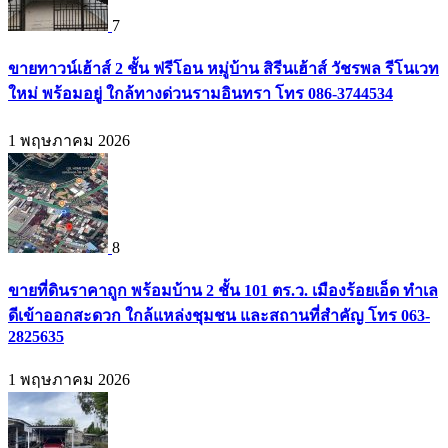
7
ขายทาวน์เฮ้าส์ 2 ชั้น ฟรีโอน หมู่บ้าน สิรีนเฮ้าส์ วัชรพล รีโนเวท
ใหม่ พร้อมอยู่ ใกล้ทางด่วนรามอินทรา โทร 086-3744534
1 พฤษภาคม 2026
8
ขายที่ดินราคาถูก พร้อมบ้าน 2 ชั้น 101 ตร.ว. เมืองร้อยเอ็ด ทำเล
ดีเข้าออกสะดวก ใกล้แหล่งชุมชน และสถานที่สำคัญ โทร 063-
2825635
1 พฤษภาคม 2026