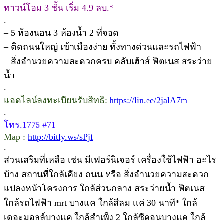
ทาวน์โฮม 3 ชั้น เริ่ม 4.9 ลบ.*
.
– 5 ห้องนอน 3 ห้องน้ำ 2 ที่จอด
– ติดถนนใหญ่ เข้าเมืองง่าย ทั้งทางด่วนและรถไฟฟ้า
– สิ่งอำนวยความสะดวกครบ คลับเฮ้าส์ ฟิตเนส สระว่าย
น้ำ
.
แอดไลน์ลงทะเบียนรับสิทธิ:
https://lin.ee/2jalA7m
.
โทร.1775 #71
Map :
http://bitly.ws/sPjf
.
ส่วนเสริมที่เหลือ เช่น มีเฟอร์นิเจอร์ เครื่องใช้ไฟฟ้า อะไร
บ้าง สถานที่ใกล้เคียง ถนน หรือ สิ่งอำนวยความสะดวก
แปลงหน้าโครงการ ใกล้ส่วนกลาง สระว่ายน้ำ ฟิตเนส
ใกล้รถไฟฟ้า mrt บางแค ใกล้สีลม เเค่ 30 นาที* ใกล้
เดอะมอลล์บางแค ใกล้สำเพ็ง 2 ใกล้ซีคอนบางแค ใกล้