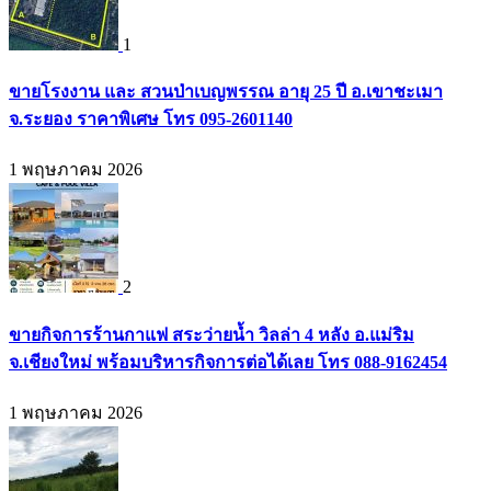
1
ขายโรงงาน และ สวนป่าเบญพรรณ อายุ 25 ปี อ.เขาชะเมา
จ.ระยอง ราคาพิเศษ โทร 095-2601140
1 พฤษภาคม 2026
2
ขายกิจการร้านกาแฟ สระว่ายน้ำ วิลล่า 4 หลัง อ.แม่ริม
จ.เชียงใหม่ พร้อมบริหารกิจการต่อได้เลย โทร 088-9162454
1 พฤษภาคม 2026