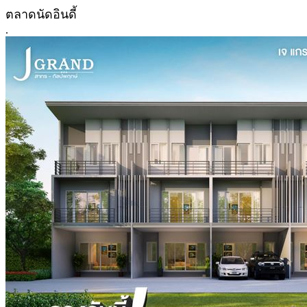
ตลาดนัดอินดี้
.