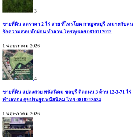
3
ขายที่ดิน ลดราคา 2 ไร่ สวย ที่ไทรโยค กาญจนบุรี เหมาะกับคน
รักความสงบ พักผ่อน ทำสวน โทรคุยเลย 0810117012
1 พฤษภาคม 2026
4
ขายที่ดิน แปลงสวย พนัสนิคม ชลบุรี ติดถนน 3 ด้าน 12-3-71 ไร่
ทำเลทอง ศุขประยูร-พนัสนิคม โทร 0818213624
1 พฤษภาคม 2026