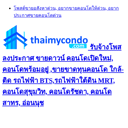
Skip
โพสต์ขายอสังหาด่วน, อยากขายคอนโดให้ด่วน, อยาก
to
ประกาศขายคอนโดด่วน
content
รับจ้างโพส
ลงประกาศ ขายดาวน์ คอนโดเปิดใหม่,
คอนโดพร้อมอยู่ ,ขายขาดทุนคอนโด ใกล้-
ติด รถไฟฟ้า BTS,รถไฟฟ้าใต้ดิน MRT,
คอนโดสุขุมวิท, คอนโดรัชดา, คอนโด
สาทร, อ่อนนุช