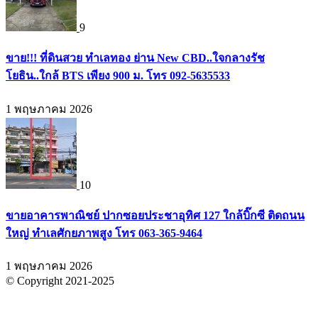
9
ขาย!!! ที่ดินสวย ทำเลทอง ย่าน New CBD..ใจกลางรัช
โยธิน..ใกล้ BTS เพียง 900 ม. โทร 092-5635533
1 พฤษภาคม 2026
10
ขายอาคารพาณิชย์ ปากซอยประชาอุทิศ 127 ใกล้บิ๊กซี ติดถนน
ใหญ่ ทำเลศักยภาพสูง โทร 063-365-9464
1 พฤษภาคม 2026
© Copyright 2021-2025