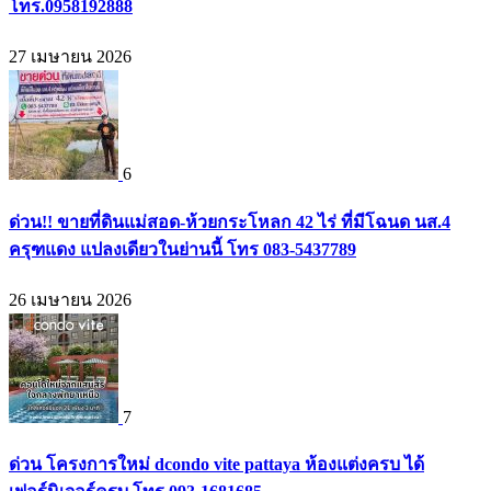
โทร.0958192888
27 เมษายน 2026
6
ด่วน!! ขายที่ดินแม่สอด-ห้วยกระโหลก 42 ไร่ ที่มีโฉนด นส.4
ครุฑแดง แปลงเดียวในย่านนี้ โทร 083-5437789
26 เมษายน 2026
7
ด่วน โครงการใหม่ dcondo vite pattaya ห้องแต่งครบ ได้