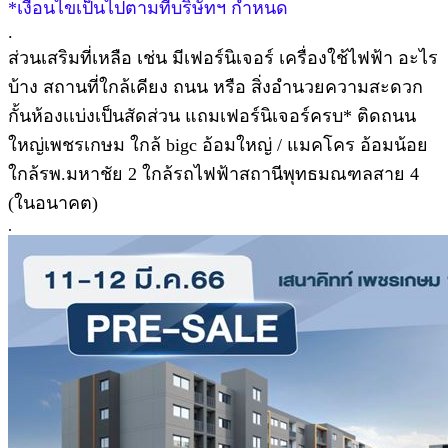
*เงื่อนไขเป็นไปตามที่บริษัทฯ กำหนด
.
ส่วนเสริมที่เหลือ เช่น มีเฟอร์นิเจอร์ เครื่องใช้ไฟฟ้า อะไร
บ้าง สถานที่ใกล้เคียง ถนน หรือ สิ่งอำนวยความสะดวก
กั้นห้องเเบ่งเป็นสัดส่วน แถมเฟอร์นิเจอร์ครบ* ติดถนน
ใหญ่เพชรเกษม ใกล้ bigc อ้อมใหญ่ / แมคโคร อ้อมน้อย
ใกล้รพ.มหาชัย 2 ใกล้รถไฟฟ้าสถานีพุทธมณฑลสาย 4
(ในอนาคต)
.