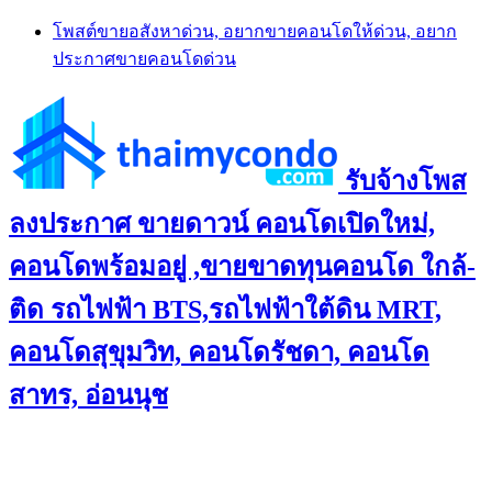
Skip
โพสต์ขายอสังหาด่วน, อยากขายคอนโดให้ด่วน, อยาก
to
ประกาศขายคอนโดด่วน
content
รับจ้างโพส
ลงประกาศ ขายดาวน์ คอนโดเปิดใหม่,
คอนโดพร้อมอยู่ ,ขายขาดทุนคอนโด ใกล้-
ติด รถไฟฟ้า BTS,รถไฟฟ้าใต้ดิน MRT,
คอนโดสุขุมวิท, คอนโดรัชดา, คอนโด
สาทร, อ่อนนุช