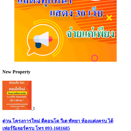
New Property
1
ด่วน โครงการใหม่ ดีคอนโด วีเต พัทยา ห้องแต่งครบ ได้
เฟอร์นิเจอร์ครบ โทร 093-1681685