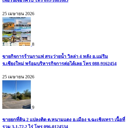
เฟอร์นิเจอร์ครบ โทร 093-1681685
25 เมษายน 2026
8
ขายกิจการร้านกาแฟ สระว่ายน้ำ วิลล่า 4 หลัง อ.แม่ริม
จ.เชียงใหม่ พร้อมบริหารกิจการต่อได้เลย โทร 088-9162454
25 เมษายน 2026
9
ขายยกที่ดิน 2 แปลงติด ต.หนามแดง อ.เมือง จ.ฉะเชิงเทรา เนื้อที่
รวม 3-1-72.2 ไร่ โทร 096-0124534