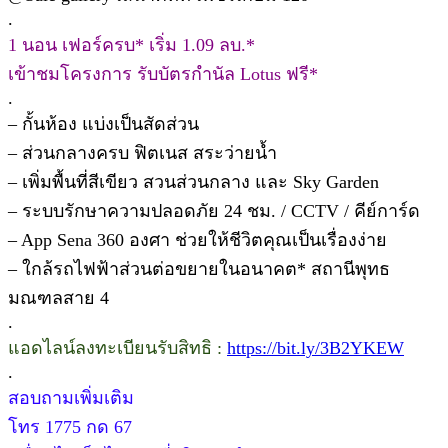
.
1 นอน เฟอร์ครบ* เริ่ม 1.09 ลบ.*
เข้าชมโครงการ รับบัตรกำนัล Lotus ฟรี*
.
– กั้นห้อง แบ่งเป็นสัดส่วน
– ส่วนกลางครบ ฟิตเนส สระว่ายน้ำ
– เพิ่มพื้นที่สีเขียว สวนส่วนกลาง และ Sky Garden
– ระบบรักษาความปลอดภัย 24 ชม. / CCTV / คีย์การ์ด
– App Sena 360 องศา ช่วยให้ชีวิตคุณเป็นเรื่องง่าย
– ใกล้รถไฟฟ้าส่วนต่อขยายในอนาคต* สถานีพุทธ
มณฑลสาย 4
.
แอดไลน์ลงทะเบียนรับสิทธิ :
https://bit.ly/3B2YKEW
.
สอบถามเพิ่มเติม
โทร 1775 กด 67