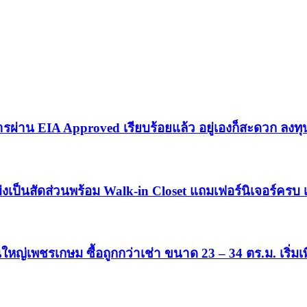
่าน EIA Approved เรียบร้อยแล้ว อยู่เองก็สะดวก ลงทุ
งเป็นสัดส่วนพร้อม Walk-in Closet แถมเฟอร์นิเจอร์ครบ เร
่เพชรเกษม ซื้อถูกกว่าเช่า ขนาด 23 – 34 ตร.ม. เริ่มเพ