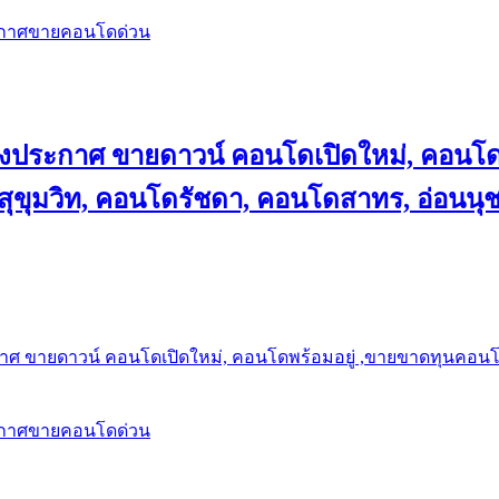
ะกาศขายคอนโดด่วน
ลงประกาศ ขายดาวน์ คอนโดเปิดใหม่, คอนโด
ุขุมวิท, คอนโดรัชดา, คอนโดสาทร, อ่อนนุ
าศ ขายดาวน์ คอนโดเปิดใหม่, คอนโดพร้อมอยู่ ,ขายขาดทุนคอนโด 
ะกาศขายคอนโดด่วน