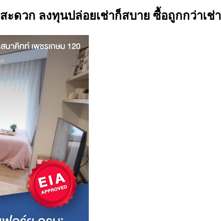
ะดวก ลงทุนปล่อยเช่าก็สบาย ซื้อถูกกว่าเช่า เ