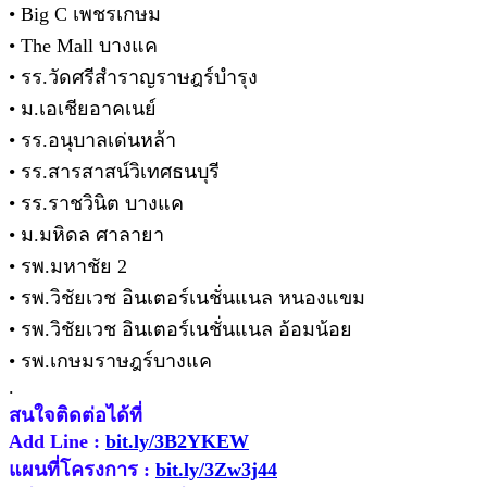
• Big C เพชรเกษม
• The Mall บางแค
• รร.วัดศรีสำราญราษฎร์บำรุง
• ม.เอเชียอาคเนย์
• รร.อนุบาลเด่นหล้า
• รร.สารสาสน์วิเทศธนบุรี
• รร.ราชวินิต บางแค
• ม.มหิดล ศาลายา
• รพ.มหาชัย 2
• รพ.วิชัยเวช อินเตอร์เนชั่นแนล หนองแขม
• รพ.วิชัยเวช อินเตอร์เนชั่นแนล อ้อมน้อย
• รพ.เกษมราษฎร์บางแค
.
สนใจติดต่อได้ที่
Add Line :
bit.ly/3B2YKEW
แผนที่โครงการ :
bit.ly/3Zw3j44