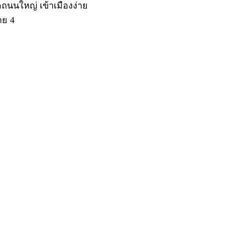
ถนนใหญ่ เข้าเมืองง่าย
าย 4