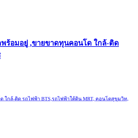
พร้อมอยู่ ,ขายขาดทุนคอนโด ใกล้-ติด
ช
ใกล้-ติด รถไฟฟ้า BTS,รถไฟฟ้าใต้ดิน MRT, คอนโดสุขุมวิท,