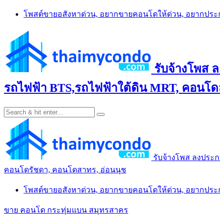
Skip
โพสต์ขายอสังหาด่วน, อยากขายคอนโดให้ด่วน, อยากปร
to
content
รับจ้างโพส 
รถไฟฟ้า BTS,รถไฟฟ้าใต้ดิน MRT, คอนโดส
รับจ้างโพส ลงประก
คอนโดรัชดา, คอนโดสาทร, อ่อนนุช
โพสต์ขายอสังหาด่วน, อยากขายคอนโดให้ด่วน, อยากปร
ขาย คอนโด กระทุ่มแบน สมุทรสาคร