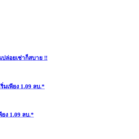
นปล่อยเช่าก็สบาย ‼
ิ่มเพียง 1.09 ลบ.*
ียง 1.09 ลบ.*