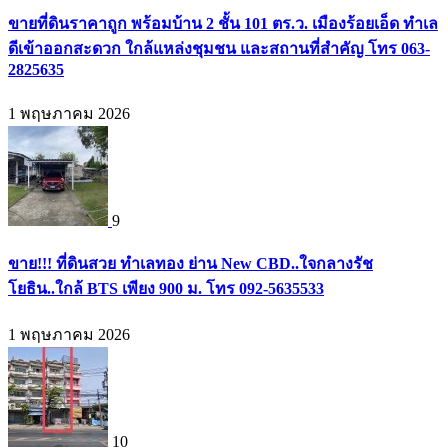
ขายที่ดินราคาถูก พร้อมบ้าน 2 ชั้น 101 ตร.ว. เมืองร้อยเอ็ด ทำเล
ดีเข้าออกสะดวก ใกล้แหล่งชุมชน และสถานที่สำคัญ โทร 063-
2825635
1 พฤษภาคม 2026
9
ขาย!!! ที่ดินสวย ทำเลทอง ย่าน New CBD..ใจกลางรัช
โยธิน..ใกล้ BTS เพียง 900 ม. โทร 092-5635533
1 พฤษภาคม 2026
10