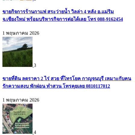
ขายกิจการร้านกาแฟ สระว่ายน้ำ วิลล่า 4 หลัง อ.แม่ริม
จ.เชียงใหม่ พร้อมบริหารกิจการต่อได้เลย โทร 088-9162454
1 พฤษภาคม 2026
3
ขายที่ดิน ลดราคา 2 ไร่ สวย ที่ไทรโยค กาญจนบุรี เหมาะกับคน
รักความสงบ พักผ่อน ทำสวน โทรคุยเลย 0810117012
1 พฤษภาคม 2026
4