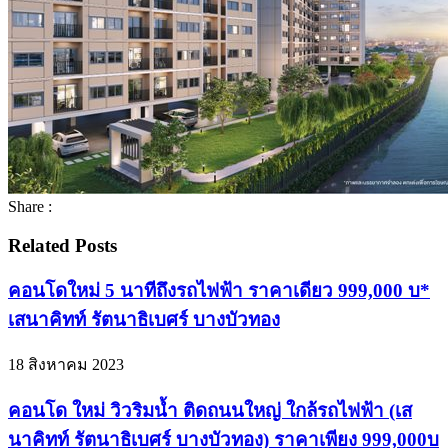
Share :
Related Posts
คอนโดใหม่ 5 นาทีถึงรถไฟฟ้า ราคาเดียว 999,000 บ*
เสนาคิทท์ รัตนาธิเบศร์ บางบัวทอง
18 สิงหาคม 2023
คอนโด ใหม่ วิวริมน้ำ ติดถนนใหญ่ ใกล้รถไฟฟ้า (เส
นาคิทท์ รัตนาธิเบศร์ บางบัวทอง) ราคาเพียง 999,000บ