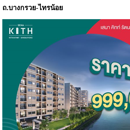
ถ.บางกรวย-ไทรน้อย