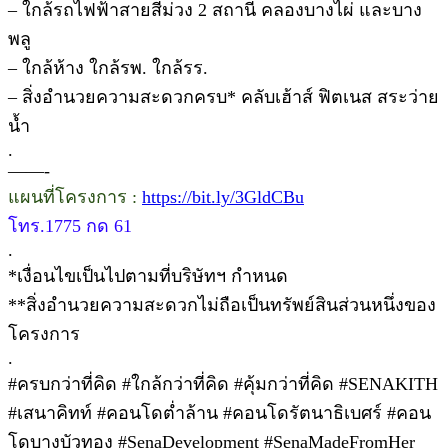
– ใกล้รถไฟฟ้าสายสีม่วง 2 สถานี คลองบางไผ่ และบาง
พลู
– ใกล้ห้าง ใกล้รพ. ใกล้รร.
– สิ่งอำนวยความสะดวกครบ* คลับเฮ้าส์ ฟิตเนส สระว่าย
น้ำ
.
——-
แผนที่โครงการ :
https://bit.ly/3GldCBu
โทร.1775 กด 61
.
*เงื่อนไขเป็นไปตามที่บริษัทฯ กำหนด
**สิ่งอำนวยความสะดวกไม่ถือเป็นทรัพย์สินส่วนหนึ่งของ
โครงการ
.
#ครบกว่าที่คิด #ใกล้กว่าที่คิด #คุ้มกว่าที่คิด #SENAKITH
#เสนาคิทท์ #คอนโดต่ำล้าน #คอนโดรัตนาธิเบศร์ #คอน
โดบางบัวทอง #SenaDevelopment #SenaMadeFromHer