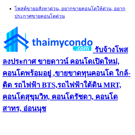
Skip
โพสต์ขายอสังหาด่วน, อยากขายคอนโดให้ด่วน, อยาก
to
ประกาศขายคอนโดด่วน
content
รับจ้างโพส
ลงประกาศ ขายดาวน์ คอนโดเปิดใหม่,
คอนโดพร้อมอยู่ ,ขายขาดทุนคอนโด ใกล้-
ติด รถไฟฟ้า BTS,รถไฟฟ้าใต้ดิน MRT,
คอนโดสุขุมวิท, คอนโดรัชดา, คอนโด
สาทร, อ่อนนุช