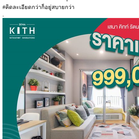
#คิดละเอียดกว่าก็อยู่สบายกว่า
.