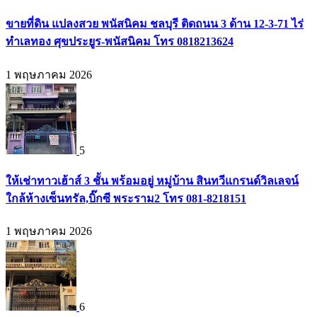
ขายที่ดิน แปลงสวย พนัสนิคม ชลบุรี ติดถนน 3 ด้าน 12-3-71 ไร่
ทำเลทอง ศุขประยูร-พนัสนิคม โทร 0818213624
1 พฤษภาคม 2026
5
ให้เช่าทาวเฮ้าส์ 3 ชั้น พร้อมอยู่ หมู่บ้าน สินทวีแกรนด์วิลเลจน์
ใกล้ห้างเซ็นทรัล,บิ๊กซี พระราม2 โทร 081-8218151
1 พฤษภาคม 2026
6