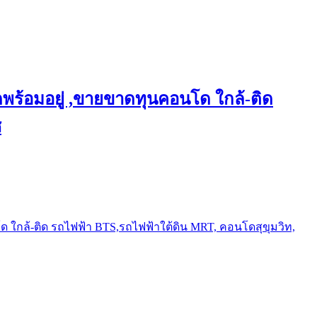
พร้อมอยู่ ,ขายขาดทุนคอนโด ใกล้-ติด
ช
ใกล้-ติด รถไฟฟ้า BTS,รถไฟฟ้าใต้ดิน MRT, คอนโดสุขุมวิท,