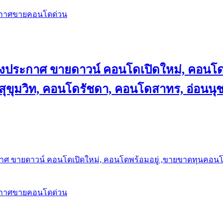
ะกาศขายคอนโดด่วน
ลงประกาศ ขายดาวน์ คอนโดเปิดใหม่, คอนโด
ุขุมวิท, คอนโดรัชดา, คอนโดสาทร, อ่อนนุ
าศ ขายดาวน์ คอนโดเปิดใหม่, คอนโดพร้อมอยู่ ,ขายขาดทุนคอนโด 
ะกาศขายคอนโดด่วน