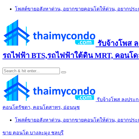
Skip
โพสต์ขายอสังหาด่วน, อยากขายคอนโดให้ด่วน, อยากปร
to
content
รับจ้างโพส 
รถไฟฟ้า BTS,รถไฟฟ้าใต้ดิน MRT, คอนโดส
รับจ้างโพส ลงประก
คอนโดรัชดา, คอนโดสาทร, อ่อนนุช
โพสต์ขายอสังหาด่วน, อยากขายคอนโดให้ด่วน, อยากปร
ขาย คอนโด บางละมุง ชลบุรี