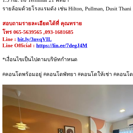
รายล้อมด้วยโรงแรมดัง เช่น Hilton, Pullman, Dusit Thani , 
สอบถามรายละเอียดได้ที่ คุณทราย
โทร 065-5639565 ,093-1681685
Line :
bit.ly/3nvqVIL
Line Official :
https://lin.ee/7degJ4M
*เงื่อนไขเป็นไปตามบริษัทกำหนด
#คอนโดพร้อมอยู่ #คอนโดพัทยา #คอนโดให้เช่า #คอนโดใจ