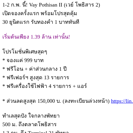
1-2 ก.พ. นี้! Vay Pothisan II (เวย์ โพธิสาร 2)
เปิดจองครั้งแรก พร้อมโปรสุดคุ้ม
30 ยูนิตแรก รับทองคำ 1 บาททันที
เริ่มต้นเพียง 1.39 ล้าน เท่านั้น!
โปรโมชั่นพิเศษสุดๆ
* จองแค่ 999 บาท
* ฟรีโอน + ค่าส่วนกลาง 1 ปี
* ฟรีเฟอร์ฯ สูงสุด 13 รายการ
* ฟรีเครื่องใช้ไฟฟ้า 4 รายการ + แอร์
* ส่วนลดสูงสุด 150,000 บ. (ลงทะเบียนล่วงหน้า)
https://li
ทำเลสุดปัง ใจกลางพัทยา
500 ม. ถึงตลาดโพธิสาร
1.3 กม. ถึง Terminal 21 พัทยา