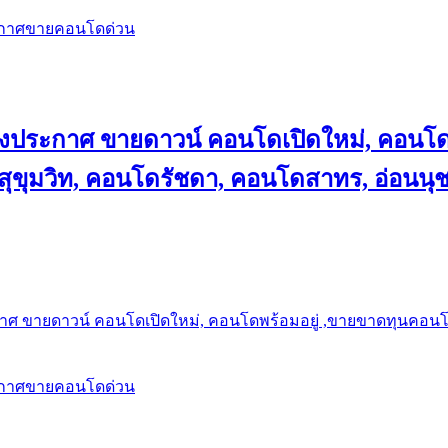
ะกาศขายคอนโดด่วน
ลงประกาศ ขายดาวน์ คอนโดเปิดใหม่, คอนโด
ุขุมวิท, คอนโดรัชดา, คอนโดสาทร, อ่อนนุ
าศ ขายดาวน์ คอนโดเปิดใหม่, คอนโดพร้อมอยู่ ,ขายขาดทุนคอนโด 
ะกาศขายคอนโดด่วน