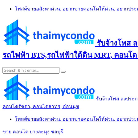
Skip
โพสต์ขายอสังหาด่วน, อยากขายคอนโดให้ด่วน, อยากปร
to
content
รับจ้างโพส 
รถไฟฟ้า BTS,รถไฟฟ้าใต้ดิน MRT, คอนโดส
รับจ้างโพส ลงประก
คอนโดรัชดา, คอนโดสาทร, อ่อนนุช
โพสต์ขายอสังหาด่วน, อยากขายคอนโดให้ด่วน, อยากปร
ขาย คอนโด บางละมุง ชลบุรี