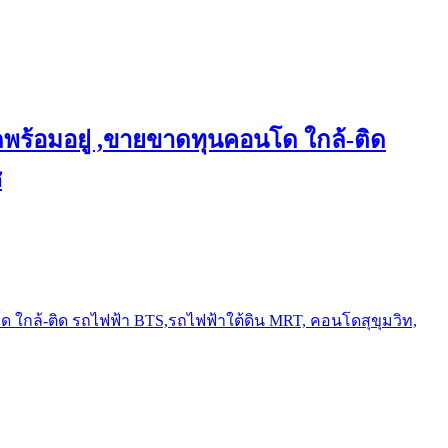
พร้อมอยู่ ,ขายขาดทุนคอนโด ใกล้-ติด
ช
ใกล้-ติด รถไฟฟ้า BTS,รถไฟฟ้าใต้ดิน MRT, คอนโดสุขุมวิท,