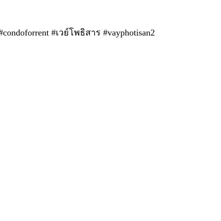
ondoforrent #เวย์โพธิสาร #vayphotisan2