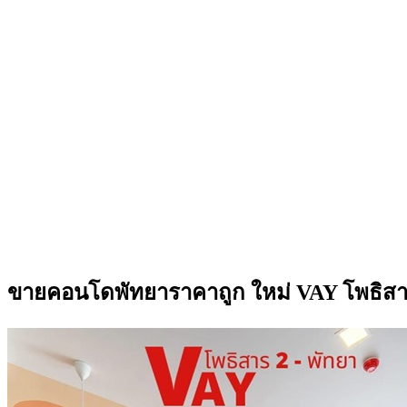
ขายคอนโดพัทยาราคาถูก ใหม่ VAY โพธิสาร 