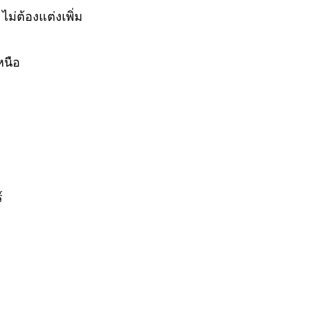
 ไม่ต้องแต่งเพิ่ม
หนือ
์