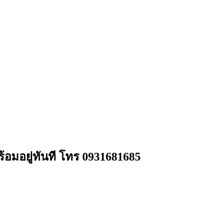
อมอยู่ทันที โทร 0931681685