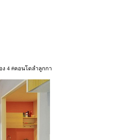
คลอง 4 #คอนโดลำลูกกา