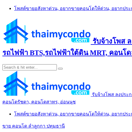
Skip
โพสต์ขายอสังหาด่วน, อยากขายคอนโดให้ด่วน, อยากปร
to
content
รับจ้างโพส 
รถไฟฟ้า BTS,รถไฟฟ้าใต้ดิน MRT, คอนโดส
รับจ้างโพส ลงประก
คอนโดรัชดา, คอนโดสาทร, อ่อนนุช
โพสต์ขายอสังหาด่วน, อยากขายคอนโดให้ด่วน, อยากปร
ขาย คอนโด ลำลูกกา ปทุมธานี