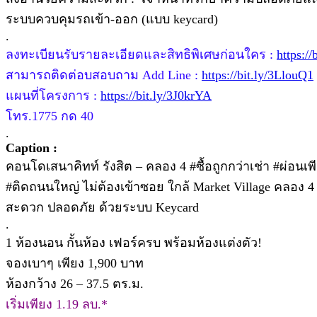
ระบบควบคุมรถเข้า-ออก (แบบ keycard)
.
ลงทะเบียนรับรายละเอียดและสิทธิพิเศษก่อนใคร :
https:/
สามารถติดต่อบสอบถาม Add Line :
https://bit.ly/3LlouQ1
แผนที่โครงการ :
https://bit.ly/3J0krYA
โทร.1775 กด 40
.
Caption :
คอนโดเสนาคิทท์ รังสิต – คลอง 4 #ซื้อถูกกว่าเช่า #ผ่อนเ
#ติดถนนใหญ่ ไม่ต้องเข้าซอย ใกล้ Market Village คลอง 4
สะดวก ปลอดภัย ด้วยระบบ Keycard
.
1 ห้องนอน กั้นห้อง เฟอร์ครบ พร้อมห้องแต่งตัว!
จองเบาๆ เพียง 1,900 บาท
ห้องกว้าง 26 – 37.5 ตร.ม.
เริ่มเพียง 1.19 ลบ.*