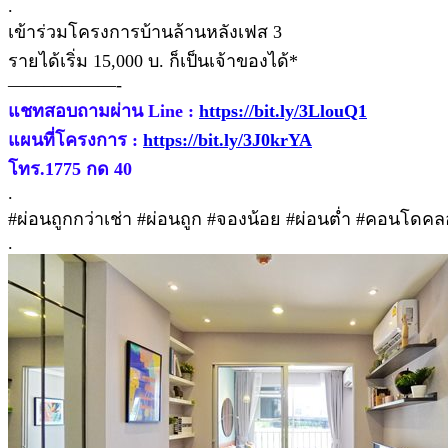
.
เข้าร่วมโครงการบ้านล้านหลังเฟส 3
รายได้เริ่ม 15,000 บ. ก็เป็นเจ้าของได้*
——————-
แชทสอบถามผ่าน Line :
https://bit.ly/3LlouQ1
แผนที่โครงการ :
https://bit.ly/3J0krYA
โทร.1775 กด 40
.
#ผ่อนถูกกว่าเช่า #ผ่อนถูก #จองน้อย #ผ่อนต่ำ #คอนโด
.