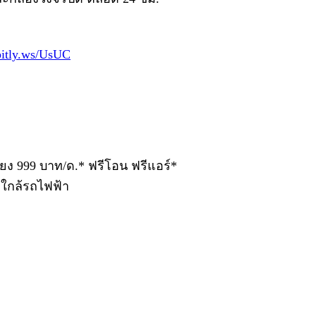
/bitly.ws/UsUC
พียง 999 บาท/ด.* ฟรีโอน ฟรีแอร์*
 ใกล้รถไฟฟ้า