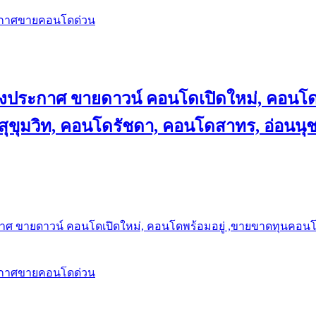
ะกาศขายคอนโดด่วน
ลงประกาศ ขายดาวน์ คอนโดเปิดใหม่, คอนโด
ุขุมวิท, คอนโดรัชดา, คอนโดสาทร, อ่อนนุ
าศ ขายดาวน์ คอนโดเปิดใหม่, คอนโดพร้อมอยู่ ,ขายขาดทุนคอนโด 
ะกาศขายคอนโดด่วน