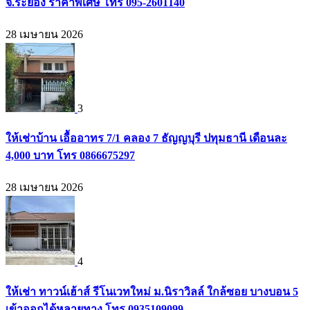
จ.ระยอง ราคาพิเศษ โทร 095-2601140
28 เมษายน 2026
3
ให้เช่าบ้าน เอื้ออาทร 7/1 คลอง 7 ธัญญบุรี ปทุมธานี เดือนละ
4,000 บาท โทร 0866675297
28 เมษายน 2026
4
ให้เช่า ทาวน์เฮ้าส์ รีโนเวทใหม่ ม.นิราวิลล์ ใกล้ซอย บางบอน 5
เข้าออกได้หลายทาง โทร 0935109099