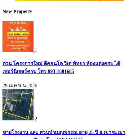
New Property
1
ด่วน โครงการใหม่ ดีคอนโด วีเต พัทยา ห้องแต่งครบ ได้
เฟอร์นิเจอร์ครบ โทร 093-1681685
29 เมษายน 2026
2
ขายโรงงาน และ สวนป่าเบญพรรณ อายุ 25 ปี อ.เขาชะเมา