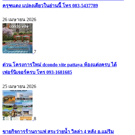
ครุฑแดง แปลงเดียวในย่านนี้ โทร 083-5437789
26 เมษายน 2026
7
ด่วน โครงการใหม่ dcondo vite pattaya ห้องแต่งครบ ได้
เฟอร์นิเจอร์ครบ โทร 093-1681685
25 เมษายน 2026
8
ขายกิจการร้านกาแฟ สระว่ายน้ำ วิลล่า 4 หลัง อ.แม่ริม