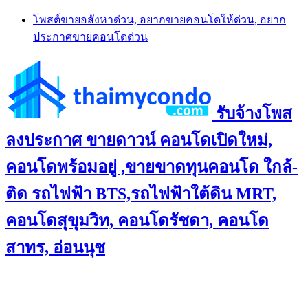
Skip
โพสต์ขายอสังหาด่วน, อยากขายคอนโดให้ด่วน, อยาก
to
ประกาศขายคอนโดด่วน
content
รับจ้างโพส
ลงประกาศ ขายดาวน์ คอนโดเปิดใหม่,
คอนโดพร้อมอยู่ ,ขายขาดทุนคอนโด ใกล้-
ติด รถไฟฟ้า BTS,รถไฟฟ้าใต้ดิน MRT,
คอนโดสุขุมวิท, คอนโดรัชดา, คอนโด
สาทร, อ่อนนุช