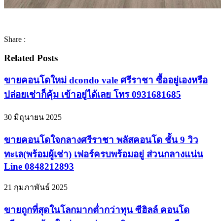
Share :
Related Posts
ขายคอนโดใหม่ dcondo vale ศรีราชา ซื้ออยู่เองหรือ
ปล่อยเช่าก็คุ้ม เข้าอยู่ได้เลย โทร 0931681685
30 มิถุนายน 2025
ขายคอนโดใจกลางศรีราชา พลัสคอนโด ชั้น 9 วิว
ทะเล(พร้อมผู้เช่า) เฟอร์ครบพร้อมอยู่ ส่วนกลางแน่น
Line 0848212893
21 กุมภาพันธ์ 2025
ขายถูกที่สุดในโลกมากต่ำกว่าทุน ซีฮิลล์ คอนโด