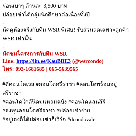
ผ่อนเบาๆ ล้านละ 3,500 บาท
ปล่อยเช่าได้กลุ่มนักศึกษาต่อเนื่องทั้งปี
.
นัดดูห้องจริงกับทีม WSR พิเศษ! รับส่วนลดเฉพาะลูกค้า
WSR เท่านั้น
.
นัดชมโครงการกับทีม WSR
Line:
https://lin.ee/KauBBE3
(@wsrcondo)
โทร: 093-1681685 | 065-5639565
.
#ดีคอนโดเวล #คอนโดศรีราชา #คอนโดพร้อมอยู่
ศรีราชา
#คอนโดใกล้นิคมแหลมฉบัง #คอนโดแสนสิริ
#ลงทุนคอนโดศรีราชา #ปล่อยเช่าง่าย
#อยู่เองก็ได้ปล่อยเช่าก็เวิร์ก #dcondovale