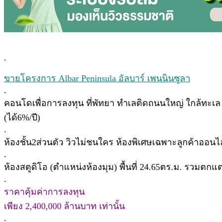
.
ขายโครงการ Albar Peninsula อัลบาร์ เพนนินซูลา
.
คอนโดเพื่อการลงทุน ที่พัทยา ทำเลติดถนนใหญ่ ใกล้ทะเล
(ได้6%/ปี)
.
ห้องชั้น2ส่วนตัว วิวไม่ชนใคร ห้องพิเศษเฉพาะลูกค้าออนไลน
.
ห้องสตูดิโอ (ตำแหน่งห้องมุม) พื้นที่ 24.65ตร.ม. รวมต
.
ราคาคุ้มค่าการลงทุน
เพียง 2,400,000 ล้านบาท เท่านั้น
.