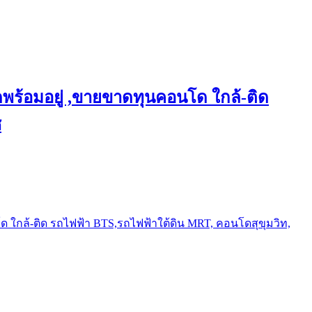
พร้อมอยู่ ,ขายขาดทุนคอนโด ใกล้-ติด
ช
ใกล้-ติด รถไฟฟ้า BTS,รถไฟฟ้าใต้ดิน MRT, คอนโดสุขุมวิท,