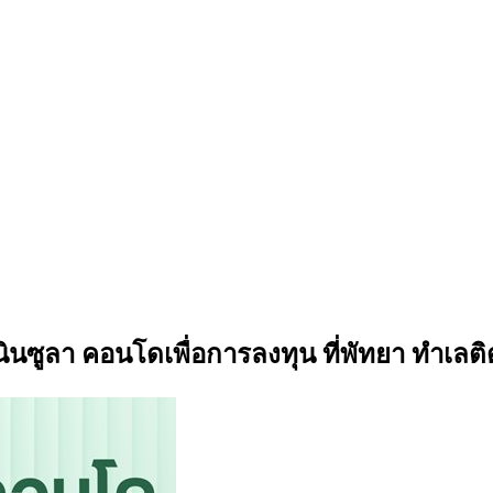
ินซูลา คอนโดเพื่อการลงทุน ที่พัทยา ทำเลต