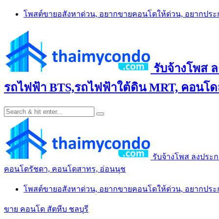
Skip
โพสต์ขายอสังหาด่วน, อยากขายคอนโดให้ด่วน, อยากปร
to
content
รับจ้างโพส 
รถไฟฟ้า BTS,รถไฟฟ้าใต้ดิน MRT, คอนโดส
รับจ้างโพส ลงประก
คอนโดรัชดา, คอนโดสาทร, อ่อนนุช
โพสต์ขายอสังหาด่วน, อยากขายคอนโดให้ด่วน, อยากปร
ขาย คอนโด สัตหีบ ชลบุรี