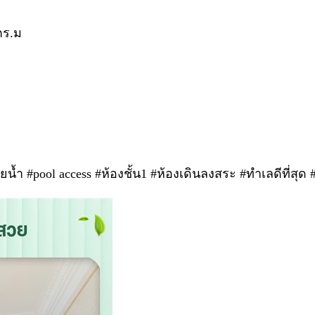
ตร.ม
 #pool access #ห้องชั้น1 #ห้องเดินลงสระ #ทำเลดีที่สุด 