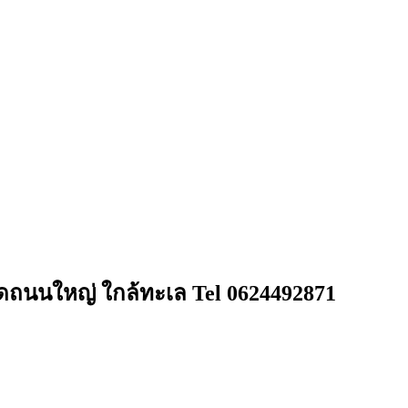
ิดถนนใหญ่ ใกล้ทะเล Tel 0624492871