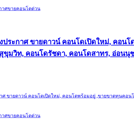
ะกาศขายคอนโดด่วน
ลงประกาศ ขายดาวน์ คอนโดเปิดใหม่, คอนโด
ุขุมวิท, คอนโดรัชดา, คอนโดสาทร, อ่อนนุ
าศ ขายดาวน์ คอนโดเปิดใหม่, คอนโดพร้อมอยู่ ,ขายขาดทุนคอนโด 
ะกาศขายคอนโดด่วน