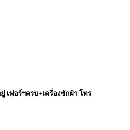
ู่ เฟอร์ฯครบ+เครื่องซักผ้า โทร