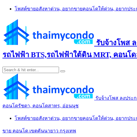
Skip
โพสต์ขายอสังหาด่วน, อยากขายคอนโดให้ด่วน, อยากปร
to
content
รับจ้างโพส 
รถไฟฟ้า BTS,รถไฟฟ้าใต้ดิน MRT, คอนโดส
รับจ้างโพส ลงประก
คอนโดรัชดา, คอนโดสาทร, อ่อนนุช
โพสต์ขายอสังหาด่วน, อยากขายคอนโดให้ด่วน, อยากปร
ขาย คอนโด เขตคันนายาว กรุงเทพ