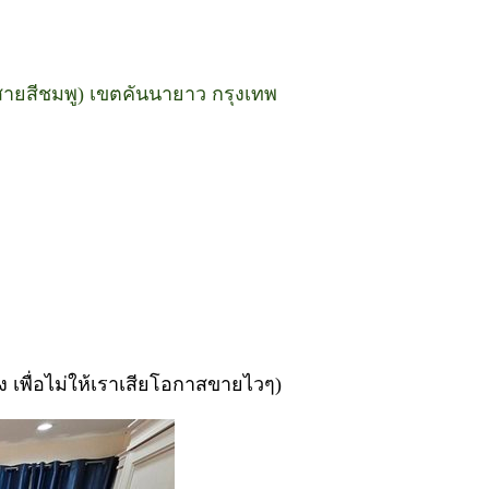
ายสีชมพู) เขตคันนายาว กรุงเทพ
่ง เพื่อไม่ให้เราเสียโอกาสขายไวๆ)