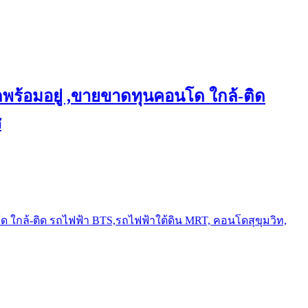
พร้อมอยู่ ,ขายขาดทุนคอนโด ใกล้-ติด
ช
ใกล้-ติด รถไฟฟ้า BTS,รถไฟฟ้าใต้ดิน MRT, คอนโดสุขุมวิท,