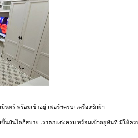
นทร์ พร้อมเข้าอยู่ เฟอร์ฯครบ+เครื่องซักผ้า
เดินขึ้นบันไดก็สบาย เราตกแต่งครบ พร้อมเข้าอยู่ทันที มีให