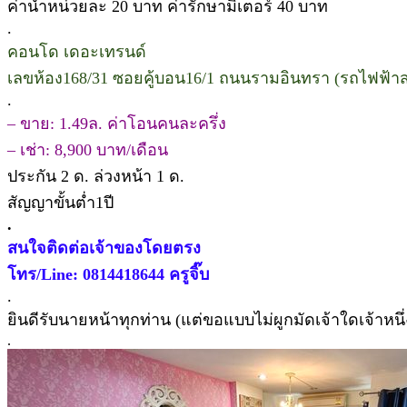
ค่าน้ำหน่วยละ 20 บาท ค่ารักษามิเตอร์ 40 บาท
.
คอนโด เดอะเทรนด์
เลขห้อง168/31 ซอยคู้บอน16/1 ถนนรามอินทรา (รถไฟฟ้าส
.
– ขาย: 1.49ล. ค่าโอนคนละครึ่ง
– เช่า: 8,900 บาท/เดือน
ประกัน 2 ด. ล่วงหน้า 1 ด.
สัญญาขั้นต่ำ1ปี
.
สนใจติดต่อเจ้าของโดยตรง
โทร/Line: 0814418644 ครูจิ๊บ
.
ยินดีรับนายหน้าทุกท่าน (แต่ขอแบบไม่ผูกมัดเจ้าใดเจ้าหนึ
.