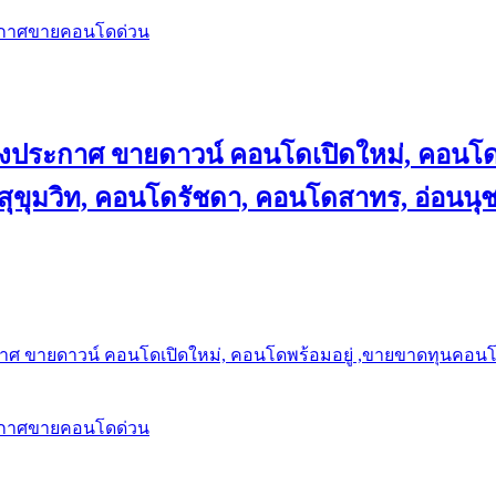
ะกาศขายคอนโดด่วน
ลงประกาศ ขายดาวน์ คอนโดเปิดใหม่, คอนโด
ุขุมวิท, คอนโดรัชดา, คอนโดสาทร, อ่อนนุ
าศ ขายดาวน์ คอนโดเปิดใหม่, คอนโดพร้อมอยู่ ,ขายขาดทุนคอนโด 
ะกาศขายคอนโดด่วน