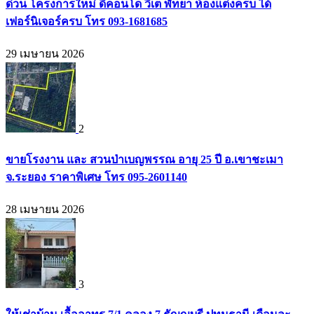
ด่วน โครงการใหม่ ดีคอนโด วีเต พัทยา ห้องแต่งครบ ได้
เฟอร์นิเจอร์ครบ โทร 093-1681685
29 เมษายน 2026
2
ขายโรงงาน และ สวนป่าเบญพรรณ อายุ 25 ปี อ.เขาชะเมา
จ.ระยอง ราคาพิเศษ โทร 095-2601140
28 เมษายน 2026
3