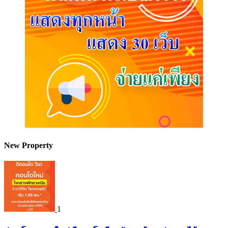
New Property
1