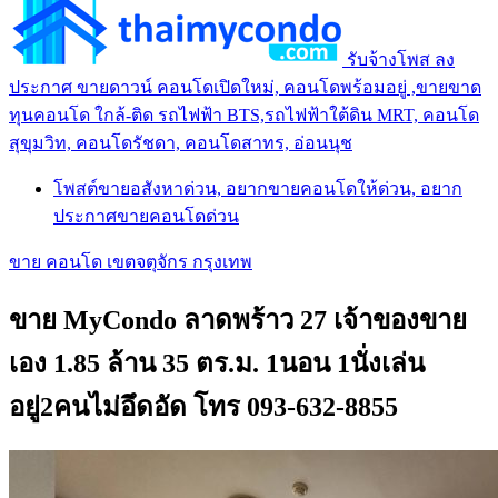
รับจ้างโพส ลง
ประกาศ ขายดาวน์ คอนโดเปิดใหม่, คอนโดพร้อมอยู่ ,ขายขาด
ทุนคอนโด ใกล้-ติด รถไฟฟ้า BTS,รถไฟฟ้าใต้ดิน MRT, คอนโด
สุขุมวิท, คอนโดรัชดา, คอนโดสาทร, อ่อนนุช
โพสต์ขายอสังหาด่วน, อยากขายคอนโดให้ด่วน, อยาก
ประกาศขายคอนโดด่วน
ขาย คอนโด เขตจตุจักร กรุงเทพ
ขาย MyCondo ลาดพร้าว 27 เจ้าของขาย
เอง 1.85 ล้าน 35 ตร.ม. 1นอน 1นั่งเล่น
อยู่2คนไม่อึดอัด โทร 093-632-8855