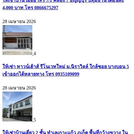
ให้เช่าบ้าน เอื้ออาทร 7/1 คลอง 7 ธัญญบุรี ปทุมธานี เดือนละ
4,000 บาท โทร 0866675297
28 เมษายน 2026
4
ให้เช่า ทาวน์เฮ้าส์ รีโนเวทใหม่ ม.นิราวิลล์ ใกล้ซอย บางบอน 5
เข้าออกได้หลายทาง โทร 0935109099
28 เมษายน 2026
5
ให้เช่าบ้านเดี่ยว 2 ชั้น ทำเลเกาะแก้ว ภูเก็ต พื้นที่กว้างขวาง ใน