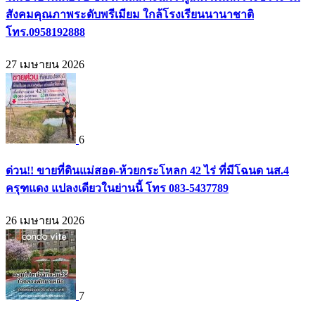
สังคมคุณภาพระดับพรีเมียม ใกล้โรงเรียนนานาชาติ
โทร.0958192888
27 เมษายน 2026
6
ด่วน!! ขายที่ดินแม่สอด-ห้วยกระโหลก 42 ไร่ ที่มีโฉนด นส.4
ครุฑแดง แปลงเดียวในย่านนี้ โทร 083-5437789
26 เมษายน 2026
7