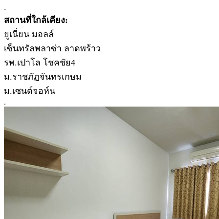
.
สถานที่ใกล้เคียง:
ยูเนี่ยน มอลล์
เซ็นทรัลพลาซ่า ลาดพร้าว
รพ.เปาโล โชคชัย4
ม.ราชภัฏจันทรเกษม
ม.เซนต์จอห์น
.