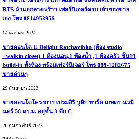
ขายด่วน โครงการ แอ็บสแตร็กส์ พหลโยธิน พาร์ค ใกล้
BTS ห้าแยกลาดพร้าว เฟอร์นิเจอร์ครบ เจ้าของขาย
เอง โทร 0814958956
14 ตุลาคม 2024
ขายคอนโด U Delight Ratchavibha (ห้อง studio
+walkin closet) 1 ห้องนอน,1 ห้องน้ำ ,1 ห้องครัว ชั้น19
build-in ทั้งห้อง พร้อมเฟอร์นิเจอร์ โทร 089-1282675
ขายด่วนๆ
29 กันยายน 2023
ขายคอนโดโครงการ เปรมสิริ บูทิก พาร์ค เกษตร-นวมิ
นทร์ 58 ตร.ม. อยู่ชั้น 3 ตึก C
20 กุมภาพันธ์ 2023