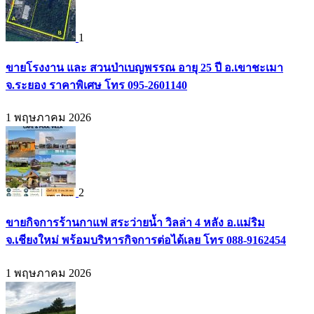
1
ขายโรงงาน และ สวนป่าเบญพรรณ อายุ 25 ปี อ.เขาชะเมา
จ.ระยอง ราคาพิเศษ โทร 095-2601140
1 พฤษภาคม 2026
2
ขายกิจการร้านกาแฟ สระว่ายน้ำ วิลล่า 4 หลัง อ.แม่ริม
จ.เชียงใหม่ พร้อมบริหารกิจการต่อได้เลย โทร 088-9162454
1 พฤษภาคม 2026