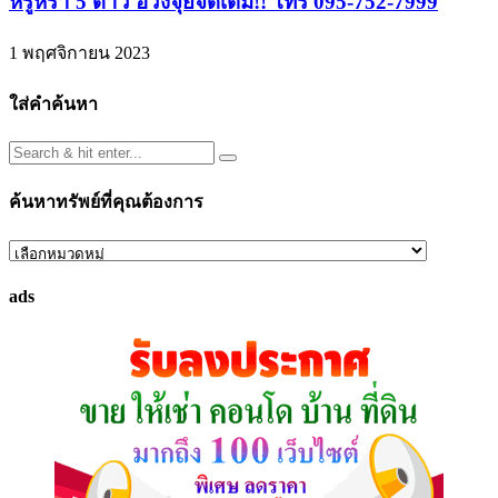
หรูหรา 5 ดาว ฮวงจุ้ยจัดเต็ม!! โทร 095-752-7999
1 พฤศจิกายน 2023
ใส่คำค้นหา
ค้นหาทรัพย์ที่คุณต้องการ
ค้นหา
ทรัพย์
ads
ที่
คุณ
ต้องการ