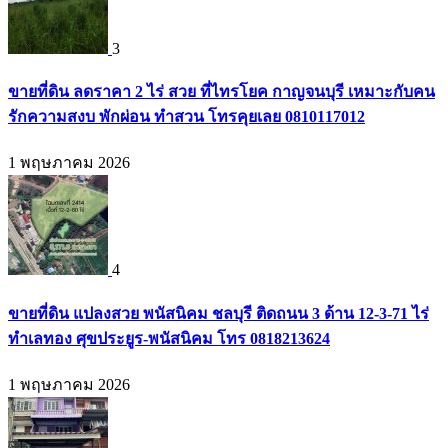
3
ขายที่ดิน ลดราคา 2 ไร่ สวย ที่ไทรโยค กาญจนบุรี เหมาะกับคน
รักความสงบ พักผ่อน ทำสวน โทรคุยเลย 0810117012
1 พฤษภาคม 2026
4
ขายที่ดิน แปลงสวย พนัสนิคม ชลบุรี ติดถนน 3 ด้าน 12-3-71 ไร่
ทำเลทอง ศุขประยูร-พนัสนิคม โทร 0818213624
1 พฤษภาคม 2026