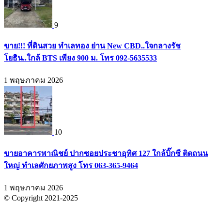
9
ขาย!!! ที่ดินสวย ทำเลทอง ย่าน New CBD..ใจกลางรัช
โยธิน..ใกล้ BTS เพียง 900 ม. โทร 092-5635533
1 พฤษภาคม 2026
10
ขายอาคารพาณิชย์ ปากซอยประชาอุทิศ 127 ใกล้บิ๊กซี ติดถนน
ใหญ่ ทำเลศักยภาพสูง โทร 063-365-9464
1 พฤษภาคม 2026
© Copyright 2021-2025