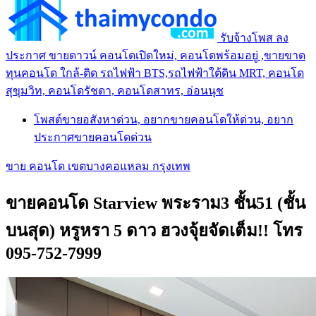
รับจ้างโพส ลง
ประกาศ ขายดาวน์ คอนโดเปิดใหม่, คอนโดพร้อมอยู่ ,ขายขาด
ทุนคอนโด ใกล้-ติด รถไฟฟ้า BTS,รถไฟฟ้าใต้ดิน MRT, คอนโด
สุขุมวิท, คอนโดรัชดา, คอนโดสาทร, อ่อนนุช
โพสต์ขายอสังหาด่วน, อยากขายคอนโดให้ด่วน, อยาก
ประกาศขายคอนโดด่วน
ขาย คอนโด เขตบางคอแหลม กรุงเทพ
ขายคอนโด Starview พระราม3 ชั้น51 (ชั้น
บนสุด) หรูหรา 5 ดาว ฮวงจุ้ยจัดเต็ม!! โทร
095-752-7999