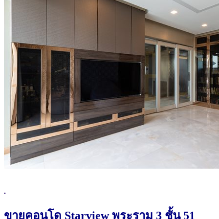
.
ขายคอนโด Starview พระราม 3 ชั้น 51