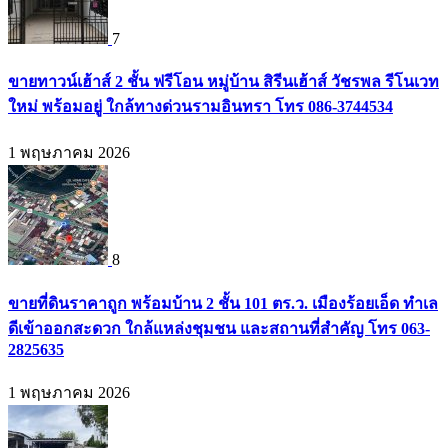
7
ขายทาวน์เฮ้าส์ 2 ชั้น ฟรีโอน หมู่บ้าน สิรีนเฮ้าส์ วัชรพล รีโนเวท
ใหม่ พร้อมอยู่ ใกล้ทางด่วนรามอินทรา โทร 086-3744534
1 พฤษภาคม 2026
8
ขายที่ดินราคาถูก พร้อมบ้าน 2 ชั้น 101 ตร.ว. เมืองร้อยเอ็ด ทำเล
ดีเข้าออกสะดวก ใกล้แหล่งชุมชน และสถานที่สำคัญ โทร 063-
2825635
1 พฤษภาคม 2026