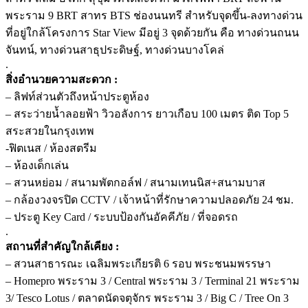
พระราม 9 BRT สาทร BTS ช่องนนทรี สำหรับจุดขึ้น-ลงทางด่วน
ที่อยู่ใกล้โครงการ Star View มีอยู่ 3 จุดด้วยกัน คือ ทางด่วนถนน
จันทน์, ทางด่วนสาธุประดิษฐ์, ทางด่วนบางโคล่
.
สิ่งอำนวยความสะดวก :
– ลิฟท์ส่วนตัวถึงหน้าประตูห้อง
– สระว่ายน้ำลอยฟ้า วิวอลังการ ยาวเกือบ 100 เมตร ติด Top 5
สระสวยในกรุงเทพ
-ฟิตเนส / ห้องสตรีม
– ห้องเด็กเล่น
– สวนหย่อม / สนามพัตกอล์ฟ / สนามเทนนิส+สนามบาส
– กล้องวงจรปิด CCTV / เจ้าหน้าที่รักษาความปลอดภัย 24 ชม.
– ประตู Key Card / ระบบป้องกันอัคคีภัย / ที่จอดรถ
.
สถานที่สำคัญใกล้เคียง :
– สวนสาธารณะ เฉลิมพระเกียรติ 6 รอบ พระชนมพรรษา
– Homepro พระราม 3 / Central พระราม 3 / Terminal 21 พระราม
3/ Tesco Lotus / ตลาดนัดจตุจักร พระราม 3 / Big C / Tree On 3