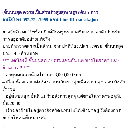
(ชั้นบนสุด ความเป็นส่วนตัวสูงสุด) หรูระดับ 5 ดาว
สนใจโทร 095-752-7999 สอน Line ID : sorakajorn
.
ฮวงจุ้ยจัดเต็ม!! พร้อมบิวด์อินหรูหราแต่เรียบง่าย ลงตัวสำหรับ
การอยู่อาศัยอย่างแท้จริง
ขายต่ำกว่าตลาดเป็นล้าน! จากปกติห้องเปล่า 77ตรม. ชั้นบนสุด
ขาย 14.5 ล้านบาท
*** แต่ห้องนี้ ชั้นบนสุด 77 ตรม.เช่นกัน แต่ ขายในราคา 12.9
ล้านบาท!! ***
– ลงทุนตกแต่งห้องไป กว่า 3,000,000 บาท
– เลือกห้องและแต่งห้องตามหลักฮวงจุ้ยเพื่อความสุข สงบ มั่งคั่ง
ร่ำรวย
– อยู่ชั้นบนสุด ชั้นที่ 51 วิวอลังการสุดๆ แต่ขายในราคาพอๆกับ
ชั้น 20-30
– เจ้าของย้ายไปอยู่ต่างจังหวัด แทบไม่ได้เข้ามาอยู่ จึงต้องการ
ส่งต่อให้คนที่เหมาะสม
.