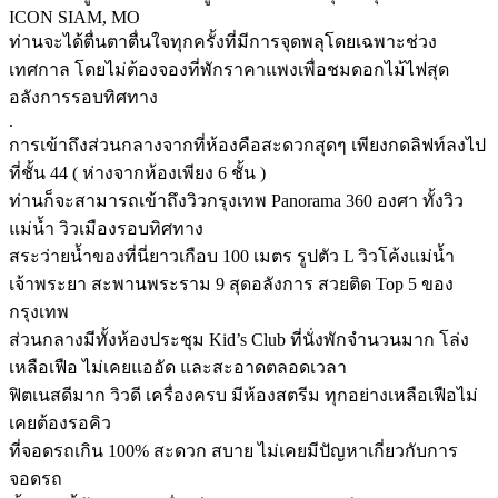
ICON SIAM, MO
ท่านจะได้ตื่นตาตื่นใจทุกครั้งที่มีการจุดพลุโดยเฉพาะช่วง
เทศกาล โดยไม่ต้องจองที่พักราคาแพงเพื่อชมดอกไม้ไฟสุด
อลังการรอบทิศทาง
.
การเข้าถึงส่วนกลางจากที่ห้องคือสะดวกสุดๆ เพียงกดลิฟท์ลงไป
ที่ชั้น 44 ( ห่างจากห้องเพียง 6 ชั้น )
ท่านก็จะสามารถเข้าถึงวิวกรุงเทพ Panorama 360 องศา ทั้งวิว
แม่น้ำ วิวเมืองรอบทิศทาง
สระว่ายน้ำของที่นี่ยาวเกือบ 100 เมตร รูปตัว L วิวโค้งแม่น้ำ
เจ้าพระยา สะพานพระราม 9 สุดอลังการ สวยติด Top 5 ของ
กรุงเทพ
ส่วนกลางมีทั้งห้องประชุม Kid’s Club ที่นั่งพักจำนวนมาก โล่ง
เหลือเฟือ ไม่เคยแออัด และสะอาดตลอดเวลา
ฟิตเนสดีมาก วิวดี เครื่องครบ มีห้องสตรีม ทุกอย่างเหลือเฟือไม่
เคยต้องรอคิว
ที่จอดรถเกิน 100% สะดวก สบาย ไม่เคยมีปัญหาเกี่ยวกับการ
จอดรถ