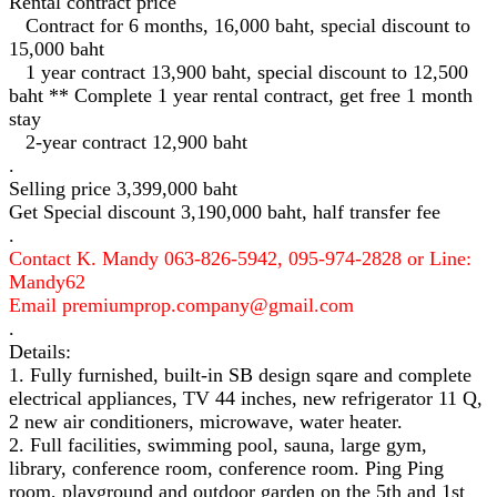
Rental contract price
Contract for 6 months, 16,000 baht, special discount to
15,000 baht
1 year contract 13,900 baht, special discount to 12,500
baht ** Complete 1 year rental contract, get free 1 month
stay
2-year contract 12,900 baht
.
Selling price 3,399,000 baht
Get Special discount 3,190,000 baht, half transfer fee
.
Contact K. Mandy 063-826-5942, 095-974-2828 or Line:
Mandy62
Email premiumprop.company@gmail.com
.
Details:
1. Fully furnished, built-in SB design sqare and complete
electrical appliances, TV 44 inches, new refrigerator 11 Q,
2 new air conditioners, microwave, water heater.
2. Full facilities, swimming pool, sauna, large gym,
library, conference room, conference room. Ping Ping
room, playground and outdoor garden on the 5th and 1st