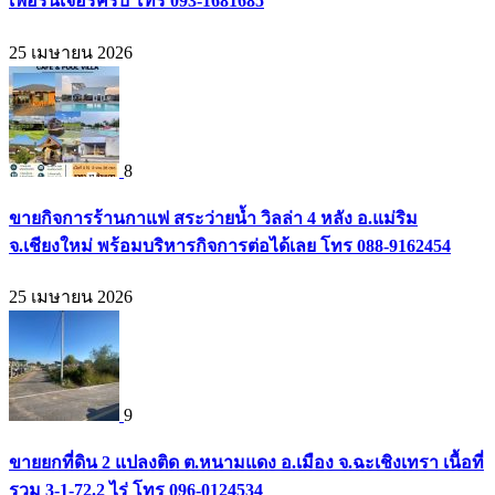
เฟอร์นิเจอร์ครบ โทร 093-1681685
25 เมษายน 2026
8
ขายกิจการร้านกาแฟ สระว่ายน้ำ วิลล่า 4 หลัง อ.แม่ริม
จ.เชียงใหม่ พร้อมบริหารกิจการต่อได้เลย โทร 088-9162454
25 เมษายน 2026
9
ขายยกที่ดิน 2 แปลงติด ต.หนามแดง อ.เมือง จ.ฉะเชิงเทรา เนื้อที่
รวม 3-1-72.2 ไร่ โทร 096-0124534