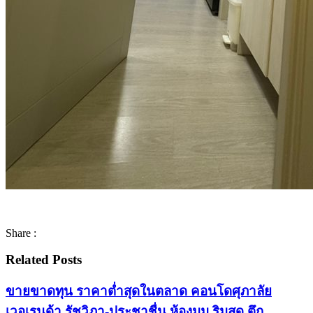
Share :
Related Posts
ขายขาดทุน ราคาต่ำสุดในตลาด คอนโดศุภาลัย
เวอเรนด้า รัชวิภา-ประชาชื่น ห้องมุม ริมสุด ตึก