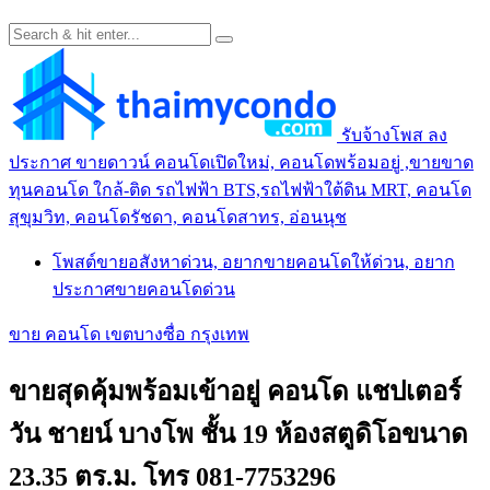
รับจ้างโพส ลง
ประกาศ ขายดาวน์ คอนโดเปิดใหม่, คอนโดพร้อมอยู่ ,ขายขาด
ทุนคอนโด ใกล้-ติด รถไฟฟ้า BTS,รถไฟฟ้าใต้ดิน MRT, คอนโด
สุขุมวิท, คอนโดรัชดา, คอนโดสาทร, อ่อนนุช
โพสต์ขายอสังหาด่วน, อยากขายคอนโดให้ด่วน, อยาก
ประกาศขายคอนโดด่วน
ขาย คอนโด เขตบางซื่อ กรุงเทพ
ขายสุดคุ้มพร้อมเข้าอยู่ คอนโด แชปเตอร์
วัน ชายน์ บางโพ ชั้น 19 ห้องสตูดิโอขนาด
23.35 ตร.ม. โทร 081-7753296