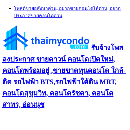
Skip
โพสต์ขายอสังหาด่วน, อยากขายคอนโดให้ด่วน, อยาก
to
ประกาศขายคอนโดด่วน
content
รับจ้างโพส
ลงประกาศ ขายดาวน์ คอนโดเปิดใหม่,
คอนโดพร้อมอยู่ ,ขายขาดทุนคอนโด ใกล้-
ติด รถไฟฟ้า BTS,รถไฟฟ้าใต้ดิน MRT,
คอนโดสุขุมวิท, คอนโดรัชดา, คอนโด
สาทร, อ่อนนุช