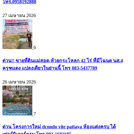
โทร.0958192888
27 เมษายน 2026
6
ด่วน!! ขายที่ดินแม่สอด-ห้วยกระโหลก 42 ไร่ ที่มีโฉนด นส.4
ครุฑแดง แปลงเดียวในย่านนี้ โทร 083-5437789
26 เมษายน 2026
7
ด่วน โครงการใหม่ dcondo vite pattaya ห้องแต่งครบ ได้