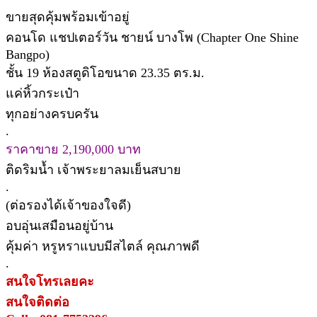
ขายสุดคุ้มพร้อมเข้าอยู่
คอนโด แชปเตอร์วัน ชายน์ บางโพ (Chapter One Shine
Bangpo)
ชั้น 19 ห้องสตูดิโอขนาด 23.35 ตร.ม.
แค่หิ้วกระเป๋า
ทุกอย่างครบครัน
.
ราคาขาย 2,190,000 บาท
ติดริมน้ำ เจ้าพระยาลมเย็นสบาย
.
(ต่อรองได้เจ้าของใจดี)
อบอุ่นเสมือนอยู่บ้าน
คุ้มค่า หรูหราแบบมีสไตล์ คุณภาพดี
.
สนใจโทรเลยคะ
สนใจติดต่อ