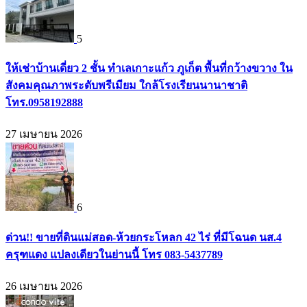
5
ให้เช่าบ้านเดี่ยว 2 ชั้น ทำเลเกาะแก้ว ภูเก็ต พื้นที่กว้างขวาง ใน
สังคมคุณภาพระดับพรีเมียม ใกล้โรงเรียนนานาชาติ
โทร.0958192888
27 เมษายน 2026
6
ด่วน!! ขายที่ดินแม่สอด-ห้วยกระโหลก 42 ไร่ ที่มีโฉนด นส.4
ครุฑแดง แปลงเดียวในย่านนี้ โทร 083-5437789
26 เมษายน 2026