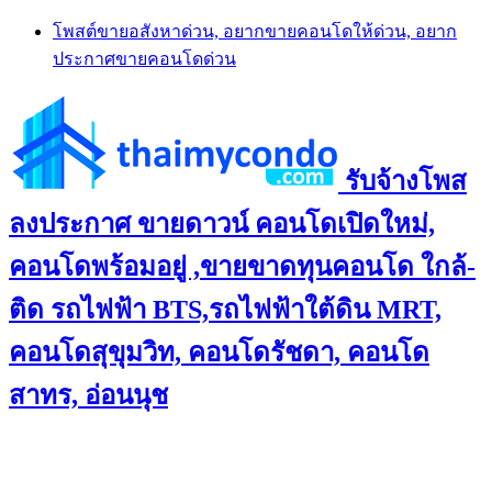
Skip
โพสต์ขายอสังหาด่วน, อยากขายคอนโดให้ด่วน, อยาก
to
ประกาศขายคอนโดด่วน
content
รับจ้างโพส
ลงประกาศ ขายดาวน์ คอนโดเปิดใหม่,
คอนโดพร้อมอยู่ ,ขายขาดทุนคอนโด ใกล้-
ติด รถไฟฟ้า BTS,รถไฟฟ้าใต้ดิน MRT,
คอนโดสุขุมวิท, คอนโดรัชดา, คอนโด
สาทร, อ่อนนุช