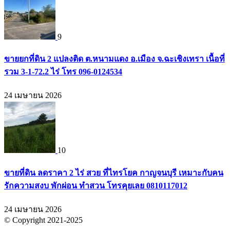
9
ขายยกที่ดิน 2 แปลงติด ต.หนามแดง อ.เมือง จ.ฉะเชิงเทรา เนื้อที่
รวม 3-1-72.2 ไร่ โทร 096-0124534
24 เมษายน 2026
10
ขายที่ดิน ลดราคา 2 ไร่ สวย ที่ไทรโยค กาญจนบุรี เหมาะกับคน
รักความสงบ พักผ่อน ทำสวน โทรคุยเลย 0810117012
24 เมษายน 2026
© Copyright 2021-2025