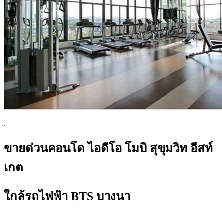
.
ขายด่วนคอนโด ไอดีโอ โมบิ สุขุมวิท อีสท์
เกต
ใกล้รถไฟฟ้า BTS บางนา