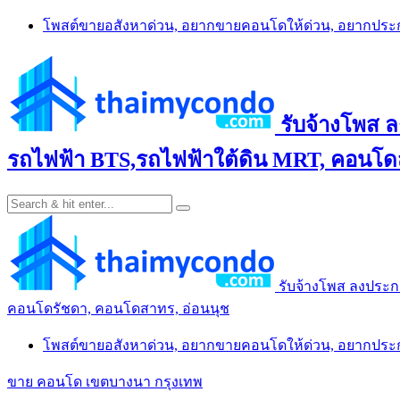
Skip
โพสต์ขายอสังหาด่วน, อยากขายคอนโดให้ด่วน, อยากปร
to
content
รับจ้างโพส 
รถไฟฟ้า BTS,รถไฟฟ้าใต้ดิน MRT, คอนโดส
รับจ้างโพส ลงประก
คอนโดรัชดา, คอนโดสาทร, อ่อนนุช
โพสต์ขายอสังหาด่วน, อยากขายคอนโดให้ด่วน, อยากปร
ขาย คอนโด เขตบางนา กรุงเทพ