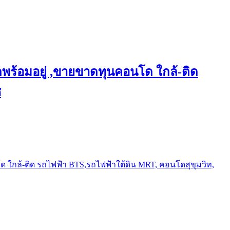
พร้อมอยู่ ,ขายขาดทุนคอนโด ใกล้-ติด
ช
ใกล้-ติด รถไฟฟ้า BTS,รถไฟฟ้าใต้ดิน MRT, คอนโดสุขุมวิท,