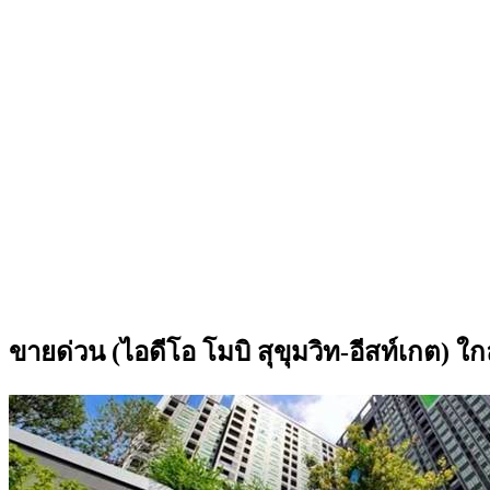
ขายด่วน (ไอดีโอ โมบิ สุขุมวิท-อีสท์เกต) 