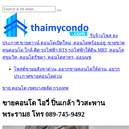
รับจ้างโพส ลง
ประกาศ ขายดาวน์ คอนโดเปิดใหม่, คอนโดพร้อมอยู่ ,ขายขาด
ทุนคอนโด ใกล้-ติด รถไฟฟ้า BTS,รถไฟฟ้าใต้ดิน MRT, คอนโด
สุขุมวิท, คอนโดรัชดา, คอนโดสาทร, อ่อนนุช
โพสต์ขายอสังหาด่วน, อยากขายคอนโดให้ด่วน, อยาก
ประกาศขายคอนโดด่วน
ขาย คอนโด เขตบางพลัด กรุงเทพ
ขายคอนโด ไอวี่ ปิ่นเกล้า วิวสะพาน
พระราม8 โทร 089-745-9492