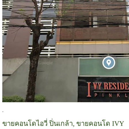
.
ขายคอนโดไอวี่ ปิ่นเกล้า, ขายคอนโด IVY