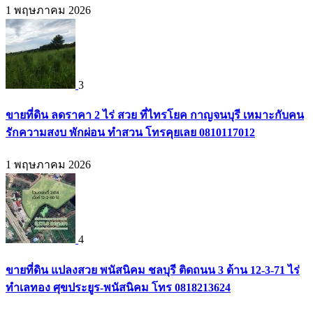
1 พฤษภาคม 2026
3
ขายที่ดิน ลดราคา 2 ไร่ สวย ที่ไทรโยค กาญจนบุรี เหมาะกับคน
รักความสงบ พักผ่อน ทำสวน โทรคุยเลย 0810117012
1 พฤษภาคม 2026
4
ขายที่ดิน แปลงสวย พนัสนิคม ชลบุรี ติดถนน 3 ด้าน 12-3-71 ไร่
ทำเลทอง ศุขประยูร-พนัสนิคม โทร 0818213624