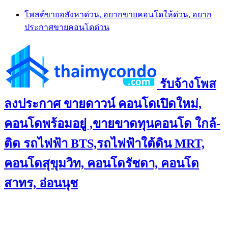
Skip
โพสต์ขายอสังหาด่วน, อยากขายคอนโดให้ด่วน, อยาก
to
ประกาศขายคอนโดด่วน
content
รับจ้างโพส
ลงประกาศ ขายดาวน์ คอนโดเปิดใหม่,
คอนโดพร้อมอยู่ ,ขายขาดทุนคอนโด ใกล้-
ติด รถไฟฟ้า BTS,รถไฟฟ้าใต้ดิน MRT,
คอนโดสุขุมวิท, คอนโดรัชดา, คอนโด
สาทร, อ่อนนุช