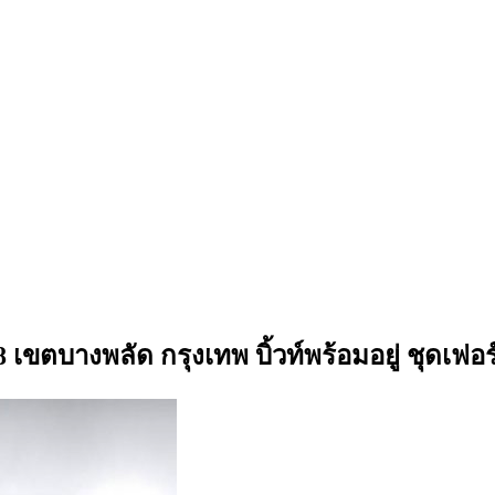
ขตบางพลัด กรุงเทพ บิ้วท์พร้อมอยู่ ชุดเฟอร์