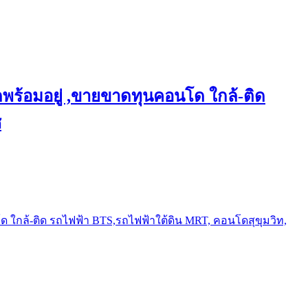
พร้อมอยู่ ,ขายขาดทุนคอนโด ใกล้-ติด
ช
ใกล้-ติด รถไฟฟ้า BTS,รถไฟฟ้าใต้ดิน MRT, คอนโดสุขุมวิท,