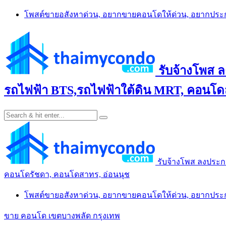
Skip
โพสต์ขายอสังหาด่วน, อยากขายคอนโดให้ด่วน, อยากปร
to
content
รับจ้างโพส 
รถไฟฟ้า BTS,รถไฟฟ้าใต้ดิน MRT, คอนโดส
รับจ้างโพส ลงประก
คอนโดรัชดา, คอนโดสาทร, อ่อนนุช
โพสต์ขายอสังหาด่วน, อยากขายคอนโดให้ด่วน, อยากปร
ขาย คอนโด เขตบางพลัด กรุงเทพ