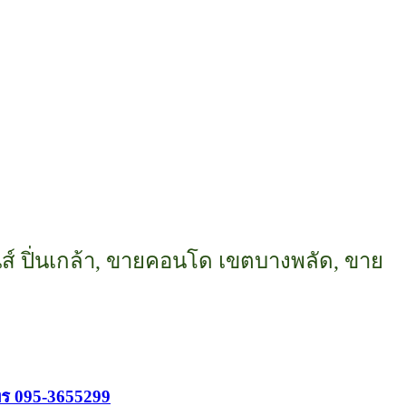
นส์ ปิ่นเกล้า, ขายคอนโด เขตบางพลัด, ขาย
ทร 095-3655299