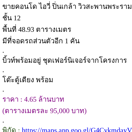
ขายคอนโด ไอวี่ ปิ่นเกล้า วิวสะพานพระรา
ชั้น 12
พื้นที่ 48.93 ตารางเมตร
มีที่จอดรถส่วนตัวอีก 1 คัน
.
บิ้วท์พร้อมอยู่ ชุดเฟอร์นิเจอร์จากโครงการ
.
โต๊ะตู้เตียง พร้อม
.
ราคา : 4.65 ล้านบาท
(ตารางเมตรละ 95,000 บาท)
.
พิกัด :
https://maps.app.goo.gl/G4Cykmday