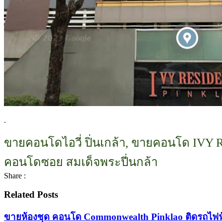
.
ขายคอนโดไอวี่ ปิ่นเกล้า, ขายคอนโด IVY R
คอนโดซอย สมเด็จพระปี่นกล้า
Share :
Related Posts
ขายห้องชุด คอนโด Commonwealth Pinklao ติดรถไฟฟ้า