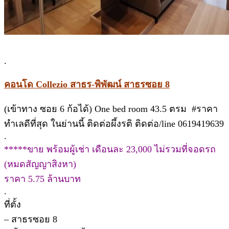
.
คอนโด Collezio สาธร-พิพัฒน์ สาธรซอย 8
(เข้าทาง ซอย 6 ก้อได้) One bed room 43.5 ตรม #ราคา
ทำเลดีที่สุด ในย่านนี้ ติดต่อผึ้งรติ ติดต่อ/line 0619419639
.
*****ขาย พร้อมผู้เช่า เดือนละ 23,000 ไม่รวมที่จอดรถ
(หมดสัญญาสิงหา)
ราคา 5.75 ล้านบาท
.
ที่ตั้ง
– สาธรซอย 8