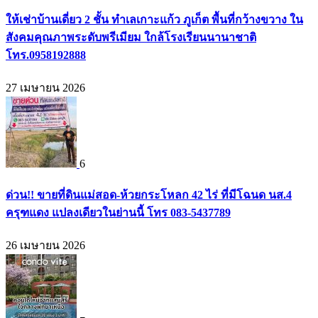
ให้เช่าบ้านเดี่ยว 2 ชั้น ทำเลเกาะแก้ว ภูเก็ต พื้นที่กว้างขวาง ใน
สังคมคุณภาพระดับพรีเมียม ใกล้โรงเรียนนานาชาติ
โทร.0958192888
27 เมษายน 2026
6
ด่วน!! ขายที่ดินแม่สอด-ห้วยกระโหลก 42 ไร่ ที่มีโฉนด นส.4
ครุฑแดง แปลงเดียวในย่านนี้ โทร 083-5437789
26 เมษายน 2026