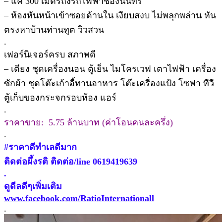
– แค่ 300 เมตรถึงรถไฟฟ้าช่องนนทรี
– ห้องหันหน้าเข้าซอยด้านใน เงียบสงบ ไม่พลุกพล่าน หัน
ตรงหาบ้านท่านทูต วิวสวน
.
เฟอร์นิเจอร์ครบ สภาพดี
– เตียง ชุดเครื่องนอน ตู้เย็น ไมโครเวฟ เตาไฟฟ้า เครื่อง
ซักผ้า ชุดโต๊ะเก้าอี้ทานอาหาร โต๊ะเครื่องแป้ง โซฟา ทีวี
ตู้เก็บของกระจกรอบห้อง แอร์
.
ราคาขาย: 5.75 ล้านบาท (ค่าโอนคนละครึ่ง)
.
#ราคาดีทำเลดีมาก
ติดต่อผึ้งรติ ติดต่อ/line 0619419639
.
ดูดีลดีๆเพิ่มเติม
www.facebook.com/RatioInternationall
.