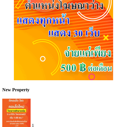
New Property
1