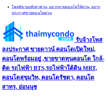
Skip
โพสต์ขายอสังหาด่วน, อยากขายคอนโดให้ด่วน, อยาก
to
ประกาศขายคอนโดด่วน
content
รับจ้างโพส
ลงประกาศ ขายดาวน์ คอนโดเปิดใหม่,
คอนโดพร้อมอยู่ ,ขายขาดทุนคอนโด ใกล้-
ติด รถไฟฟ้า BTS,รถไฟฟ้าใต้ดิน MRT,
คอนโดสุขุมวิท, คอนโดรัชดา, คอนโด
สาทร, อ่อนนุช