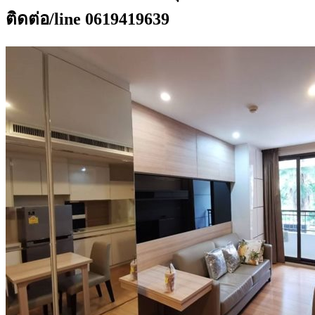
ติดต่อ/line 0619419639