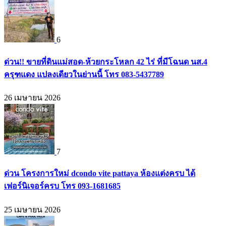
6
ด่วน!! ขายที่ดินแม่สอด-ห้วยกระโหลก 42 ไร่ ที่มีโฉนด นส.4
ครุฑแดง แปลงเดียวในย่านนี้ โทร 083-5437789
26 เมษายน 2026
7
ด่วน โครงการใหม่ dcondo vite pattaya ห้องแต่งครบ ได้
เฟอร์นิเจอร์ครบ โทร 093-1681685
25 เมษายน 2026