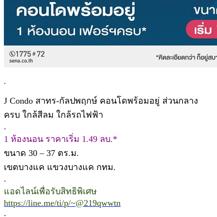
.
J Condo สาทร-กัลปพฤกษ์ คอนโดพร้อมอยู่ ส่วนกลาง
ครบ ใกล้สีลม ใกล้รถไฟฟ้า
.
1 ห้องนอน ราคาเริ่ม 1.49 ลบ.*
ขนาด 30 – 37 ตร.ม.
เขตบางแค แขวงบางแค กทม.
.
แอดไลน์เพื่อรับสิทธิพิเศษ
https://line.me/ti/p/~@219qwwtn
.