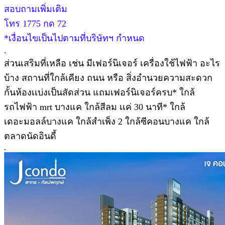
สอบถามเพิ่มเติม
โทร 1775 กด 72
*เงื่อนไขเป็นไปตามที่บริษัทฯ กำหนด
.
ส่วนเสริมที่เหลือ เช่น มีเฟอร์นิเจอร์ เครื่องใช้ไฟฟ้า อะไร
บ้าง สถานที่ใกล้เคียง ถนน หรือ สิ่งอำนวยความสะดวก
กั้นห้องเเบ่งเป็นสัดส่วน แถมเฟอร์นิเจอร์ครบ* ใกล้
รถไฟฟ้า mrt บางแค ใกล้สีลม เเค่ 30 นาที* ใกล้
เดอะมอลล์บางแค ใกล้สำเพ็ง 2 ใกล้ซีคอนบางแค ใกล้
ตลาดนัดอินดี้
.