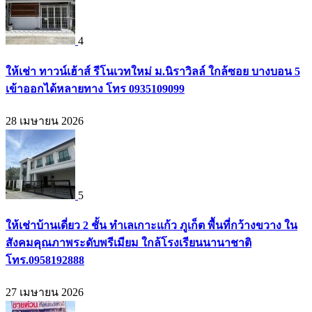
4
ให้เช่า ทาวน์เฮ้าส์ รีโนเวทใหม่ ม.นิราวิลล์ ใกล้ซอย บางบอน 5
เข้าออกได้หลายทาง โทร 0935109099
28 เมษายน 2026
5
ให้เช่าบ้านเดี่ยว 2 ชั้น ทำเลเกาะแก้ว ภูเก็ต พื้นที่กว้างขวาง ใน
สังคมคุณภาพระดับพรีเมียม ใกล้โรงเรียนนานาชาติ
โทร.0958192888
27 เมษายน 2026