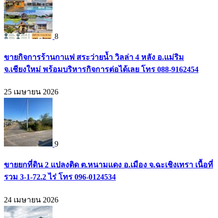
8
ขายกิจการร้านกาแฟ สระว่ายน้ำ วิลล่า 4 หลัง อ.แม่ริม
จ.เชียงใหม่ พร้อมบริหารกิจการต่อได้เลย โทร 088-9162454
25 เมษายน 2026
9
ขายยกที่ดิน 2 แปลงติด ต.หนามแดง อ.เมือง จ.ฉะเชิงเทรา เนื้อที่
รวม 3-1-72.2 ไร่ โทร 096-0124534
24 เมษายน 2026