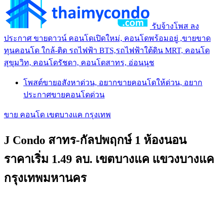
รับจ้างโพส ลง
ประกาศ ขายดาวน์ คอนโดเปิดใหม่, คอนโดพร้อมอยู่ ,ขายขาด
ทุนคอนโด ใกล้-ติด รถไฟฟ้า BTS,รถไฟฟ้าใต้ดิน MRT, คอนโด
สุขุมวิท, คอนโดรัชดา, คอนโดสาทร, อ่อนนุช
โพสต์ขายอสังหาด่วน, อยากขายคอนโดให้ด่วน, อยาก
ประกาศขายคอนโดด่วน
ขาย คอนโด เขตบางแค กรุงเทพ
J Condo สาทร-กัลปพฤกษ์ 1 ห้องนอน
ราคาเริ่ม 1.49 ลบ. เขตบางแค แขวงบางแค
กรุงเทพมหานคร