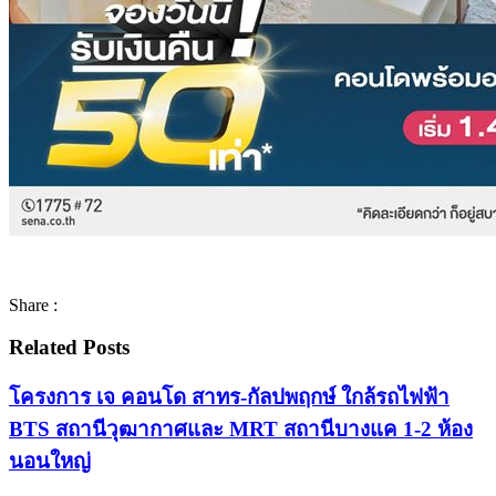
Share :
Related Posts
โครงการ เจ คอนโด สาทร-กัลปพฤกษ์ ใกล้รถไฟฟ้า
BTS สถานีวุฒากาศและ MRT สถานีบางแค 1-2 ห้อง
นอนใหญ่