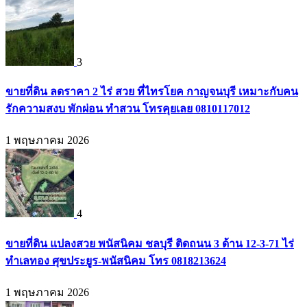
3
ขายที่ดิน ลดราคา 2 ไร่ สวย ที่ไทรโยค กาญจนบุรี เหมาะกับคน
รักความสงบ พักผ่อน ทำสวน โทรคุยเลย 0810117012
1 พฤษภาคม 2026
4
ขายที่ดิน แปลงสวย พนัสนิคม ชลบุรี ติดถนน 3 ด้าน 12-3-71 ไร่
ทำเลทอง ศุขประยูร-พนัสนิคม โทร 0818213624
1 พฤษภาคม 2026