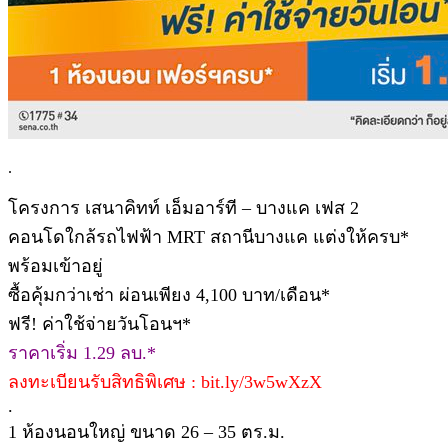
.
โครงการ เสนาคิทท์ เอ็มอาร์ที – บางแค เฟส 2
คอนโดใกล้รถไฟฟ้า MRT สถานีบางแค แต่งให้ครบ*
พร้อมเข้าอยู่
ซื้อคุ้มกว่าเช่า ผ่อนเพียง 4,100 บาท/เดือน*
ฟรี! ค่าใช้จ่ายวันโอนฯ*
ราคาเริ่ม 1.29 ลบ.*
ลงทะเบียนรับสิทธิพิเศษ : bit.ly/3w5wXzX
.
1 ห้องนอนใหญ่ ขนาด 26 – 35 ตร.ม.