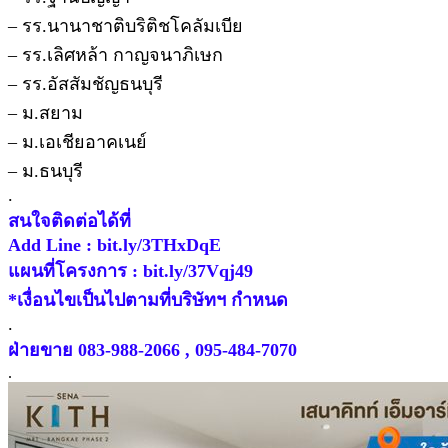
– รร.นานาชาติบริติชโคลัมเบีย
– รร.เลิศหล้า กาญจนาภิเษก
– รร.อัสสัมชัญธนบุรี
– ม.สยาม
– ม.เอเชียอาคเนย์
– ม.ธนบุรี
.
สนใจติดต่อได้ที่
Add Line : bit.ly/3THxDqE
แผนที่โครงการ : bit.ly/37Vqj49
*เงื่อนไขเป็นไปตามที่บริษัทฯ กำหนด
.
ฝ่ายขาย 083-988-2066 , 095-484-7070
.