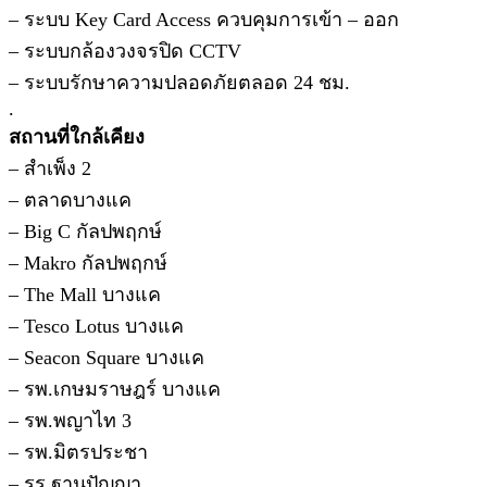
– ระบบ Key Card Access ควบคุมการเข้า – ออก
– ระบบกล้องวงจรปิด CCTV
– ระบบรักษาความปลอดภัยตลอด 24 ชม.
.
สถานที่ใกล้เคียง
– สำเพ็ง 2
– ตลาดบางแค
– Big C กัลปพฤกษ์
– Makro กัลปพฤกษ์
– The Mall บางแค
– Tesco Lotus บางแค
– Seacon Square บางแค
– รพ.เกษมราษฎร์ บางแค
– รพ.พญาไท 3
– รพ.มิตรประชา
– รร.ฐานปัญญา