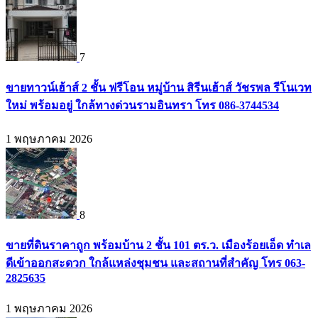
7
ขายทาวน์เฮ้าส์ 2 ชั้น ฟรีโอน หมู่บ้าน สิรีนเฮ้าส์ วัชรพล รีโนเวท
ใหม่ พร้อมอยู่ ใกล้ทางด่วนรามอินทรา โทร 086-3744534
1 พฤษภาคม 2026
8
ขายที่ดินราคาถูก พร้อมบ้าน 2 ชั้น 101 ตร.ว. เมืองร้อยเอ็ด ทำเล
ดีเข้าออกสะดวก ใกล้แหล่งชุมชน และสถานที่สำคัญ โทร 063-
2825635
1 พฤษภาคม 2026