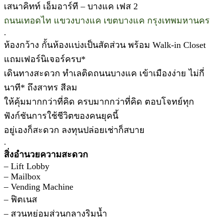
เสนาคิทท์ เอ็มอาร์ที – บางแค เฟส 2
ถนนเทอดไท แขวงบางแค เขตบางแค กรุงเทพมหานคร
.
ห้องกว้าง กั้นห้องเเบ่งเป็นสัดส่วน พร้อม Walk-in Closet
แถมเฟอร์นิเจอร์ครบ*
เดินทางสะดวก ทำเลติดถนนบางแค เข้าเมืองง่าย ไม่กี่
นาที* ถึงสาทร สีลม
ให้คุ้มมากกว่าที่คิด ครบมากกว่าที่คิด ตอบโจทย์ทุก
ฟังก์ชันการใช้ชีวิตของคนยุคนี้
อยู่เองก็สะดวก ลงทุนปล่อยเช่าก็สบาย
.
สิ่งอำนวยความสะดวก
– Lift Lobby
– Mailbox
– Vending Machine
– ฟิตเนส
– สวนหย่อมส่วนกลางริมน้ำ