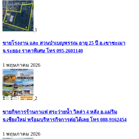
1
ขายโรงงาน และ สวนป่าเบญพรรณ อายุ 25 ปี อ.เขาชะเมา
จ.ระยอง ราคาพิเศษ โทร 095-2601140
1 พฤษภาคม 2026
2
ขายกิจการร้านกาแฟ สระว่ายน้ำ วิลล่า 4 หลัง อ.แม่ริม
จ.เชียงใหม่ พร้อมบริหารกิจการต่อได้เลย โทร 088-9162454
1 พฤษภาคม 2026