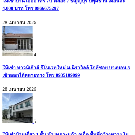
ให้เช่าบ้าน เอื้ออาทร 7/1 คลอง 7 ธัญญบุรี ปทุมธานี เดือนละ
4,000 บาท โทร 0866675297
28 เมษายน 2026
4
ให้เช่า ทาวน์เฮ้าส์ รีโนเวทใหม่ ม.นิราวิลล์ ใกล้ซอย บางบอน 5
เข้าออกได้หลายทาง โทร 0935109099
28 เมษายน 2026
5
ให้เช่าบ้านเดี่ยว 2 ชั้น ทำเลเกาะแก้ว ภูเก็ต พื้นที่กว้างขวาง ใน