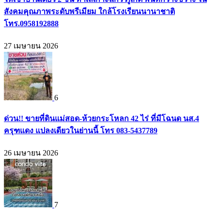
สังคมคุณภาพระดับพรีเมียม ใกล้โรงเรียนนานาชาติ
โทร.0958192888
27 เมษายน 2026
6
ด่วน!! ขายที่ดินแม่สอด-ห้วยกระโหลก 42 ไร่ ที่มีโฉนด นส.4
ครุฑแดง แปลงเดียวในย่านนี้ โทร 083-5437789
26 เมษายน 2026
7