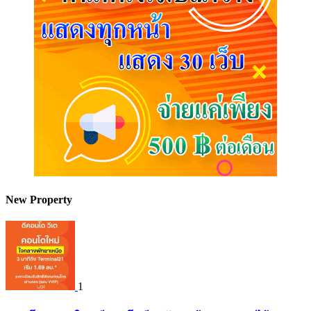
New Property
1