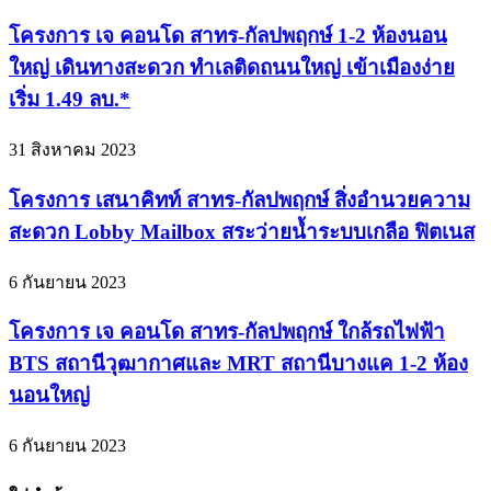
โครงการ เจ คอนโด สาทร-กัลปพฤกษ์ 1-2 ห้องนอน
ใหญ่ เดินทางสะดวก ทำเลติดถนนใหญ่ เข้าเมืองง่าย
เริ่ม 1.49 ลบ.*
31 สิงหาคม 2023
โครงการ เสนาคิทท์ สาทร-กัลปพฤกษ์ สิ่งอำนวยความ
สะดวก Lobby Mailbox สระว่ายน้ำระบบเกลือ ฟิตเนส
6 กันยายน 2023
โครงการ เจ คอนโด สาทร-กัลปพฤกษ์ ใกล้รถไฟฟ้า
BTS สถานีวุฒากาศและ MRT สถานีบางแค 1-2 ห้อง
นอนใหญ่
6 กันยายน 2023