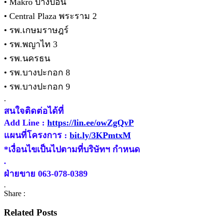
• Makro บางบอน
• Central Plaza พระราม 2
• รพ.เกษมราษฎร์
• รพ.พญาไท 3
• รพ.นครธน
• รพ.บางปะกอก 8
• รพ.บางปะกอก 9
.
สนใจติดต่อได้ที่
Add Line :
https://lin.ee/owZgQvP
แผนที่โครงการ :
bit.ly/3KPmtxM
*เงื่อนไขเป็นไปตามที่บริษัทฯ กำหนด
.
ฝ่ายขาย 063-078-0389
.
Share :
Related Posts