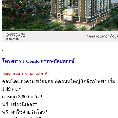
.
โครงการ J Condo สาทร-กัลปพฤกษ์
ลดตาแตก ราคาเดียว!!!
คอนโดแต่งครบ พร้อมอยู่ ติดถนนใหญ่ ใกล้รถไฟฟ้า เริ่ม
1.49 ลบ.*
ผ่อนถูก 3,800 บ./ด.*
ฟรี! เฟอร์นิเจอร์*
ฟรี! ค่าใช้จ่ายวันโอน*