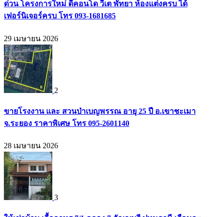
ด่วน โครงการใหม่ ดีคอนโด วีเต พัทยา ห้องแต่งครบ ได้
เฟอร์นิเจอร์ครบ โทร 093-1681685
29 เมษายน 2026
2
ขายโรงงาน และ สวนป่าเบญพรรณ อายุ 25 ปี อ.เขาชะเมา
จ.ระยอง ราคาพิเศษ โทร 095-2601140
28 เมษายน 2026
3