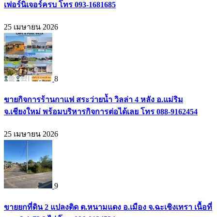
เฟอร์นิเจอร์ครบ โทร 093-1681685
25 เมษายน 2026
8
ขายกิจการร้านกาแฟ สระว่ายน้ำ วิลล่า 4 หลัง อ.แม่ริม
จ.เชียงใหม่ พร้อมบริหารกิจการต่อได้เลย โทร 088-9162454
25 เมษายน 2026
9
ขายยกที่ดิน 2 แปลงติด ต.หนามแดง อ.เมือง จ.ฉะเชิงเทรา เนื้อที่