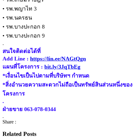
• รพ.พญาไท 3
• รพ.นครธน
• รพ.บางปะกอก 8
• รพ.บางปะกอก 9
.
สนใจติดต่อได้ที่
Add Line :
https://lin.ee/NAGtQgn
แผนที่โครงการ :
bit.ly/3JqTbEg
*เงื่อนไขเป็นไปตามที่บริษัทฯ กำหนด
*สิ่งอำนวยความสะดวกไม่ถือเป็นทรัพย์สินส่วนหนึ่งของ
โครงการ
.
ฝ่ายขาย 063-078-0344
.
Share :
Related Posts