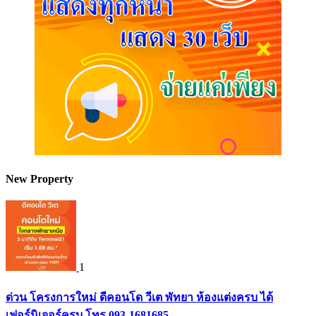
New Property
1
ด่วน โครงการใหม่ ดีคอนโด วีเต พัทยา ห้องแต่งครบ ได้
เฟอร์นิเจอร์ครบ โทร 093-1681685