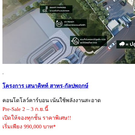
.
โครงการ เสนาคิทท์ สาทร-กัลปพฤกษ์
คอนโดโลว์คาร์บอน เน้นใช้พลังงานสะอาด
Pre-Sale 2 – 3 ก.ย.นี้
เปิดให้จองทุกชั้น ราคาพิเศษ!!
เริ่มเพียง 990,000 บาท*
.