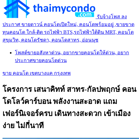
รับจ้างโพส ลง
ประกาศ ขายดาวน์ คอนโดเปิดใหม่, คอนโดพร้อมอยู่ ,ขายขาด
ทุนคอนโด ใกล้-ติด รถไฟฟ้า BTS,รถไฟฟ้าใต้ดิน MRT, คอนโด
สุขุมวิท, คอนโดรัชดา, คอนโดสาทร, อ่อนนุช
โพสต์ขายอสังหาด่วน, อยากขายคอนโดให้ด่วน, อยาก
ประกาศขายคอนโดด่วน
ขาย คอนโด เขตบางแค กรุงเทพ
โครงการ เสนาคิทท์ สาทร-กัลปพฤกษ์ คอน
โดโลว์คาร์บอน พลังงานสะอาด แถม
เฟอร์นิเจอร์ครบ เดินทางสะดวก เข้าเมือง
ง่าย ไม่กี่นาที