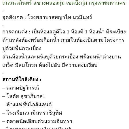
ถนนนวมินทร์ แขวงคลองกุ่ม เขตบึงกุ่ม กรุงเทพมหานคร
.
จุดสังเกต : โรงพยาบาลพญาไท นวมินทร์
.
การตกแต่ง : เป็นห้องสตูดิโอ 1 ห้องมี 1 ห้องน้ำ มีระเบียง
ด้านหลังห้องพร้อมก็อกน้ำ ภายในห้องเป็นตามโครงการ
ปูด้วยพื้นกระเบื้อง
ส่วนห้องน้ำและผนังปูด้วยกระเบื้อง พร้อมหน้าต่างบาน
เกร็ด มีลมโกรก ห้องไม่อับ มีความสงบเงียบ
.
สถานที่ใกล้เคียง :
– ตลาดปัฐวิกรณ์
– โลตัส สุขาภิบาล1
– ห้างแฟชั่นไอส์แลนด์
– โรงเรียนนวมินทราชินูทิศ
– ตลาดนัดเลียบด่วนรามอินทรา