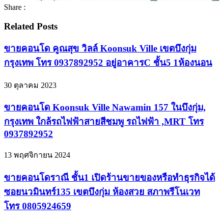
Share :
Related Posts
ขายคอนโด คูณสุข วิลล์ Koonsuk Ville เขตบึงกุ่ม
กรุงเทพ โทร 0937892952 อยู่อาคารC ชั้น5 1ห้องนอน
30 ตุลาคม 2023
ขายคอนโด Koonsuk Ville Nawamin 157 ในบึงกุ่ม,
กรุงเทพ ใกล้รถไฟฟ้าสายสีชมพู รถไฟฟ้า ,MRT โทร
0937892952
13 พฤศจิกายน 2024
ขายคอนโดราณี ชั้น1 เปิดร้านขายของหรือทำธุรกิจได้
ซอยนวมินทร์135 เขตบึงกุ่ม ห้องสวย สภาพรีโนเวท
โทร 0805924659