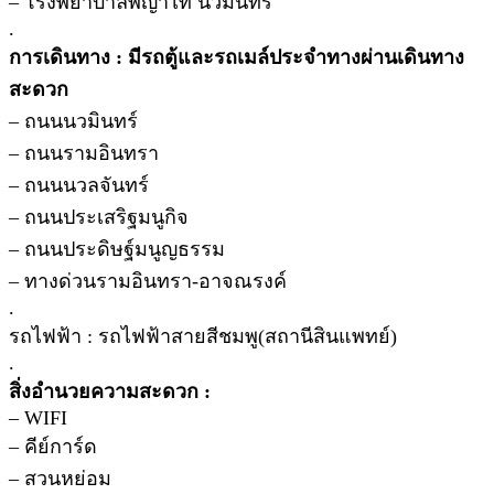
– โรงพยาบาลพญาไท นวมินทร์
.
การเดินทาง : มีรถตู้และรถเมล์ประจำทางผ่านเดินทาง
สะดวก
– ถนนนวมินทร์
– ถนนรามอินทรา
– ถนนนวลจันทร์
– ถนนประเสริฐมนูกิจ
– ถนนประดิษฐ์มนูญธรรม
– ทางด่วนรามอินทรา-อาจณรงค์
.
รถไฟฟ้า : รถไฟฟ้าสายสีชมพู(สถานีสินแพทย์)
.
สิ่งอำนวยความสะดวก :
– WIFI
– คีย์การ์ด
– สวนหย่อม