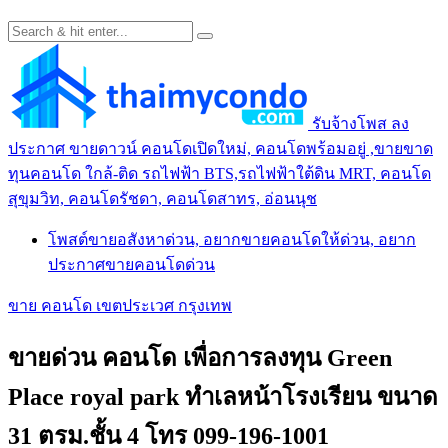
รับจ้างโพส ลง
ประกาศ ขายดาวน์ คอนโดเปิดใหม่, คอนโดพร้อมอยู่ ,ขายขาด
ทุนคอนโด ใกล้-ติด รถไฟฟ้า BTS,รถไฟฟ้าใต้ดิน MRT, คอนโด
สุขุมวิท, คอนโดรัชดา, คอนโดสาทร, อ่อนนุช
โพสต์ขายอสังหาด่วน, อยากขายคอนโดให้ด่วน, อยาก
ประกาศขายคอนโดด่วน
ขาย คอนโด เขตประเวศ กรุงเทพ
ขายด่วน คอนโด เพื่อการลงทุน Green
Place royal park ทำเลหน้าโรงเรียน ขนาด
31 ตรม.ชั้น 4 โทร 099-196-1001