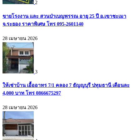
2
ขายโรงงาน และ สวนป่าเบญพรรณ อายุ 25 ปี อ.เขาชะเมา
จ.ระยอง ราคาพิเศษ โทร 095-2601140
28 เมษายน 2026
3
ให้เช่าบ้าน เอื้ออาทร 7/1 คลอง 7 ธัญญบุรี ปทุมธานี เดือนละ
4,000 บาท โทร 0866675297
28 เมษายน 2026