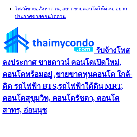
Skip
โพสต์ขายอสังหาด่วน, อยากขายคอนโดให้ด่วน, อยาก
to
ประกาศขายคอนโดด่วน
content
รับจ้างโพส
ลงประกาศ ขายดาวน์ คอนโดเปิดใหม่,
คอนโดพร้อมอยู่ ,ขายขาดทุนคอนโด ใกล้-
ติด รถไฟฟ้า BTS,รถไฟฟ้าใต้ดิน MRT,
คอนโดสุขุมวิท, คอนโดรัชดา, คอนโด
สาทร, อ่อนนุช