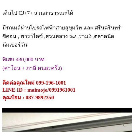
เดินไป CJ+7+ สวนสาธารณะได้
มีรถเมล์ผ่านไปรถไฟฟ้าสายสุขุมวิท และ ศรีนครินทร์
ซีคอน , พาราไดซ์ ,สวนหลวง ร๙ ,ราม2 ,ตลาดนัด
นัมเบอร์วัน
พิเศษ 430,000 บาท
(ค่าโอน + ภาษี คนละครึ่ง)
ติดต่อคุณใหม่ 099-196-1001
LINE ID : maimojo/0991961001
คุณป้อม : 087-9892350