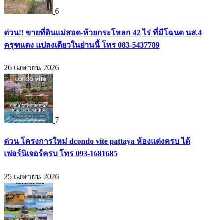
6
ด่วน!! ขายที่ดินแม่สอด-ห้วยกระโหลก 42 ไร่ ที่มีโฉนด นส.4
ครุฑแดง แปลงเดียวในย่านนี้ โทร 083-5437789
26 เมษายน 2026
7
ด่วน โครงการใหม่ dcondo vite pattaya ห้องแต่งครบ ได้
เฟอร์นิเจอร์ครบ โทร 093-1681685
25 เมษายน 2026