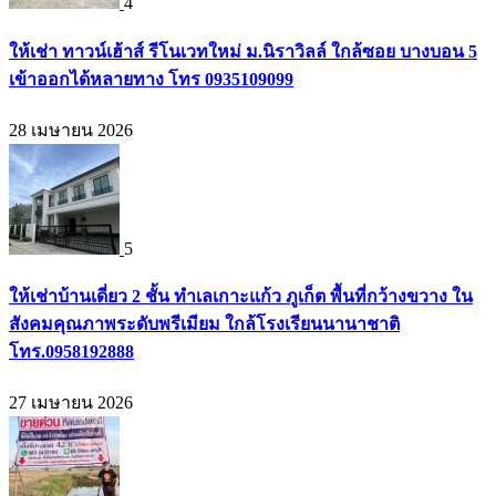
4
ให้เช่า ทาวน์เฮ้าส์ รีโนเวทใหม่ ม.นิราวิลล์ ใกล้ซอย บางบอน 5
เข้าออกได้หลายทาง โทร 0935109099
28 เมษายน 2026
5
ให้เช่าบ้านเดี่ยว 2 ชั้น ทำเลเกาะแก้ว ภูเก็ต พื้นที่กว้างขวาง ใน
สังคมคุณภาพระดับพรีเมียม ใกล้โรงเรียนนานาชาติ
โทร.0958192888
27 เมษายน 2026