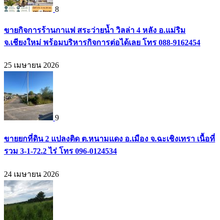
8
ขายกิจการร้านกาแฟ สระว่ายน้ำ วิลล่า 4 หลัง อ.แม่ริม
จ.เชียงใหม่ พร้อมบริหารกิจการต่อได้เลย โทร 088-9162454
25 เมษายน 2026
9
ขายยกที่ดิน 2 แปลงติด ต.หนามแดง อ.เมือง จ.ฉะเชิงเทรา เนื้อที่
รวม 3-1-72.2 ไร่ โทร 096-0124534
24 เมษายน 2026