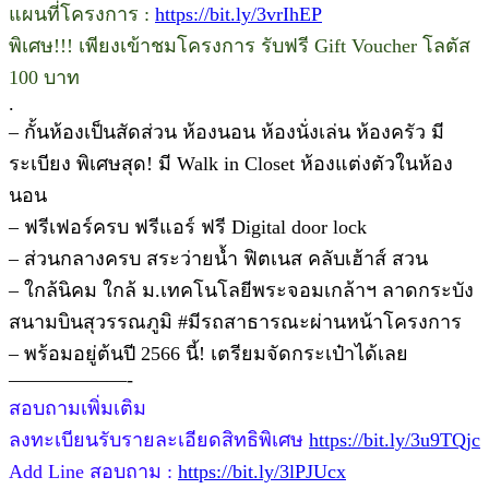
แผนที่โครงการ :
https://bit.ly/3vrIhEP
พิเศษ!!! เพียงเข้าชมโครงการ รับฟรี Gift Voucher โลตัส
100 บาท
.
– กั้นห้องเป็นสัดส่วน ห้องนอน ห้องนั่งเล่น ห้องครัว มี
ระเบียง พิเศษสุด! มี Walk in Closet ห้องแต่งตัวในห้อง
นอน
– ฟรีเฟอร์ครบ ฟรีแอร์ ฟรี Digital door lock
– ส่วนกลางครบ สระว่ายน้ำ ฟิตเนส คลับเฮ้าส์ สวน
– ใกล้นิคม ใกล้ ม.เทคโนโลยีพระจอมเกล้าฯ ลาดกระบัง
สนามบินสุวรรณภูมิ #มีรถสาธารณะผ่านหน้าโครงการ
– พร้อมอยู่ต้นปี 2566 นี้! เตรียมจัดกระเป๋าได้เลย
——————-
สอบถามเพิ่มเติม
ลงทะเบียนรับรายละเอียดสิทธิพิเศษ
https://bit.ly/3u9TQjc
Add Line สอบถาม :
https://bit.ly/3lPJUcx