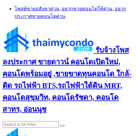
Skip
โพสต์ขายอสังหาด่วน, อยากขายคอนโดให้ด่วน, อยาก
to
ประกาศขายคอนโดด่วน
content
รับจ้างโพส
ลงประกาศ ขายดาวน์ คอนโดเปิดใหม่,
คอนโดพร้อมอยู่ ,ขายขาดทุนคอนโด ใกล้-
ติด รถไฟฟ้า BTS,รถไฟฟ้าใต้ดิน MRT,
คอนโดสุขุมวิท, คอนโดรัชดา, คอนโด
สาทร, อ่อนนุช