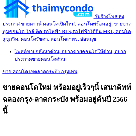
รับจ้างโพส ลง
ประกาศ ขายดาวน์ คอนโดเปิดใหม่, คอนโดพร้อมอยู่ ,ขายขาด
ทุนคอนโด ใกล้-ติด รถไฟฟ้า BTS,รถไฟฟ้าใต้ดิน MRT, คอนโด
สุขุมวิท, คอนโดรัชดา, คอนโดสาทร, อ่อนนุช
โพสต์ขายอสังหาด่วน, อยากขายคอนโดให้ด่วน, อยาก
ประกาศขายคอนโดด่วน
ขาย คอนโด เขตลาดกระบัง กรุงเทพ
ขายคอนโดใหม่ พร้อมอยู่เร็วๆนี้ เสนาคิทท์
ฉลองกรุง-ลาดกระบัง พร้อมอยู่ต้นปี 2566
นี้