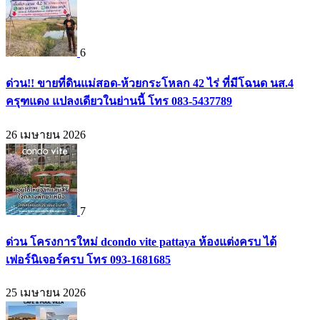
6
ด่วน!! ขายที่ดินแม่สอด-ห้วยกระโหลก 42 ไร่ ที่มีโฉนด นส.4
ครุฑแดง แปลงเดียวในย่านนี้ โทร 083-5437789
26 เมษายน 2026
7
ด่วน โครงการใหม่ dcondo vite pattaya ห้องแต่งครบ ได้
เฟอร์นิเจอร์ครบ โทร 093-1681685
25 เมษายน 2026