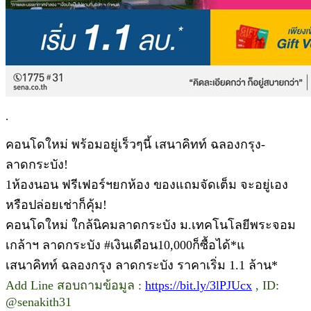
.
คอนโดใหม่ พร้อมอยู่เร็วๆนี้ เสนาคิทท์ ฉลองกรุง-
ลาดกระบัง!
1ห้องนอน ฟรีเฟอร์ฯยกห้อง ของแถมจัดเต็ม จะอยู่เอง
หรือปล่อยเช่าก็คุ้ม!
คอนโดใหม่ ใกล้นิคมลาดกระบัง ม.เทคโนโลยีพระจอม
เกล้าฯ ลาดกระบัง #เงินเดือน10,000ก็ซื้อได้*แ
เสนาคิทท์ ฉลองกรุง ลาดกระบัง ราคาเริ่ม 1.1 ล้าน*
Add Line สอบถามข้อมูล :
https://bit.ly/3lPJUcx
, ID:
@senakith31