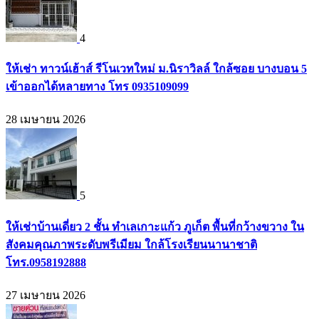
4
ให้เช่า ทาวน์เฮ้าส์ รีโนเวทใหม่ ม.นิราวิลล์ ใกล้ซอย บางบอน 5
เข้าออกได้หลายทาง โทร 0935109099
28 เมษายน 2026
5
ให้เช่าบ้านเดี่ยว 2 ชั้น ทำเลเกาะแก้ว ภูเก็ต พื้นที่กว้างขวาง ใน
สังคมคุณภาพระดับพรีเมียม ใกล้โรงเรียนนานาชาติ
โทร.0958192888
27 เมษายน 2026