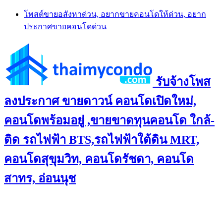
Skip
โพสต์ขายอสังหาด่วน, อยากขายคอนโดให้ด่วน, อยาก
to
ประกาศขายคอนโดด่วน
content
รับจ้างโพส
ลงประกาศ ขายดาวน์ คอนโดเปิดใหม่,
คอนโดพร้อมอยู่ ,ขายขาดทุนคอนโด ใกล้-
ติด รถไฟฟ้า BTS,รถไฟฟ้าใต้ดิน MRT,
คอนโดสุขุมวิท, คอนโดรัชดา, คอนโด
สาทร, อ่อนนุช