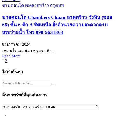
ขาย คอนโด เขตลาดพร้าว กรุงเทพ
ขายคอนโด Chambers Chaan ลาดพร้าว-วังหิน (ซอย
66) ชั้น 6 ตึก A ทิศเหนือ สิ่งอำนวยความสะดวกครบ
สระว่ายน้ำ โทร 090-9631863
8 มกราคม 2024
. คอนโดแต่งสวย หรูหรา ฟัง...
Read More
Posts
1
2
pagination
ใส่คำค้นหา
ค้นหาทรัพย์ที่คุณต้องการ
ค้นหา
ทรัพย์