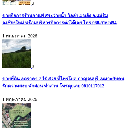
2
ขายกิจการร้านกาแฟ สระว่ายน้ำ วิลล่า 4 หลัง อ.แม่ริม
จ.เชียงใหม่ พร้อมบริหารกิจการต่อได้เลย โทร 088-9162454
1 พฤษภาคม 2026
3
ขายที่ดิน ลดราคา 2 ไร่ สวย ที่ไทรโยค กาญจนบุรี เหมาะกับคน
รักความสงบ พักผ่อน ทำสวน โทรคุยเลย 0810117012
1 พฤษภาคม 2026