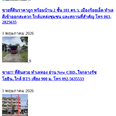
ขายที่ดินราคาถูก พร้อมบ้าน 2 ชั้น 101 ตร.ว. เมืองร้อยเอ็ด ทำเล
ดีเข้าออกสะดวก ใกล้แหล่งชุมชน และสถานที่สำคัญ โทร 063-
2825635
1 พฤษภาคม 2026
9
ขาย!!! ที่ดินสวย ทำเลทอง ย่าน New CBD..ใจกลางรัช
โยธิน..ใกล้ BTS เพียง 900 ม. โทร 092-5635533
1 พฤษภาคม 2026