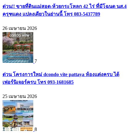
ด่วน!! ขายที่ดินแม่สอด-ห้วยกระโหลก 42 ไร่ ที่มีโฉนด นส.4
ครุฑแดง แปลงเดียวในย่านนี้ โทร 083-5437789
26 เมษายน 2026
7
ด่วน โครงการใหม่ dcondo vite pattaya ห้องแต่งครบ ได้
เฟอร์นิเจอร์ครบ โทร 093-1681685
25 เมษายน 2026
8