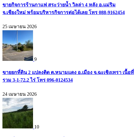
ขายกิจการร้านกาแฟ สระว่ายน้ำ วิลล่า 4 หลัง อ.แม่ริม
จ.เชียงใหม่ พร้อมบริหารกิจการต่อได้เลย โทร 088-9162454
25 เมษายน 2026
9
ขายยกที่ดิน 2 แปลงติด ต.หนามแดง อ.เมือง จ.ฉะเชิงเทรา เนื้อที่
รวม 3-1-72.2 ไร่ โทร 096-0124534
24 เมษายน 2026
10