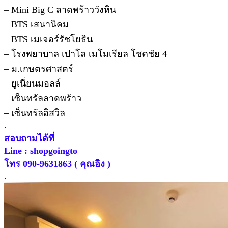
– Mini Big C ลาดพร้าววังหิน
– BTS เสนานิคม
– BTS เมเจอร์รัชโยธิน
– โรงพยาบาล เปาโล เมโมเรียล โชคชัย 4
– ม.เกษตรศาสตร์
– ยูเนี่ยนมอลล์
– เซ็นทรัลลาดพร้าว
– เซ็นทรัลอิสวิล
.
สอบถามได้ที่
Line : shopgoingto
โทร 090-9631863 ( คุณอิง )
.