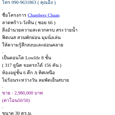
โทร 090-9631863 ( คุณอิง )
.
ชื่อโครงการ
Chambers Chaan
ลาดพร้าว-วังหิน ( ซอย 66 )
สิ่งอำนวยความสะดวกครบ สระว่ายน้ำ
ฟิตเนส สวนพักผ่อน มุมนั่งเล่น
ให้ความรู้สึกสงบและผ่อนคลาย
.
เป็นคอนโด Lowlife 8 ชั้น
( 317 ยูนิต จอดรถได้ 156 คัน )
ห้องอยู่ชั้น 6 ตึก A ทิศเหนือ
ไม่ร้อนระหว่างวัน ลมพัดเย็นสบาย
.
ขาย : 2,980,000 บาท
(ค่าโอน50/50)
.
ขนาด 30 ตร.ม.