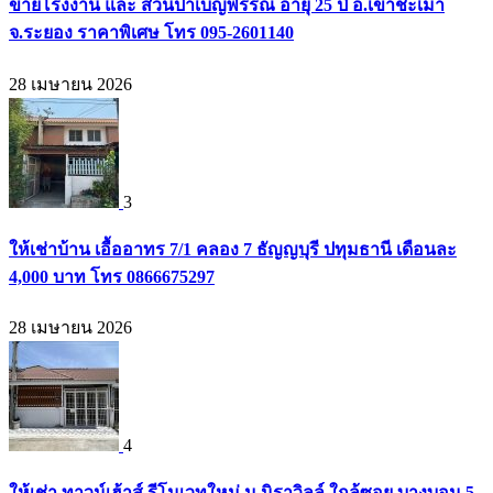
ขายโรงงาน และ สวนป่าเบญพรรณ อายุ 25 ปี อ.เขาชะเมา
จ.ระยอง ราคาพิเศษ โทร 095-2601140
28 เมษายน 2026
3
ให้เช่าบ้าน เอื้ออาทร 7/1 คลอง 7 ธัญญบุรี ปทุมธานี เดือนละ
4,000 บาท โทร 0866675297
28 เมษายน 2026
4
ให้เช่า ทาวน์เฮ้าส์ รีโนเวทใหม่ ม.นิราวิลล์ ใกล้ซอย บางบอน 5