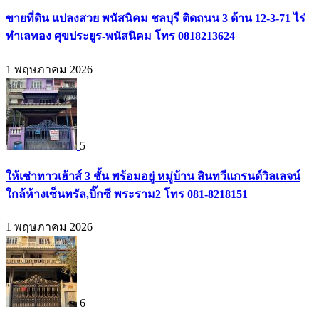
ขายที่ดิน แปลงสวย พนัสนิคม ชลบุรี ติดถนน 3 ด้าน 12-3-71 ไร่
ทำเลทอง ศุขประยูร-พนัสนิคม โทร 0818213624
1 พฤษภาคม 2026
5
ให้เช่าทาวเฮ้าส์ 3 ชั้น พร้อมอยู่ หมู่บ้าน สินทวีแกรนด์วิลเลจน์
ใกล้ห้างเซ็นทรัล,บิ๊กซี พระราม2 โทร 081-8218151
1 พฤษภาคม 2026
6