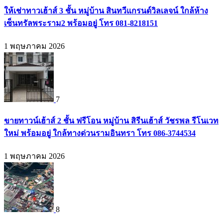
ให้เช่าทาวเฮ้าส์ 3 ชั้น หมู่บ้าน สินทวีแกรนด์วิลเลจน์ ใกล้ห้าง
เซ็นทรัลพระราม2 พร้อมอยู่ โทร 081-8218151
1 พฤษภาคม 2026
7
ขายทาวน์เฮ้าส์ 2 ชั้น ฟรีโอน หมู่บ้าน สิรีนเฮ้าส์ วัชรพล รีโนเวท
ใหม่ พร้อมอยู่ ใกล้ทางด่วนรามอินทรา โทร 086-3744534
1 พฤษภาคม 2026
8