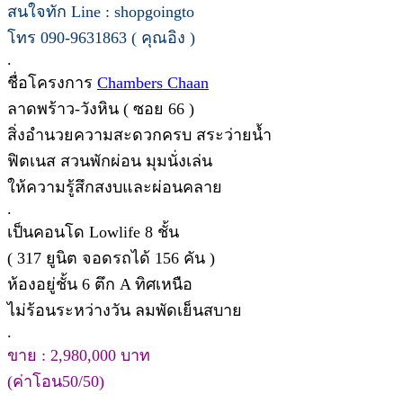
สนใจทัก Line : shopgoingto
โทร 090-9631863 ( คุณอิง )
.
ชื่อโครงการ
Chambers Chaan
ลาดพร้าว-วังหิน ( ซอย 66 )
สิ่งอำนวยความสะดวกครบ สระว่ายน้ำ
ฟิตเนส สวนพักผ่อน มุมนั่งเล่น
ให้ความรู้สึกสงบและผ่อนคลาย
.
เป็นคอนโด Lowlife 8 ชั้น
( 317 ยูนิต จอดรถได้ 156 คัน )
ห้องอยู่ชั้น 6 ตึก A ทิศเหนือ
ไม่ร้อนระหว่างวัน ลมพัดเย็นสบาย
.
ขาย : 2,980,000 บาท
(ค่าโอน50/50)