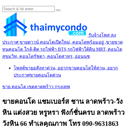
รับจ้างโพส ลง
ประกาศ ขายดาวน์ คอนโดเปิดใหม่, คอนโดพร้อมอยู่ ,ขายขาด
ทุนคอนโด ใกล้-ติด รถไฟฟ้า BTS,รถไฟฟ้าใต้ดิน MRT, คอนโด
สุขุมวิท, คอนโดรัชดา, คอนโดสาทร, อ่อนนุช
โพสต์ขายอสังหาด่วน, อยากขายคอนโดให้ด่วน, อยาก
ประกาศขายคอนโดด่วน
ขาย คอนโด เขตลาดพร้าว กรุงเทพ
ขายคอนโด แชมเบอร์ส ชาน ลาดพร้าว-วัง
หิน แต่งสวย หรูหรา ฟังก์ชั่นครบ ลาดพร้าว
วังหิน 66 ทำเลคุณภาพ โทร 090-9631863