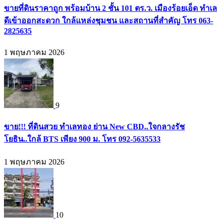
ขายที่ดินราคาถูก พร้อมบ้าน 2 ชั้น 101 ตร.ว. เมืองร้อยเอ็ด ทำเล
ดีเข้าออกสะดวก ใกล้แหล่งชุมชน และสถานที่สำคัญ โทร 063-
2825635
1 พฤษภาคม 2026
9
ขาย!!! ที่ดินสวย ทำเลทอง ย่าน New CBD..ใจกลางรัช
โยธิน..ใกล้ BTS เพียง 900 ม. โทร 092-5635533
1 พฤษภาคม 2026
10