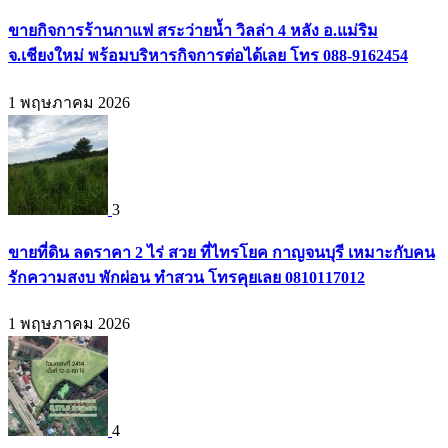
ขายกิจการร้านกาแฟ สระว่ายน้ำ วิลล่า 4 หลัง อ.แม่ริม
จ.เชียงใหม่ พร้อมบริหารกิจการต่อได้เลย โทร 088-9162454
1 พฤษภาคม 2026
3
ขายที่ดิน ลดราคา 2 ไร่ สวย ที่ไทรโยค กาญจนบุรี เหมาะกับคน
รักความสงบ พักผ่อน ทำสวน โทรคุยเลย 0810117012
1 พฤษภาคม 2026
4