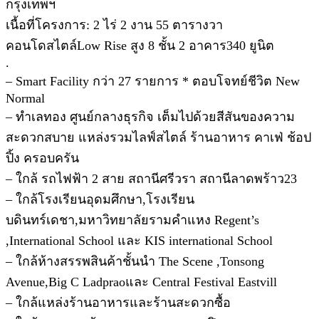
กรุงเทพฯ
เนื้อที่โครงการ: 2 ไร่ 2 งาน 55 ตารางวา
คอนโดสไตล์Low Rise สูง 8 ชั้น 2 อาคาร340 ยูนิต
.
– Smart Facility กว่า 27 รายการ * ตอบโจทย์ชีวิต New
Normal
– ทำเลทอง ศูนย์กลางธุรกิจ เต็มไปด้วยสีสันของความ
สะดวกสบาย แหล่งรวมไลฟ์สไตล์ ร้านอาหาร คาเฟ่ ช้อป
ปิ้ง ครอบครัน
– ใกล้ รถไฟฟ้า 2 สาย สถานีศรีวรา สถานีลาดพร้าว23
– ใกล้โรงเรียนอุดมศึกษา,โรงเรียน
บดินทร์เดชา,มหาวิทยาลัยรามคำแหง Regent’s
,International School และ KIS international School
– ใกล้ห้างสรรพสินค้าชั้นนำ The Scene ,Tonsong
Avenue,Big C Ladpraoและ Central Festival Eastvill
– ใกล้แหล่งร้านอาหารและร้านสะดวกซื้อ