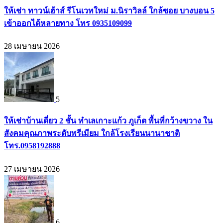
ให้เช่า ทาวน์เฮ้าส์ รีโนเวทใหม่ ม.นิราวิลล์ ใกล้ซอย บางบอน 5
เข้าออกได้หลายทาง โทร 0935109099
28 เมษายน 2026
5
ให้เช่าบ้านเดี่ยว 2 ชั้น ทำเลเกาะแก้ว ภูเก็ต พื้นที่กว้างขวาง ใน
สังคมคุณภาพระดับพรีเมียม ใกล้โรงเรียนนานาชาติ
โทร.0958192888
27 เมษายน 2026
6