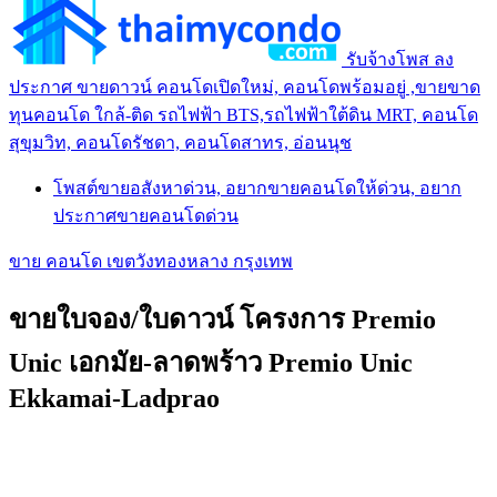
รับจ้างโพส ลง
ประกาศ ขายดาวน์ คอนโดเปิดใหม่, คอนโดพร้อมอยู่ ,ขายขาด
ทุนคอนโด ใกล้-ติด รถไฟฟ้า BTS,รถไฟฟ้าใต้ดิน MRT, คอนโด
สุขุมวิท, คอนโดรัชดา, คอนโดสาทร, อ่อนนุช
โพสต์ขายอสังหาด่วน, อยากขายคอนโดให้ด่วน, อยาก
ประกาศขายคอนโดด่วน
ขาย คอนโด เขตวังทองหลาง กรุงเทพ
ขายใบจอง/ใบดาวน์ โครงการ Premio
Unic เอกมัย-ลาดพร้าว Premio Unic
Ekkamai-Ladprao