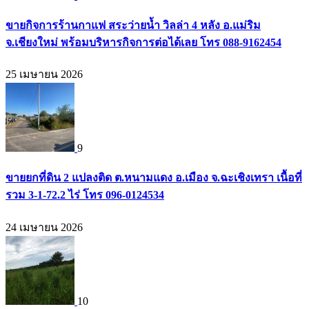
ขายกิจการร้านกาแฟ สระว่ายน้ำ วิลล่า 4 หลัง อ.แม่ริม
จ.เชียงใหม่ พร้อมบริหารกิจการต่อได้เลย โทร 088-9162454
25 เมษายน 2026
9
ขายยกที่ดิน 2 แปลงติด ต.หนามแดง อ.เมือง จ.ฉะเชิงเทรา เนื้อที่
รวม 3-1-72.2 ไร่ โทร 096-0124534
24 เมษายน 2026
10