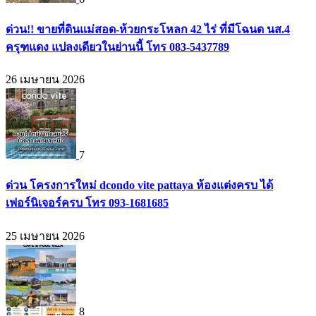
ด่วน!! ขายที่ดินแม่สอด-ห้วยกระโหลก 42 ไร่ ที่มีโฉนด นส.4
ครุฑแดง แปลงเดียวในย่านนี้ โทร 083-5437789
26 เมษายน 2026
7
ด่วน โครงการใหม่ dcondo vite pattaya ห้องแต่งครบ ได้
เฟอร์นิเจอร์ครบ โทร 093-1681685
25 เมษายน 2026
8