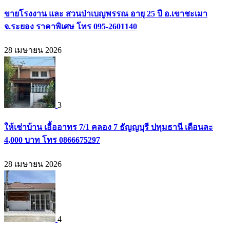
ขายโรงงาน และ สวนป่าเบญพรรณ อายุ 25 ปี อ.เขาชะเมา
จ.ระยอง ราคาพิเศษ โทร 095-2601140
28 เมษายน 2026
3
ให้เช่าบ้าน เอื้ออาทร 7/1 คลอง 7 ธัญญบุรี ปทุมธานี เดือนละ
4,000 บาท โทร 0866675297
28 เมษายน 2026
4