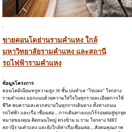
.
ขายคอนโดย่านรามคำแหง ใกล้
มหาวิทยาลัยรามคำแหง และสถานี
รถไฟฟ้ารามคำแหง
.
ข้อมูลโครงการ
คอนโดมิเนียมหรูความสูง 30 ชั้น บนทำเล “ไข่แดง” ใจกลาง
รามคำแหง ออกแบบด้วยความใส่ใจในทุกรายละเอียดการใช้
ชีวิต พบความสะดวกสบายในทุกการเดินทาง ทั้งทางถนน
รถไฟฟ้า และเรือ เชื่อมต่อ…การเดินทางแบบไร้รอยต่อสู่ทุกจุด
หมายของคุณ ติดถนนใหญ่ ตรงข้าม ม.ราม ใจกลาง MRT
สถานีรามคำแหง และยังใกล้ท่าเรือเชื่อมต่อ…สังคมคุณภาพ