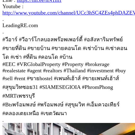
Youtube :
http://www.youtube.com/channel/UCc3hSC4ZEs4phDAZ
.
LeadingRE.com
.
#วีอาร์ #วีอาร์โกลบอลพร๊อพเพอร์ตี้ #อสังหาริมทรัพย์
#ขายที่ดิน #ขายบ้าน #ขายคอนโด #เช่าบ้าน #เช่าคอน
โด #เช่า #ที่ดิน #คอนโด #บ้าน
#EEC #VRGlobalProperty #Property #brokerage
#realestate #agent #realtors #Thailand #investment #buy
#sell #rent #ขายhostel #เพนท์เฮ้าส์ #ขายเพนท์เฮ้าส์
#สุขุมวิทซอย31 #SIAMESEGIOIA #PhromPhong
#MRTเพชรบุรี
#Btsพร้อมพงษ์ #พร้อมพงษ์ #สุขุมวิท #เอ็มควอเทียร์
#คลองเตยเหนือ #เขตวัฒนา
.