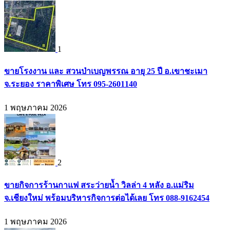
1
ขายโรงงาน และ สวนป่าเบญพรรณ อายุ 25 ปี อ.เขาชะเมา
จ.ระยอง ราคาพิเศษ โทร 095-2601140
1 พฤษภาคม 2026
2
ขายกิจการร้านกาแฟ สระว่ายน้ำ วิลล่า 4 หลัง อ.แม่ริม
จ.เชียงใหม่ พร้อมบริหารกิจการต่อได้เลย โทร 088-9162454
1 พฤษภาคม 2026