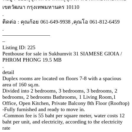
เขตวัฒนา กรุงเทพมหานคร 10110
.
ติดต่อ : คุณก้อย 061-649-9938 ,คุณโอ 061-812-6459
.
—————————
–
Listing ID: 225
Penthouse for sale in Sukhumvit 31 SIAMESE GIOIA /
PHROM PHONG 19.5 MB
.
detail
Duplex rooms are located on floors 7-8 with a spacious
area of 160 sq.m.
Divided into 2 bedrooms, 3 bedrooms, 3 bedrooms, 2
bedrooms, 2 bedrooms Bathrooms, 1 Living Room,1
Office, Open Kitchen, Private Balcony 8th Floor (Rooftop)
-Fully furnished and ready to move in.
-Common fee is 55 baht per square meter, water costs 12
baht per unit, and electricity, according to the electricity
rate