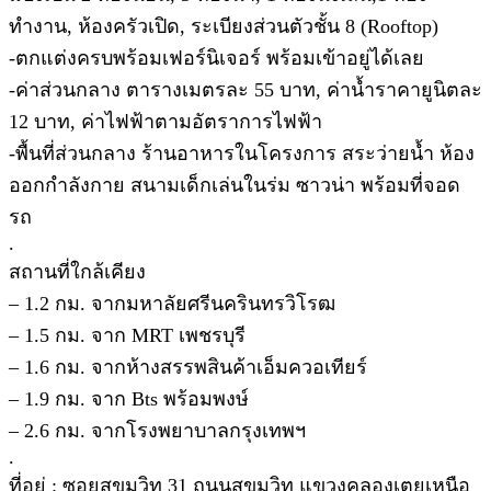
ทำงาน, ห้องครัวเปิด, ระเบียงส่วนตัวชั้น 8 (Rooftop)
-ตกแต่งครบพร้อมเฟอร์นิเจอร์ พร้อมเข้าอยู่ได้เลย
-ค่าส่วนกลาง ตารางเมตรละ 55 บาท, ค่าน้ำราคายูนิตละ
12 บาท, ค่าไฟฟ้าตามอัตราการไฟฟ้า
-พื้นที่ส่วนกลาง ร้านอาหารในโครงการ สระว่ายน้ำ ห้อง
ออกกำลังกาย สนามเด็กเล่นในร่ม ซาวน่า พร้อมที่จอด
รถ
.
สถานที่ใกล้เคียง
– 1.2 กม. จากมหาลัยศรีนครินทรวิโรฒ
– 1.5 กม. จาก MRT เพชรบุรี
– 1.6 กม. จากห้างสรรพสินค้าเอ็มควอเทียร์
– 1.9 กม. จาก Bts พร้อมพงษ์
– 2.6 กม. จากโรงพยาบาลกรุงเทพฯ
.
ที่อยู่ : ซอยสุขุมวิท 31 ถนนสุขุมวิท แขวงคลองเตยเหนือ