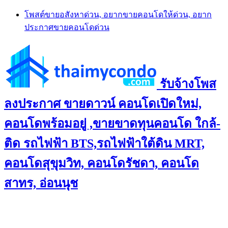
Skip
โพสต์ขายอสังหาด่วน, อยากขายคอนโดให้ด่วน, อยาก
to
ประกาศขายคอนโดด่วน
content
รับจ้างโพส
ลงประกาศ ขายดาวน์ คอนโดเปิดใหม่,
คอนโดพร้อมอยู่ ,ขายขาดทุนคอนโด ใกล้-
ติด รถไฟฟ้า BTS,รถไฟฟ้าใต้ดิน MRT,
คอนโดสุขุมวิท, คอนโดรัชดา, คอนโด
สาทร, อ่อนนุช