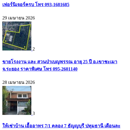
เฟอร์นิเจอร์ครบ โทร 093-1681685
29 เมษายน 2026
2
ขายโรงงาน และ สวนป่าเบญพรรณ อายุ 25 ปี อ.เขาชะเมา
จ.ระยอง ราคาพิเศษ โทร 095-2601140
28 เมษายน 2026
3
ให้เช่าบ้าน เอื้ออาทร 7/1 คลอง 7 ธัญญบุรี ปทุมธานี เดือนละ