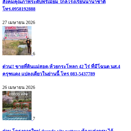
สังคมคุณภาพระดับพรีเมียม ใกล้โรงเรียนนานาชาติ
โทร.0958192888
27 เมษายน 2026
6
ด่วน!! ขายที่ดินแม่สอด-ห้วยกระโหลก 42 ไร่ ที่มีโฉนด นส.4
ครุฑแดง แปลงเดียวในย่านนี้ โทร 083-5437789
26 เมษายน 2026
7