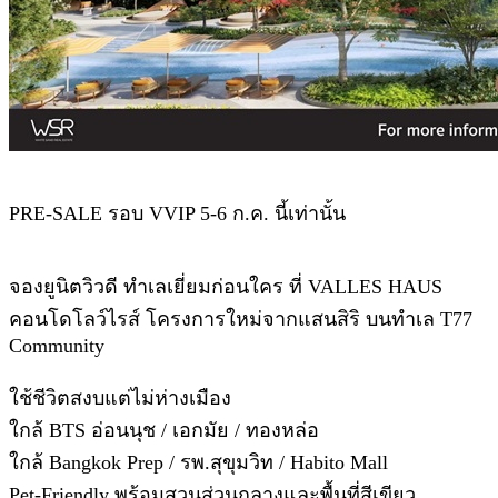
PRE-SALE รอบ VVIP 5-6 ก.ค. นี้เท่านั้น
จองยูนิตวิวดี ทำเลเยี่ยมก่อนใคร ที่ VALLES HAUS
คอนโดโลว์ไรส์ โครงการใหม่จากแสนสิริ บนทำเล T77
Community
ใช้ชีวิตสงบแต่ไม่ห่างเมือง
ใกล้ BTS อ่อนนุช / เอกมัย / ทองหล่อ
ใกล้ Bangkok Prep / รพ.สุขุมวิท / Habito Mall
Pet-Friendly พร้อมสวนส่วนกลางและพื้นที่สีเขียว