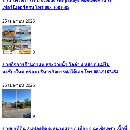
ด่วน โครงการใหม่ dcondo vite pattaya ห้องแต่งครบ ได้
เฟอร์นิเจอร์ครบ โทร 093-1681685
25 เมษายน 2026
8
ขายกิจการร้านกาแฟ สระว่ายน้ำ วิลล่า 4 หลัง อ.แม่ริม
จ.เชียงใหม่ พร้อมบริหารกิจการต่อได้เลย โทร 088-9162454
25 เมษายน 2026
9
ขายยกที่ดิน 2 แปลงติด ต.หนามแดง อ.เมือง จ.ฉะเชิงเทรา เนื้อที่