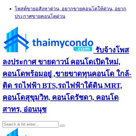
Skip
โพสต์ขายอสังหาด่วน, อยากขายคอนโดให้ด่วน, อยาก
to
ประกาศขายคอนโดด่วน
content
รับจ้างโพส
ลงประกาศ ขายดาวน์ คอนโดเปิดใหม่,
คอนโดพร้อมอยู่ ,ขายขาดทุนคอนโด ใกล้-
ติด รถไฟฟ้า BTS,รถไฟฟ้าใต้ดิน MRT,
คอนโดสุขุมวิท, คอนโดรัชดา, คอนโด
สาทร, อ่อนนุช