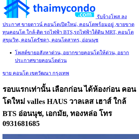
รับจ้างโพส ลง
ประกาศ ขายดาวน์ คอนโดเปิดใหม่, คอนโดพร้อมอยู่ ,ขายขาด
ทุนคอนโด ใกล้-ติด รถไฟฟ้า BTS,รถไฟฟ้าใต้ดิน MRT, คอนโด
สุขุมวิท, คอนโดรัชดา, คอนโดสาทร, อ่อนนุช
โพสต์ขายอสังหาด่วน, อยากขายคอนโดให้ด่วน, อยาก
ประกาศขายคอนโดด่วน
ขาย คอนโด เขตวัฒนา กรุงเทพ
รอบแรกเท่านั้น เลือกก่อน ได้ห้องก่อน คอน
โดใหม่ valles HAUS วาลเลส เฮาส์ ใกล้
BTS อ่อนนุช, เอกมัย, ทองหล่อ โทร
0931681685