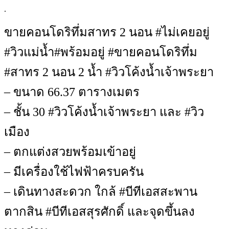
.
ขายคอนโดริทึ่มสาทร 2 นอน #ไม่เคยอยู่
#วิวแม่น้ำ#พร้อมอยู่ #ขายคอนโดริทึ่ม
#สาทร 2 นอน 2 น้ำ #วิวโค้งน้ำเจ้าพระยา
– ขนาด 66.37 ตารางเมตร
– ชั้น 30 #วิวโค้งน้ำเจ้าพระยา และ #วิว
เมือง
– ตกแต่งสวยพร้อมเข้าอยู่
– มีเครื่องใช้ไฟฟ้าครบครัน
– เดินทางสะดวก ใกล้ #บีทีเอสสะพาน
ตากสิน #บีทีเอสสุรศักดิ์ และจุดขึ้นลง