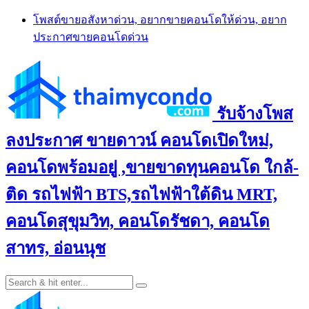
Skip
โพสต์ขายอสังหาด่วน, อยากขายคอนโดให้ด่วน, อยาก
to
ประกาศขายคอนโดด่วน
content
รับจ้างโพส
ลงประกาศ ขายดาวน์ คอนโดเปิดใหม่,
คอนโดพร้อมอยู่ ,ขายขาดทุนคอนโด ใกล้-
ติด รถไฟฟ้า BTS,รถไฟฟ้าใต้ดิน MRT,
คอนโดสุขุมวิท, คอนโดรัชดา, คอนโด
สาทร, อ่อนนุช