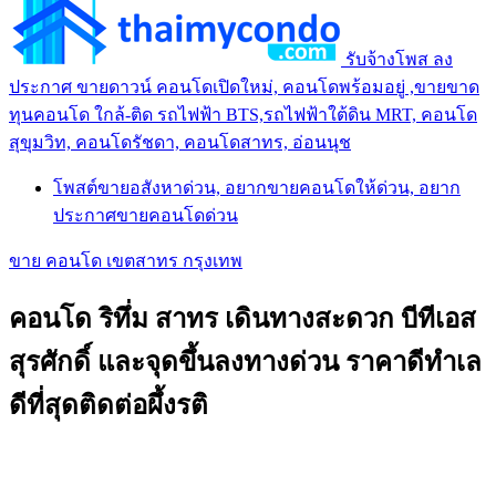
รับจ้างโพส ลง
ประกาศ ขายดาวน์ คอนโดเปิดใหม่, คอนโดพร้อมอยู่ ,ขายขาด
ทุนคอนโด ใกล้-ติด รถไฟฟ้า BTS,รถไฟฟ้าใต้ดิน MRT, คอนโด
สุขุมวิท, คอนโดรัชดา, คอนโดสาทร, อ่อนนุช
โพสต์ขายอสังหาด่วน, อยากขายคอนโดให้ด่วน, อยาก
ประกาศขายคอนโดด่วน
ขาย คอนโด เขตสาทร กรุงเทพ
คอนโด ริทึ่ม สาทร เดินทางสะดวก บีทีเอส
สุรศักดิ์ และจุดขึ้นลงทางด่วน ราคาดีทำเล
ดีที่สุดติดต่อผึ้งรติ