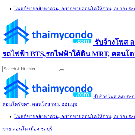
Skip
โพสต์ขายอสังหาด่วน, อยากขายคอนโดให้ด่วน, อยากปร
to
content
รับจ้างโพส 
รถไฟฟ้า BTS,รถไฟฟ้าใต้ดิน MRT, คอนโดส
รับจ้างโพส ลงประก
คอนโดรัชดา, คอนโดสาทร, อ่อนนุช
โพสต์ขายอสังหาด่วน, อยากขายคอนโดให้ด่วน, อยากปร
ขาย คอนโด เมือง ชลบุรี