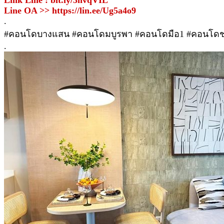
Line OA >> https://lin.ee/Ug5a4o9
.
#คอนโดบางแสน #คอนโดมบูรพา #คอนโดมือ1 #คอนโดชลบุ
.