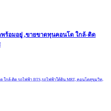
พร้อมอยู่ ,ขายขาดทุนคอนโด ใกล้-ติด
ช
ใกล้-ติด รถไฟฟ้า BTS,รถไฟฟ้าใต้ดิน MRT, คอนโดสุขุมวิท,