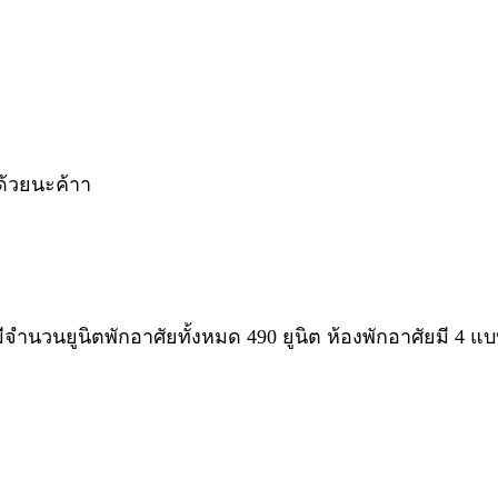
ด้วยนะค้าา
ีจำนวนยูนิตพักอาศัยทั้งหมด 490 ยูนิต ห้องพักอาศัยมี 4 แ