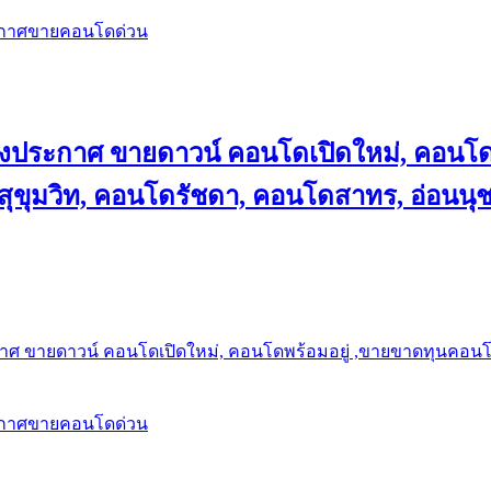
ะกาศขายคอนโดด่วน
ลงประกาศ ขายดาวน์ คอนโดเปิดใหม่, คอนโด
ุขุมวิท, คอนโดรัชดา, คอนโดสาทร, อ่อนนุ
าศ ขายดาวน์ คอนโดเปิดใหม่, คอนโดพร้อมอยู่ ,ขายขาดทุนคอนโด 
ะกาศขายคอนโดด่วน