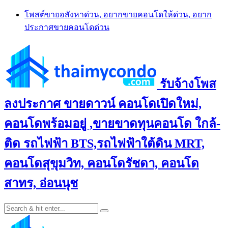
Skip
โพสต์ขายอสังหาด่วน, อยากขายคอนโดให้ด่วน, อยาก
to
ประกาศขายคอนโดด่วน
content
รับจ้างโพส
ลงประกาศ ขายดาวน์ คอนโดเปิดใหม่,
คอนโดพร้อมอยู่ ,ขายขาดทุนคอนโด ใกล้-
ติด รถไฟฟ้า BTS,รถไฟฟ้าใต้ดิน MRT,
คอนโดสุขุมวิท, คอนโดรัชดา, คอนโด
สาทร, อ่อนนุช