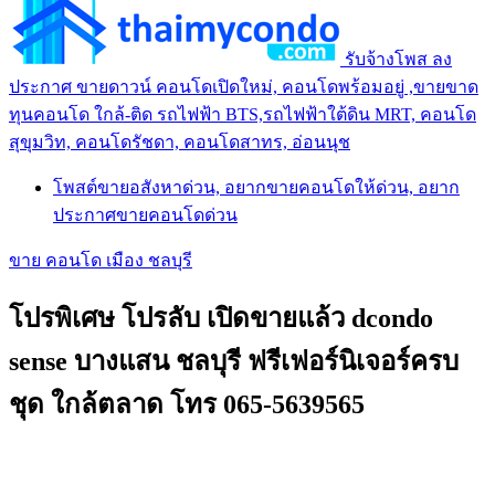
รับจ้างโพส ลง
ประกาศ ขายดาวน์ คอนโดเปิดใหม่, คอนโดพร้อมอยู่ ,ขายขาด
ทุนคอนโด ใกล้-ติด รถไฟฟ้า BTS,รถไฟฟ้าใต้ดิน MRT, คอนโด
สุขุมวิท, คอนโดรัชดา, คอนโดสาทร, อ่อนนุช
โพสต์ขายอสังหาด่วน, อยากขายคอนโดให้ด่วน, อยาก
ประกาศขายคอนโดด่วน
ขาย คอนโด เมือง ชลบุรี
โปรพิเศษ โปรลับ เปิดขายแล้ว dcondo
sense บางแสน ชลบุรี ฟรีเฟอร์นิเจอร์ครบ
ชุด ใกล้ตลาด โทร 065-5639565