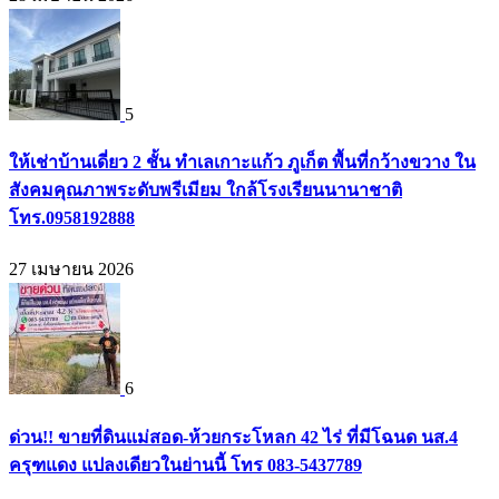
5
ให้เช่าบ้านเดี่ยว 2 ชั้น ทำเลเกาะแก้ว ภูเก็ต พื้นที่กว้างขวาง ใน
สังคมคุณภาพระดับพรีเมียม ใกล้โรงเรียนนานาชาติ
โทร.0958192888
27 เมษายน 2026
6
ด่วน!! ขายที่ดินแม่สอด-ห้วยกระโหลก 42 ไร่ ที่มีโฉนด นส.4
ครุฑแดง แปลงเดียวในย่านนี้ โทร 083-5437789