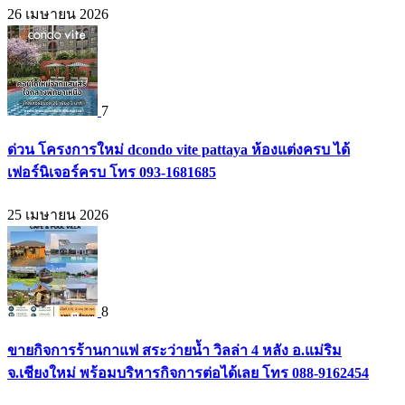
26 เมษายน 2026
7
ด่วน โครงการใหม่ dcondo vite pattaya ห้องแต่งครบ ได้
เฟอร์นิเจอร์ครบ โทร 093-1681685
25 เมษายน 2026
8
ขายกิจการร้านกาแฟ สระว่ายน้ำ วิลล่า 4 หลัง อ.แม่ริม
จ.เชียงใหม่ พร้อมบริหารกิจการต่อได้เลย โทร 088-9162454