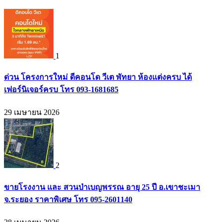
1
ด่วน โครงการใหม่ ดีคอนโด วีเต พัทยา ห้องแต่งครบ ได้
เฟอร์นิเจอร์ครบ โทร 093-1681685
29 เมษายน 2026
2
ขายโรงงาน และ สวนป่าเบญพรรณ อายุ 25 ปี อ.เขาชะเมา
จ.ระยอง ราคาพิเศษ โทร 095-2601140