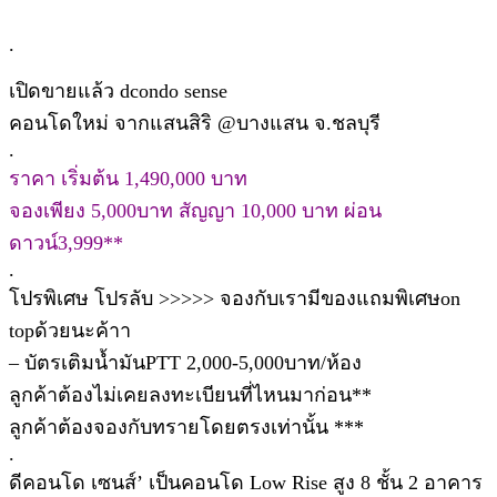
.
เปิดขายแล้ว dcondo sense
คอนโดใหม่ จากแสนสิริ @บางแสน จ.ชลบุรี
.
ราคา เริ่มต้น 1,490,000 บาท
จองเพียง 5,000บาท สัญญา 10,000 บาท ผ่อน
ดาวน์3,999**
.
โปรพิเศษ โปรลับ >>>>> จองกับเรามีของแถมพิเศษon
topด้วยนะค้าา
– บัตรเติมน้ำมันPTT 2,000-5,000บาท/ห้อง
ลูกค้าต้องไม่เคยลงทะเบียนที่ไหนมาก่อน**
ลูกค้าต้องจองกับทรายโดยตรงเท่านั้น ***
.
ดีคอนโด เซนส์’ เป็นคอนโด Low Rise สูง 8 ชั้น 2 อาคาร