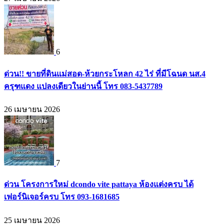
6
ด่วน!! ขายที่ดินแม่สอด-ห้วยกระโหลก 42 ไร่ ที่มีโฉนด นส.4
ครุฑแดง แปลงเดียวในย่านนี้ โทร 083-5437789
26 เมษายน 2026
7
ด่วน โครงการใหม่ dcondo vite pattaya ห้องแต่งครบ ได้
เฟอร์นิเจอร์ครบ โทร 093-1681685
25 เมษายน 2026