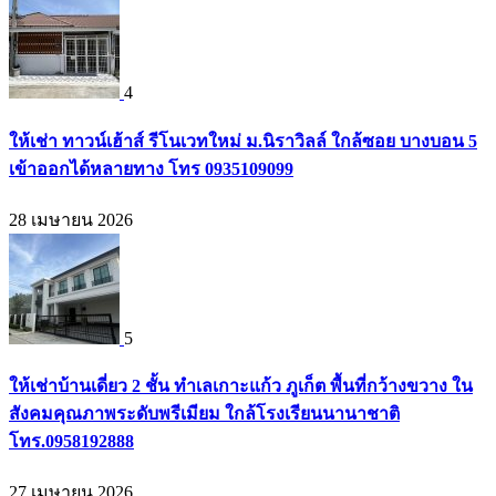
4
ให้เช่า ทาวน์เฮ้าส์ รีโนเวทใหม่ ม.นิราวิลล์ ใกล้ซอย บางบอน 5
เข้าออกได้หลายทาง โทร 0935109099
28 เมษายน 2026
5
ให้เช่าบ้านเดี่ยว 2 ชั้น ทำเลเกาะแก้ว ภูเก็ต พื้นที่กว้างขวาง ใน
สังคมคุณภาพระดับพรีเมียม ใกล้โรงเรียนนานาชาติ
โทร.0958192888
27 เมษายน 2026