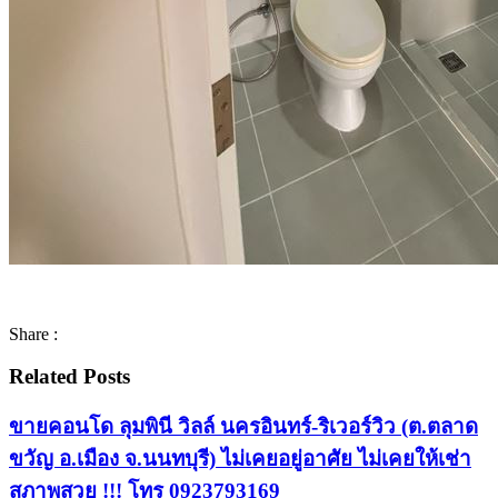
Share :
Related Posts
ขายคอนโด ลุมพินี วิลล์ นครอินทร์-ริเวอร์วิว (ต.ตลาด
ขวัญ อ.เมือง จ.นนทบุรี) ไม่เคยอยู่อาศัย ไม่เคยให้เช่า
สภาพสวย !!! โทร 0923793169