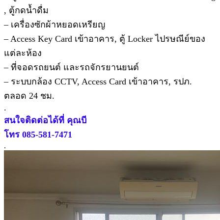
, ตู้กดน้ำดื่ม
– เครื่องซักผ้าหยอดเหรียญ
– Access Key Card เข้าอาคาร, ตู้ Locker ไปรษณีย์ของ
แต่ละห้อง
– ที่จอดรถยนต์ และรถจักรยานยนต์
– ระบบกล้อง CCTV, Access Card เข้าอาคาร, รปภ.
ตลอด 24 ชม.
.
สนใจติดต่อได้ที่ คุณบี
โทร 085-581-7471
.