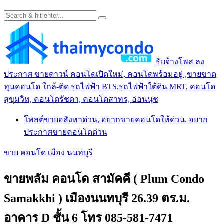
รับจ้างโพส ลง
ประกาศ ขายดาวน์ คอนโดเปิดใหม่, คอนโดพร้อมอยู่ ,ขายขาด
ทุนคอนโด ใกล้-ติด รถไฟฟ้า BTS,รถไฟฟ้าใต้ดิน MRT, คอนโด
สุขุมวิท, คอนโดรัชดา, คอนโดสาทร, อ่อนนุช
โพสต์ขายอสังหาด่วน, อยากขายคอนโดให้ด่วน, อยาก
ประกาศขายคอนโดด่วน
ขาย คอนโด เมือง นนทบุรี
ขายพลัม คอนโด สามัคคี ( Plum Condo
Samakkhi ) เมืองนนทบุรี 26.39 ตร.ม.
อาคาร D ชั้น 6 โทร 085-581-7471