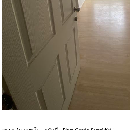
.
ขายพลัม คอนโด สามัคคี ( Plum Condo Samakkhi )