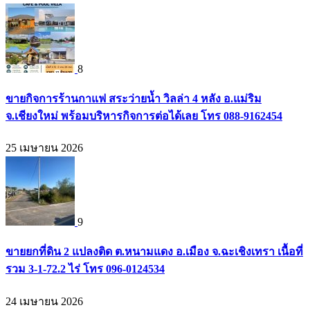
8
ขายกิจการร้านกาแฟ สระว่ายน้ำ วิลล่า 4 หลัง อ.แม่ริม
จ.เชียงใหม่ พร้อมบริหารกิจการต่อได้เลย โทร 088-9162454
25 เมษายน 2026
9
ขายยกที่ดิน 2 แปลงติด ต.หนามแดง อ.เมือง จ.ฉะเชิงเทรา เนื้อที่
รวม 3-1-72.2 ไร่ โทร 096-0124534
24 เมษายน 2026