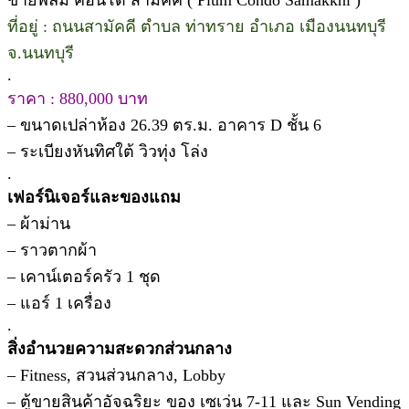
ที่อยู่ : ถนนสามัคคี ตำบล ท่าทราย อำเภอ เมืองนนทบุรี
จ.นนทบุรี
.
ราคา : 880,000 บาท
– ขนาดเปล่าห้อง 26.39 ตร.ม. อาคาร D ชั้น 6
– ระเบียงหันทิศใต้ วิวทุ่ง โล่ง
.
เฟอร์นิเจอร์และของแถม
– ผ้าม่าน
– ราวตากผ้า
– เคาน์เตอร์ครัว 1 ชุด
– แอร์ 1 เครื่อง
.
สิ่งอำนวยความสะดวกส่วนกลาง
– Fitness, สวนส่วนกลาง, Lobby
– ตู้ขายสินค้าอัจฉริยะ ของ เซเว่น 7-11 และ Sun Vending