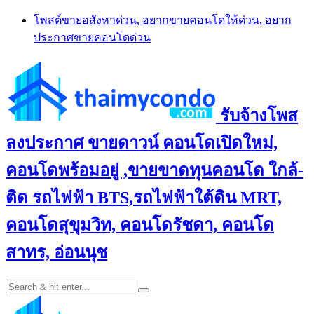
Skip
โพสต์ขายอสังหาด่วน, อยากขายคอนโดให้ด่วน, อยาก
to
ประกาศขายคอนโดด่วน
content
รับจ้างโพส
ลงประกาศ ขายดาวน์ คอนโดเปิดใหม่,
คอนโดพร้อมอยู่ ,ขายขาดทุนคอนโด ใกล้-
ติด รถไฟฟ้า BTS,รถไฟฟ้าใต้ดิน MRT,
คอนโดสุขุมวิท, คอนโดรัชดา, คอนโด
สาทร, อ่อนนุช