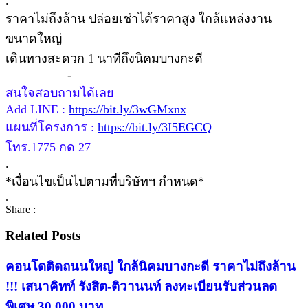
.
ราคาไม่ถึงล้าน ปล่อยเช่าได้ราคาสูง ใกล้แหล่งงาน
ขนาดใหญ่
เดินทางสะดวก 1 นาทีถึงนิคมบางกะดี
—————-
สนใจสอบถามได้เลย
Add LINE :
https://bit.ly/3wGMxnx
แผนที่โครงการ :
https://bit.ly/3I5EGCQ
โทร.1775 กด 27
.
*เงื่อนไขเป็นไปตามที่บริษัทฯ กำหนด*
.
Share :
Related Posts
คอนโดติดถนนใหญ่ ใกล้นิคมบางกะดี ราคาไม่ถึงล้าน
!!! เสนาคิทท์ รังสิต-ติวานนท์ ลงทะเบียนรับส่วนลด
พิเศษ 30,000 บาท