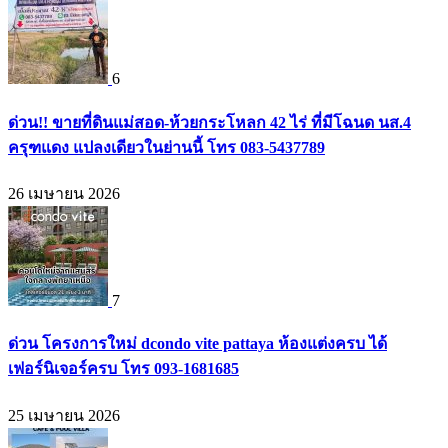
6
ด่วน!! ขายที่ดินแม่สอด-ห้วยกระโหลก 42 ไร่ ที่มีโฉนด นส.4
ครุฑแดง แปลงเดียวในย่านนี้ โทร 083-5437789
26 เมษายน 2026
7
ด่วน โครงการใหม่ dcondo vite pattaya ห้องแต่งครบ ได้
เฟอร์นิเจอร์ครบ โทร 093-1681685
25 เมษายน 2026