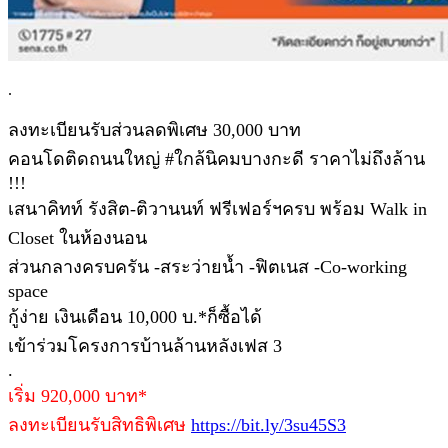
.
ลงทะเบียนรับส่วนลดพิเศษ 30,000 บาท
คอนโดติดถนนใหญ่ #ใกล้นิคมบางกะดี ราคาไม่ถึงล้าน
!!!
เสนาคิทท์ รังสิต-ติวานนท์ ฟรีเฟอร์ฯครบ พร้อม Walk in
Closet ในห้องนอน
ส่วนกลางครบครัน -สระว่ายน้ำ -ฟิตเนส -Co-working
space
กู้ง่าย เงินเดือน 10,000 บ.*ก็ซื้อได้
เข้าร่วมโครงการบ้านล้านหลังเฟส 3
.
เริ่ม 920,000 บาท*
ลงทะเบียนรับสิทธิพิเศษ
https://bit.ly/3su45S3