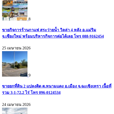
8
ขายกิจการร้านกาแฟ สระว่ายน้ำ วิลล่า 4 หลัง อ.แม่ริม
จ.เชียงใหม่ พร้อมบริหารกิจการต่อได้เลย โทร 088-9162454
25 เมษายน 2026
9
ขายยกที่ดิน 2 แปลงติด ต.หนามแดง อ.เมือง จ.ฉะเชิงเทรา เนื้อที่
รวม 3-1-72.2 ไร่ โทร 096-0124534
24 เมษายน 2026