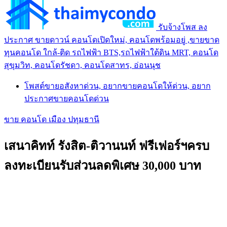
รับจ้างโพส ลง
ประกาศ ขายดาวน์ คอนโดเปิดใหม่, คอนโดพร้อมอยู่ ,ขายขาด
ทุนคอนโด ใกล้-ติด รถไฟฟ้า BTS,รถไฟฟ้าใต้ดิน MRT, คอนโด
สุขุมวิท, คอนโดรัชดา, คอนโดสาทร, อ่อนนุช
โพสต์ขายอสังหาด่วน, อยากขายคอนโดให้ด่วน, อยาก
ประกาศขายคอนโดด่วน
ขาย คอนโด เมือง ปทุมธานี
เสนาคิทท์ รังสิต-ติวานนท์ ฟรีเฟอร์ฯครบ
ลงทะเบียนรับส่วนลดพิเศษ 30,000 บาท