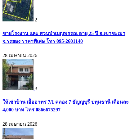
2
ขายโรงงาน และ สวนป่าเบญพรรณ อายุ 25 ปี อ.เขาชะเมา
จ.ระยอง ราคาพิเศษ โทร 095-2601140
28 เมษายน 2026
3
ให้เช่าบ้าน เอื้ออาทร 7/1 คลอง 7 ธัญญบุรี ปทุมธานี เดือนละ
4,000 บาท โทร 0866675297
28 เมษายน 2026