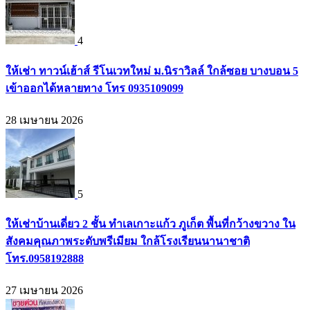
4
ให้เช่า ทาวน์เฮ้าส์ รีโนเวทใหม่ ม.นิราวิลล์ ใกล้ซอย บางบอน 5
เข้าออกได้หลายทาง โทร 0935109099
28 เมษายน 2026
5
ให้เช่าบ้านเดี่ยว 2 ชั้น ทำเลเกาะแก้ว ภูเก็ต พื้นที่กว้างขวาง ใน
สังคมคุณภาพระดับพรีเมียม ใกล้โรงเรียนนานาชาติ
โทร.0958192888
27 เมษายน 2026