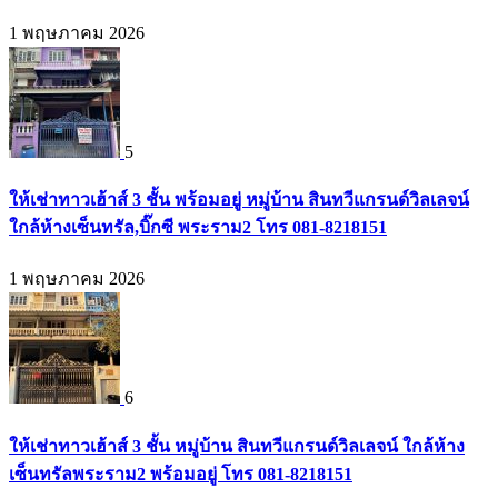
1 พฤษภาคม 2026
5
ให้เช่าทาวเฮ้าส์ 3 ชั้น พร้อมอยู่ หมู่บ้าน สินทวีแกรนด์วิลเลจน์
ใกล้ห้างเซ็นทรัล,บิ๊กซี พระราม2 โทร 081-8218151
1 พฤษภาคม 2026
6
ให้เช่าทาวเฮ้าส์ 3 ชั้น หมู่บ้าน สินทวีแกรนด์วิลเลจน์ ใกล้ห้าง
เซ็นทรัลพระราม2 พร้อมอยู่ โทร 081-8218151