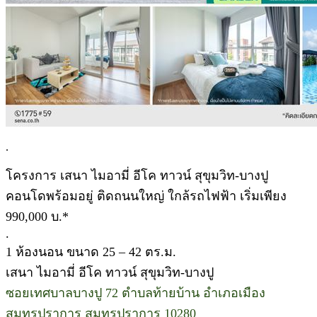
.
โครงการ เสนา ไมอามี่ อีโค ทาวน์ สุขุมวิท-บางปู
คอนโดพร้อมอยู่ ติดถนนใหญ่ ใกล้รถไฟฟ้า เริ่มเพียง
990,000 บ.*
.
1 ห้องนอน ขนาด 25 – 42 ตร.ม.
เสนา ไมอามี่ อีโค ทาวน์ สุขุมวิท-บางปู
ซอยเทศบาลบางปู 72 ตำบลท้ายบ้าน อำเภอเมือง
สมุทรปราการ สมุทรปราการ 10280