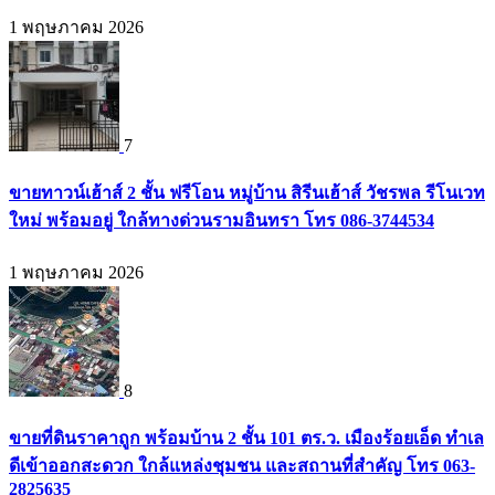
1 พฤษภาคม 2026
7
ขายทาวน์เฮ้าส์ 2 ชั้น ฟรีโอน หมู่บ้าน สิรีนเฮ้าส์ วัชรพล รีโนเวท
ใหม่ พร้อมอยู่ ใกล้ทางด่วนรามอินทรา โทร 086-3744534
1 พฤษภาคม 2026
8
ขายที่ดินราคาถูก พร้อมบ้าน 2 ชั้น 101 ตร.ว. เมืองร้อยเอ็ด ทำเล
ดีเข้าออกสะดวก ใกล้แหล่งชุมชน และสถานที่สำคัญ โทร 063-
2825635