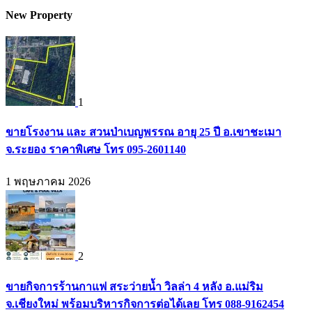
New Property
1
ขายโรงงาน และ สวนป่าเบญพรรณ อายุ 25 ปี อ.เขาชะเมา
จ.ระยอง ราคาพิเศษ โทร 095-2601140
1 พฤษภาคม 2026
2
ขายกิจการร้านกาแฟ สระว่ายน้ำ วิลล่า 4 หลัง อ.แม่ริม
จ.เชียงใหม่ พร้อมบริหารกิจการต่อได้เลย โทร 088-9162454