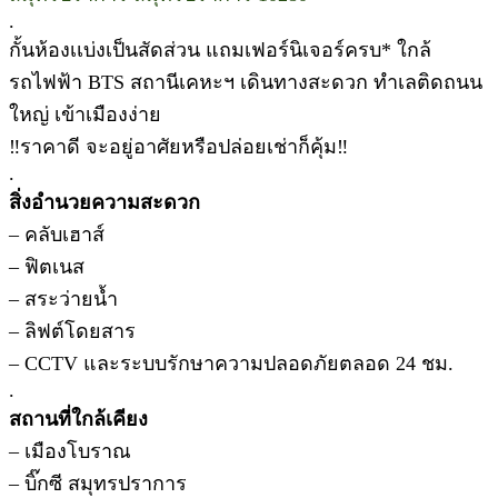
.
กั้นห้องเเบ่งเป็นสัดส่วน แถมเฟอร์นิเจอร์ครบ* ใกล้
รถไฟฟ้า BTS สถานีเคหะฯ เดินทางสะดวก ทำเลติดถนน
ใหญ่ เข้าเมืองง่าย
‼ราคาดี จะอยู่อาศัยหรือปล่อยเช่าก็คุ้ม‼
.
สิ่งอำนวยความสะดวก
– คลับเฮาส์
– ฟิตเนส
– สระว่ายน้ำ
– ลิฟต์โดยสาร
– CCTV และระบบรักษาความปลอดภัยตลอด 24 ชม.
.
สถานที่ใกล้เคียง
– เมืองโบราณ
– บิ๊กซี สมุทรปราการ