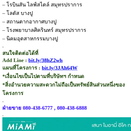
– โรบินสัน ไลฟ์สไตล์ สมุทรปราการ
– โลตัส บางปู
– สถานตากอากาศบางปู
– โรงพยาบาลศิครินทร์ สมุทรปราการ
– นิคมอุตสาหกรรมบางปู
.
สนใจติดต่อได้ที่
Add Line :
bit.ly/38hZ2wh
แผนที่โครงการ :
bit.ly/3JAh64W
*เงื่อนไขเป็นไปตามที่บริษัทฯ กำหนด
*สิ่งอำนวยความสะดวกไม่ถือเป็นทรัพย์สินส่วนหนึ่งของ
โครงการ
.
ฝ่ายขาย 080-438-6777 , 080-438-6888
.