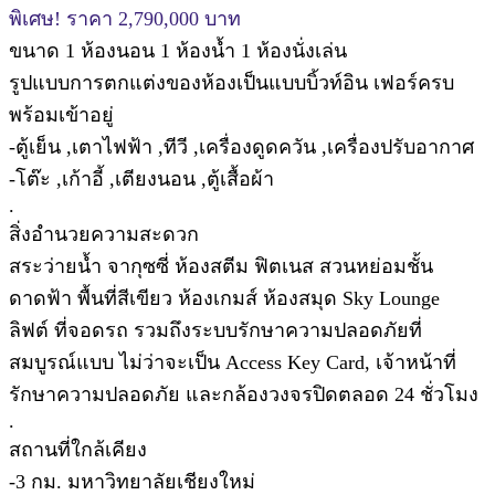
พิเศษ! ราคา 2,790,000 บาท
ขนาด 1 ห้องนอน 1 ห้องน้ำ 1 ห้องนั่งเล่น
รูปแบบการตกแต่งของห้องเป็นแบบบิ้วท์อิน เฟอร์ครบ
พร้อมเข้าอยู่
-ตู้เย็น ,เตาไฟฟ้า ,ทีวี ,เครื่องดูดควัน ,เครื่องปรับอากาศ
-โต๊ะ ,เก้าอี้ ,เตียงนอน ,ตู้เสื้อผ้า
.
สิ่งอำนวยความสะดวก
สระว่ายน้ำ จากุซซี่ ห้องสตีม ฟิตเนส สวนหย่อมชั้น
ดาดฟ้า พื้นที่สีเขียว ห้องเกมส์ ห้องสมุด Sky Lounge
ลิฟต์ ที่จอดรถ รวมถึงระบบรักษาความปลอดภัยที่
สมบูรณ์แบบ ไม่ว่าจะเป็น Access Key Card, เจ้าหน้าที่
รักษาความปลอดภัย และกล้องวงจรปิดตลอด 24 ชั่วโมง
.
สถานที่ใกล้เคียง
-3 กม. มหาวิทยาลัยเชียงใหม่