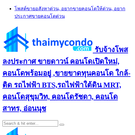
Skip
โพสต์ขายอสังหาด่วน, อยากขายคอนโดให้ด่วน, อยาก
to
ประกาศขายคอนโดด่วน
content
รับจ้างโพส
ลงประกาศ ขายดาวน์ คอนโดเปิดใหม่,
คอนโดพร้อมอยู่ ,ขายขาดทุนคอนโด ใกล้-
ติด รถไฟฟ้า BTS,รถไฟฟ้าใต้ดิน MRT,
คอนโดสุขุมวิท, คอนโดรัชดา, คอนโด
สาทร, อ่อนนุช