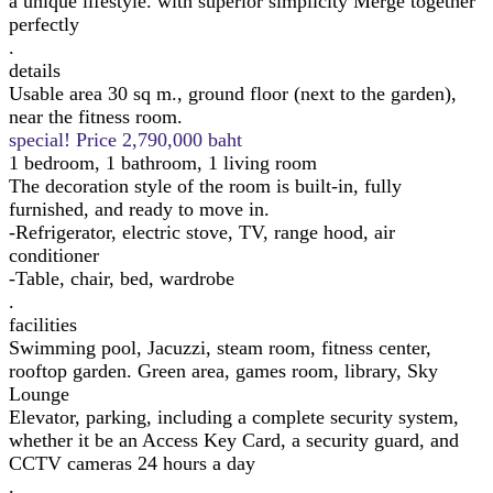
a unique lifestyle. with superior simplicity Merge together
perfectly
.
details
Usable area 30 sq m., ground floor (next to the garden),
near the fitness room.
special! Price 2,790,000 baht
1 bedroom, 1 bathroom, 1 living room
The decoration style of the room is built-in, fully
furnished, and ready to move in.
-Refrigerator, electric stove, TV, range hood, air
conditioner
-Table, chair, bed, wardrobe
.
facilities
Swimming pool, Jacuzzi, steam room, fitness center,
rooftop garden. Green area, games room, library, Sky
Lounge
Elevator, parking, including a complete security system,
whether it be an Access Key Card, a security guard, and
CCTV cameras 24 hours a day
.