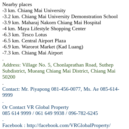
Nearby places
-3 km. Chiang Mai University
-3.2 km. Chiang Mai University Demonstration School
-3.9 km. Maharaj Nakorn Chiang Mai Hospital
-4 km. Maya Lifestyle Shopping Center
-6.3 km. Tesco Lotus
-6.5 km. Central Airport Plaza
-6.9 km. Warorot Market (Kad Luang)
-7.3 km. Chiang Mai Airport
.
Address: Village No. 5, Chonlaprathan Road, Suthep
Subdistrict, Mueang Chiang Mai District, Chiang Mai
50200
.
Contact: Mr. Piyapong 081-456-0077, Ms. Ae 085-614-
9999
.
Or Contact VR Global Property
085 614 9999 / 061 649 9938 / 096-782-6245
.
Facebook : http://facebook.com/VRGlobalProperty/