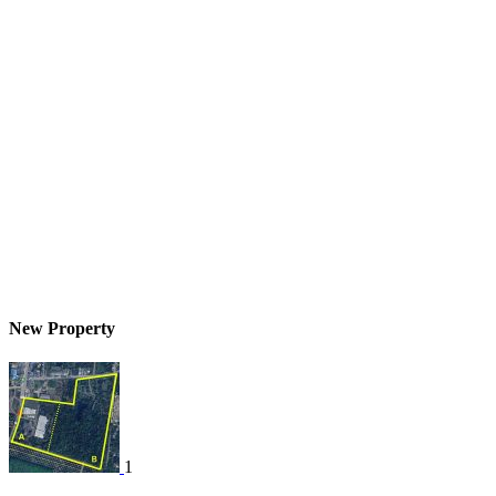
New Property
1