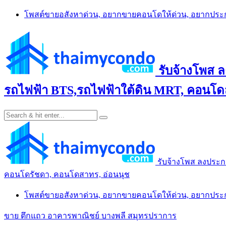
Skip
โพสต์ขายอสังหาด่วน, อยากขายคอนโดให้ด่วน, อยากปร
to
content
รับจ้างโพส 
รถไฟฟ้า BTS,รถไฟฟ้าใต้ดิน MRT, คอนโดส
รับจ้างโพส ลงประก
คอนโดรัชดา, คอนโดสาทร, อ่อนนุช
โพสต์ขายอสังหาด่วน, อยากขายคอนโดให้ด่วน, อยากปร
ขาย ตึกแถว อาคารพาณิชย์ บางพลี สมุทรปราการ