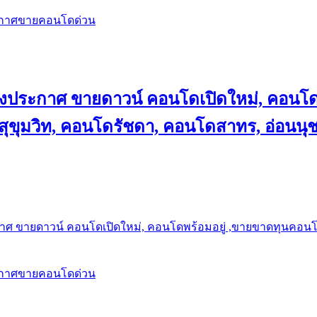
ะกาศขายคอนโดด่วน
ลงประกาศ ขายดาวน์ คอนโดเปิดใหม่, คอนโด
ุขุมวิท, คอนโดรัชดา, คอนโดสาทร, อ่อนนุ
าศ ขายดาวน์ คอนโดเปิดใหม่, คอนโดพร้อมอยู่ ,ขายขาดทุนคอนโด 
ะกาศขายคอนโดด่วน