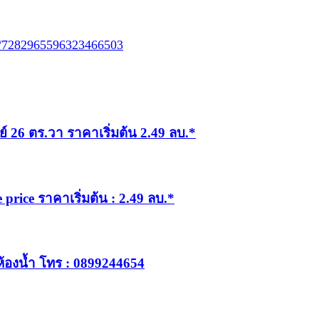
eo/7282965596323466503
 26 ตร.วา ราคาเริ่มต้น 2.49 ลบ.*
price ราคาเริ่มต้น : 2.49 ลบ.*
ห้องน้ำ โทร : 0899244654