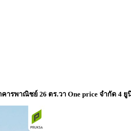
คารพาณิชย์ 26 ตร.วา One price จำกัด 4 ยูน