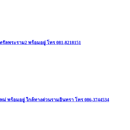
ซ็นทรัลพระราม2 พร้อมอยู่ โทร 081-8218151
วทใหม่ พร้อมอยู่ ใกล้ทางด่วนรามอินทรา โทร 086-3744534