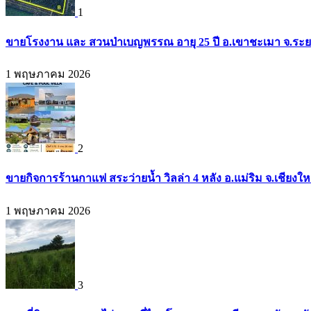
1
ขายโรงงาน และ สวนป่าเบญพรรณ อายุ 25 ปี อ.เขาชะเมา จ.ระย
1 พฤษภาคม 2026
2
ขายกิจการร้านกาแฟ สระว่ายน้ำ วิลล่า 4 หลัง อ.แม่ริม จ.เชียงใ
1 พฤษภาคม 2026
3