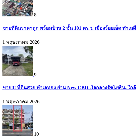
8
ขายที่ดินราคาถูก พร้อมบ้าน 2 ชั้น 101 ตร.ว. เมืองร้อยเอ็ด ท
1 พฤษภาคม 2026
9
ขาย!!! ที่ดินสวย ทำเลทอง ย่าน New CBD..ใจกลางรัชโยธิน..ใกล้
1 พฤษภาคม 2026
10