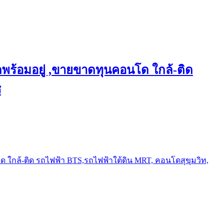
พร้อมอยู่ ,ขายขาดทุนคอนโด ใกล้-ติด
ช
ใกล้-ติด รถไฟฟ้า BTS,รถไฟฟ้าใต้ดิน MRT, คอนโดสุขุมวิท,