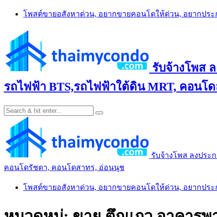
Skip
โพสต์ขายอสังหาด่วน, อยากขายคอนโดให้ด่วน, อยากปร
to
content
รับจ้างโพส 
รถไฟฟ้า BTS,รถไฟฟ้าใต้ดิน MRT, คอนโดส
รับจ้างโพส ลงประก
คอนโดรัชดา, คอนโดสาทร, อ่อนนุช
โพสต์ขายอสังหาด่วน, อยากขายคอนโดให้ด่วน, อยากปร
หมวดหมู่:
ขาย ตึกแถว อาคารพา