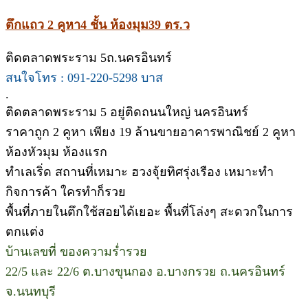
ตึกแถว 2 คูหา4 ชั้น ห้องมุม39 ตร.ว
ติดตลาดพระราม 5ถ.นครอินทร์
สนใจโทร : 091-220-5298 บาส
.
ติดตลาดพระราม 5 อยู่ติดถนนใหญ่ นครอินทร์
ราคาถูก 2 คูหา เพียง 19 ล้านขายอาคารพาณิชย์ 2 คูหา
ห้องหัวมุม ห้องแรก
ทำเลเริ่ด สถานที่เหมาะ ฮวงจุ้ยทิศรุ่งเรือง เหมาะทำ
กิจการค้า ใครทำก็รวย
พื้นที่ภายในตึกใช้สอยได้เยอะ พื้นที่โล่งๆ สะดวกในการ
ตกแต่ง
บ้านเลขที่ ของความร่ำรวย
22/5 และ 22/6 ต.บางขุนกอง อ.บางกรวย ถ.นครอินทร์
จ.นนทบุรี