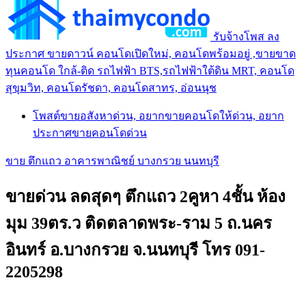
รับจ้างโพส ลง
ประกาศ ขายดาวน์ คอนโดเปิดใหม่, คอนโดพร้อมอยู่ ,ขายขาด
ทุนคอนโด ใกล้-ติด รถไฟฟ้า BTS,รถไฟฟ้าใต้ดิน MRT, คอนโด
สุขุมวิท, คอนโดรัชดา, คอนโดสาทร, อ่อนนุช
โพสต์ขายอสังหาด่วน, อยากขายคอนโดให้ด่วน, อยาก
ประกาศขายคอนโดด่วน
ขาย ตึกแถว อาคารพาณิชย์ บางกรวย นนทบุรี
ขายด่วน ลดสุดๆ ตึกแถว 2คูหา 4ชั้น ห้อง
มุม 39ตร.ว ติดตลาดพระ-ราม 5 ถ.นคร
อินทร์ อ.บางกรวย จ.นนทบุรี โทร 091-
2205298