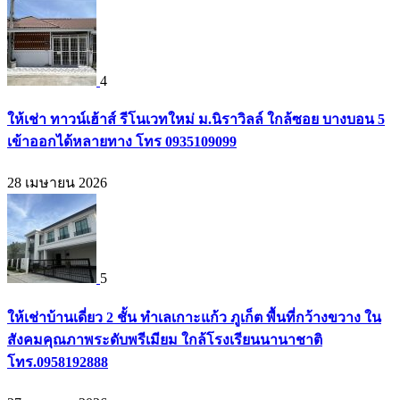
4
ให้เช่า ทาวน์เฮ้าส์ รีโนเวทใหม่ ม.นิราวิลล์ ใกล้ซอย บางบอน 5
เข้าออกได้หลายทาง โทร 0935109099
28 เมษายน 2026
5
ให้เช่าบ้านเดี่ยว 2 ชั้น ทำเลเกาะแก้ว ภูเก็ต พื้นที่กว้างขวาง ใน
สังคมคุณภาพระดับพรีเมียม ใกล้โรงเรียนนานาชาติ
โทร.0958192888