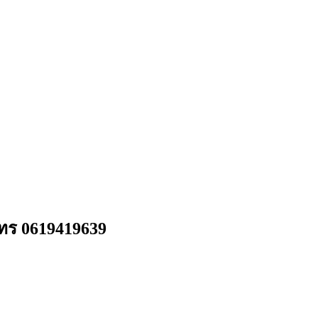
โทร 0619419639