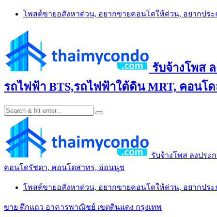
Skip
โพสต์ขายอสังหาด่วน, อยากขายคอนโดให้ด่วน, อยากปร
to
content
รับจ้างโพส 
รถไฟฟ้า BTS,รถไฟฟ้าใต้ดิน MRT, คอนโดส
รับจ้างโพส ลงประก
คอนโดรัชดา, คอนโดสาทร, อ่อนนุช
โพสต์ขายอสังหาด่วน, อยากขายคอนโดให้ด่วน, อยากปร
ขาย ตึกแถว อาคารพาณิชย์ เขตดินแดง กรุงเทพ