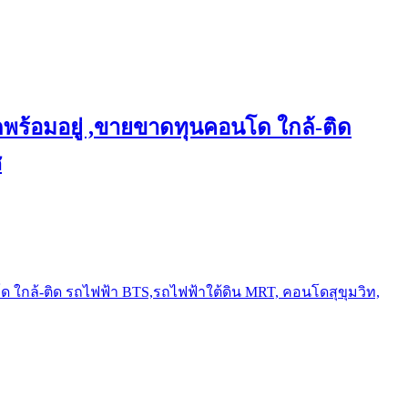
พร้อมอยู่ ,ขายขาดทุนคอนโด ใกล้-ติด
ช
ใกล้-ติด รถไฟฟ้า BTS,รถไฟฟ้าใต้ดิน MRT, คอนโดสุขุมวิท,