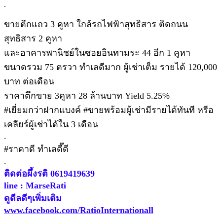
.
ขายตึกแถว 3 คูหา ใกล้รถไฟฟ้าสุทธิสาร ติดถนน
สุทธิสาร 2 คูหา
และอาคารพานิชย์ในซอยอินทามระ 44 อีก 1 คูหา
ขนาดรวม 75 ตรวา ทำเลดีมาก ผู้เช่าเต็ม รายได้ 120,000
บาท ต่อเดือน
ราคาตึกขาย 3คูหา 28 ล้านบาท Yield 5.25%
#เยี่ยมกว่าฝากแบงค์ #ขายพร้อมผู้เช่ามีรายได้ทันที หรือ
เคลียร์ผู้เช่าได้ใน 3 เดือน
.
#ราคาดี ทำเลดี๊ดี
.
ติดต่อผึ้งรติ 0619419639
line : MarseRati
ดูดีลดีๆเพิ่มเติม
www.facebook.com/RatioInternationall
.