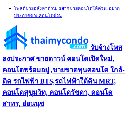
Skip
โพสต์ขายอสังหาด่วน, อยากขายคอนโดให้ด่วน, อยาก
to
ประกาศขายคอนโดด่วน
content
รับจ้างโพส
ลงประกาศ ขายดาวน์ คอนโดเปิดใหม่,
คอนโดพร้อมอยู่ ,ขายขาดทุนคอนโด ใกล้-
ติด รถไฟฟ้า BTS,รถไฟฟ้าใต้ดิน MRT,
คอนโดสุขุมวิท, คอนโดรัชดา, คอนโด
สาทร, อ่อนนุช