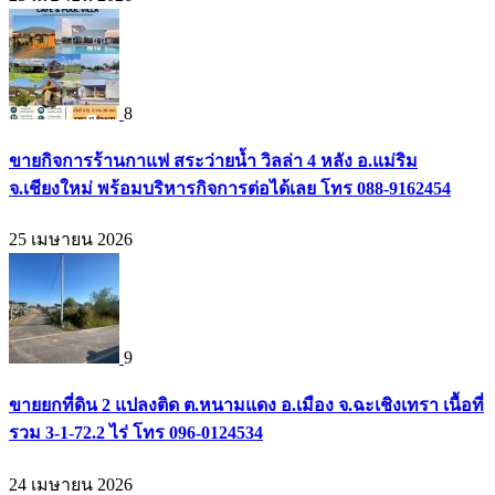
8
ขายกิจการร้านกาแฟ สระว่ายน้ำ วิลล่า 4 หลัง อ.แม่ริม
จ.เชียงใหม่ พร้อมบริหารกิจการต่อได้เลย โทร 088-9162454
25 เมษายน 2026
9
ขายยกที่ดิน 2 แปลงติด ต.หนามแดง อ.เมือง จ.ฉะเชิงเทรา เนื้อที่
รวม 3-1-72.2 ไร่ โทร 096-0124534
24 เมษายน 2026