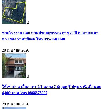
2
ขายโรงงาน และ สวนป่าเบญพรรณ อายุ 25 ปี อ.เขาชะเมา
จ.ระยอง ราคาพิเศษ โทร 095-2601140
28 เมษายน 2026
3
ให้เช่าบ้าน เอื้ออาทร 7/1 คลอง 7 ธัญญบุรี ปทุมธานี เดือนละ
4,000 บาท โทร 0866675297
28 เมษายน 2026