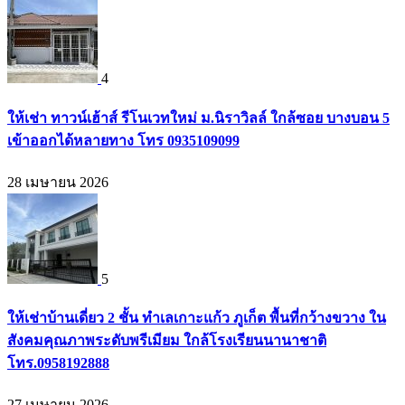
4
ให้เช่า ทาวน์เฮ้าส์ รีโนเวทใหม่ ม.นิราวิลล์ ใกล้ซอย บางบอน 5
เข้าออกได้หลายทาง โทร 0935109099
28 เมษายน 2026
5
ให้เช่าบ้านเดี่ยว 2 ชั้น ทำเลเกาะแก้ว ภูเก็ต พื้นที่กว้างขวาง ใน
สังคมคุณภาพระดับพรีเมียม ใกล้โรงเรียนนานาชาติ
โทร.0958192888
27 เมษายน 2026