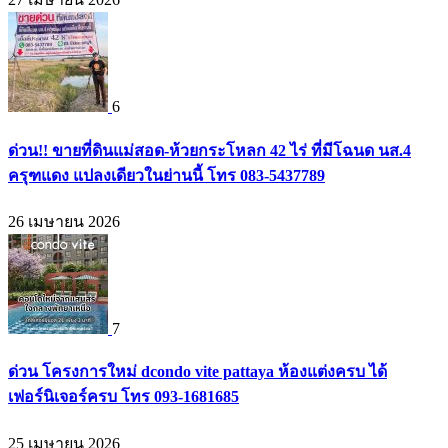
6
ด่วน!! ขายที่ดินแม่สอด-ห้วยกระโหลก 42 ไร่ ที่มีโฉนด นส.4
ครุฑแดง แปลงเดียวในย่านนี้ โทร 083-5437789
26 เมษายน 2026
7
ด่วน โครงการใหม่ dcondo vite pattaya ห้องแต่งครบ ได้
เฟอร์นิเจอร์ครบ โทร 093-1681685
25 เมษายน 2026