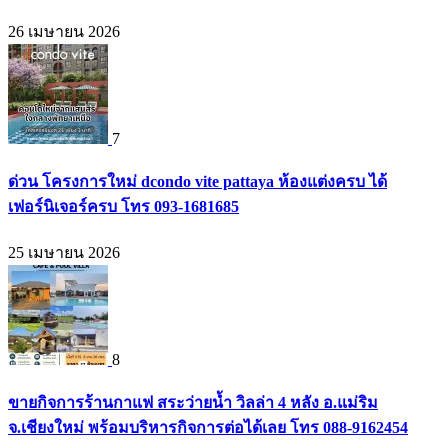
26 เมษายน 2026
7
ด่วน โครงการใหม่ dcondo vite pattaya ห้องแต่งครบ ได้
เฟอร์นิเจอร์ครบ โทร 093-1681685
25 เมษายน 2026
8
ขายกิจการร้านกาแฟ สระว่ายน้ำ วิลล่า 4 หลัง อ.แม่ริม
จ.เชียงใหม่ พร้อมบริหารกิจการต่อได้เลย โทร 088-9162454