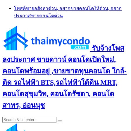
Skip
โพสต์ขายอสังหาด่วน, อยากขายคอนโดให้ด่วน, อยาก
to
ประกาศขายคอนโดด่วน
content
รับจ้างโพส
ลงประกาศ ขายดาวน์ คอนโดเปิดใหม่,
คอนโดพร้อมอยู่ ,ขายขาดทุนคอนโด ใกล้-
ติด รถไฟฟ้า BTS,รถไฟฟ้าใต้ดิน MRT,
คอนโดสุขุมวิท, คอนโดรัชดา, คอนโด
สาทร, อ่อนนุช