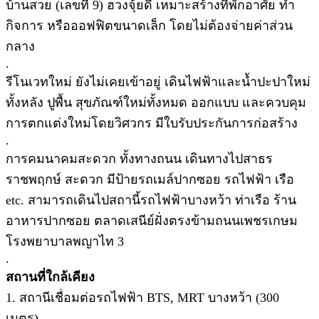
บ้านสวย (เลขที่ 9) ฮวงจุ้ยดี เหมาะสร้างที่พักอาศัย ทำ
กิจการ หรือออฟฟิตขนาดเล็ก โดยไม่ต้องจ่ายค่าส่วน
กลาง
.
รีโนเวทใหม่ ยังไม่เคยเข้าอยู่ เดินไฟฟ้าและน้ำปะปาใหม่
ทั้งหลัง ปูพื้น สุขภัณฑ์ใหม่ทั้งหมด ออกแบบ และควบคุม
การตกแต่งใหม่โดยวิศวกร มีใบรับประกันการก่อสร้าง
.
การคมนาคมสะดวก ทั้งทางถนน เดินทางไปสาธร
ราชพฤกษ์ สะดวก มีป้ายรถเมล์ปากซอย รถไฟฟ้า เรือ
etc. สามารถเดินไปสถานี้รถไฟฟ้าบางหว้า ท่าเรือ ร้าน
อาหารปากซอย ตลาดเสนีย์ฝั่งตรงข้ามถนนเพชรเกษม
โรงพยาบาลพญาไท 3
.
สถานที่ใกล้เคียง
1. สถานีเชื่อมต่อรถไฟฟ้า BTS, MRT บางหว้า (300
เมตร)