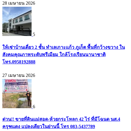
28 เมษายน 2026
5
ให้เช่าบ้านเดี่ยว 2 ชั้น ทำเลเกาะแก้ว ภูเก็ต พื้นที่กว้างขวาง ใน
สังคมคุณภาพระดับพรีเมียม ใกล้โรงเรียนนานาชาติ
โทร.0958192888
27 เมษายน 2026
6
ด่วน!! ขายที่ดินแม่สอด-ห้วยกระโหลก 42 ไร่ ที่มีโฉนด นส.4
ครุฑแดง แปลงเดียวในย่านนี้ โทร 083-5437789