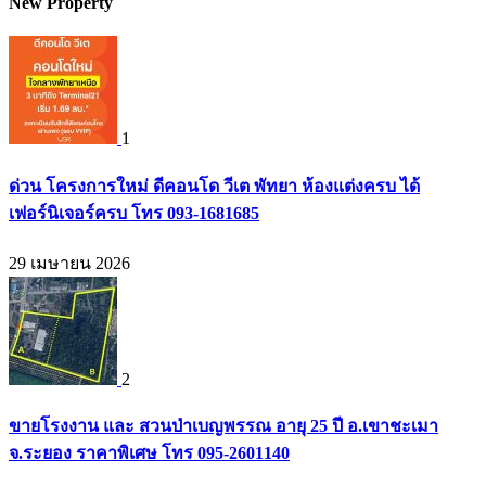
New Property
1
ด่วน โครงการใหม่ ดีคอนโด วีเต พัทยา ห้องแต่งครบ ได้
เฟอร์นิเจอร์ครบ โทร 093-1681685
29 เมษายน 2026
2
ขายโรงงาน และ สวนป่าเบญพรรณ อายุ 25 ปี อ.เขาชะเมา
จ.ระยอง ราคาพิเศษ โทร 095-2601140