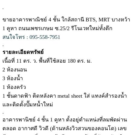
.
ขายอาคารพาณิชย์ 4 ชั้น ใกล้สถานี BTS, MRT บางหว้า
1 คูหา ถนนเพชรเกษม ซ.25/2 รีโนเวทใหม่ทั้งตึก
สนใจโทร : 095-558-7951
.
รายละเอียดทรัพย์
เนื้อที่ 11 ตร. ว. พื้นที่ใช้สอย 180 ตร. ม.
2 ห้องนอน
3 ห้องน้ำ
1 ห้องครัว
1 ชั้นดาดฟ้า ติดหลังคา metal sheet ใส่ แทงค์สำรองน้ำ
และติดตั้งปั๊มหน้ำใหม่
.
อาคารพานิชย์ 4 ชั้น 1 คูหา ตั้งอยู่ตำแหน่งที่ลมพัดผ่าน
ตลอด อากาศดี วิวดี (ด้านหลังวิวสวนของคอนโด) เลข