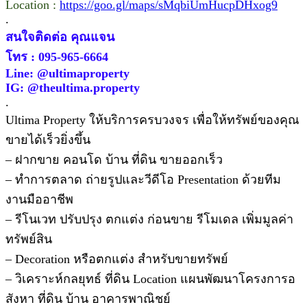
Location :
https://goo.gl/maps/sMqbiUmHucpDHxog9
.
สนใจติดต่อ คุณแจน
โทร :
095-965-6664
Line: @ultimaproperty
IG: @theultima.property
.
Ultima Property ให้บริการครบวงจร เพื่อให้ทรัพย์ของคุณ
ขายได้เร็วยิ่งขึ้น
– ฝากขาย คอนโด บ้าน ที่ดิน ขายออกเร็ว
– ทำการตลาด ถ่ายรูปและวีดีโอ Presentation ด้วยทีม
งานมืออาชีพ
– รีโนเวท ปรับปรุง ตกแต่ง ก่อนขาย รีโมเดล เพิ่มมูลค่า
ทรัพย์สิน
– Decoration หรือตกแต่ง สำหรับขายทรัพย์
– วิเคราะห์กลยุทธ์ ที่ดิน Location แผนพัฒนาโครงการอ
สังหา ที่ดิน บ้าน อาคารพาณิชย์