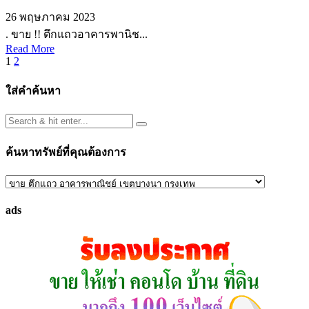
26 พฤษภาคม 2023
. ขาย !! ตึกแถวอาคารพานิช...
Read More
Posts
1
2
pagination
ใส่คำค้นหา
ค้นหาทรัพย์ที่คุณต้องการ
ค้นหา
ทรัพย์
ads
ที่
คุณ
ต้องการ