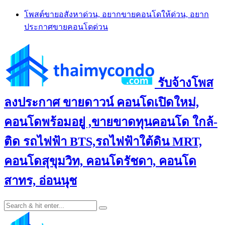
Skip
โพสต์ขายอสังหาด่วน, อยากขายคอนโดให้ด่วน, อยาก
to
ประกาศขายคอนโดด่วน
content
รับจ้างโพส
ลงประกาศ ขายดาวน์ คอนโดเปิดใหม่,
คอนโดพร้อมอยู่ ,ขายขาดทุนคอนโด ใกล้-
ติด รถไฟฟ้า BTS,รถไฟฟ้าใต้ดิน MRT,
คอนโดสุขุมวิท, คอนโดรัชดา, คอนโด
สาทร, อ่อนนุช