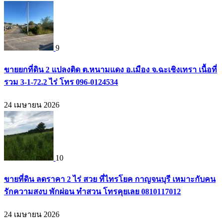
9
ขายยกที่ดิน 2 แปลงติด ต.หนามแดง อ.เมือง จ.ฉะเชิงเทรา เนื้อที่
รวม 3-1-72.2 ไร่ โทร 096-0124534
24 เมษายน 2026
10
ขายที่ดิน ลดราคา 2 ไร่ สวย ที่ไทรโยค กาญจนบุรี เหมาะกับคน
รักความสงบ พักผ่อน ทำสวน โทรคุยเลย 0810117012
24 เมษายน 2026