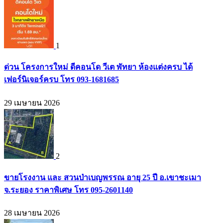
1
ด่วน โครงการใหม่ ดีคอนโด วีเต พัทยา ห้องแต่งครบ ได้
เฟอร์นิเจอร์ครบ โทร 093-1681685
29 เมษายน 2026
2
ขายโรงงาน และ สวนป่าเบญพรรณ อายุ 25 ปี อ.เขาชะเมา
จ.ระยอง ราคาพิเศษ โทร 095-2601140
28 เมษายน 2026