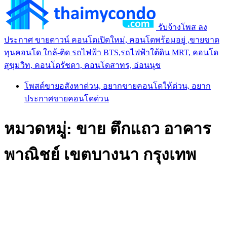
รับจ้างโพส ลง
ประกาศ ขายดาวน์ คอนโดเปิดใหม่, คอนโดพร้อมอยู่ ,ขายขาด
ทุนคอนโด ใกล้-ติด รถไฟฟ้า BTS,รถไฟฟ้าใต้ดิน MRT, คอนโด
สุขุมวิท, คอนโดรัชดา, คอนโดสาทร, อ่อนนุช
โพสต์ขายอสังหาด่วน, อยากขายคอนโดให้ด่วน, อยาก
ประกาศขายคอนโดด่วน
หมวดหมู่:
ขาย ตึกแถว อาคาร
พาณิชย์ เขตบางนา กรุงเทพ