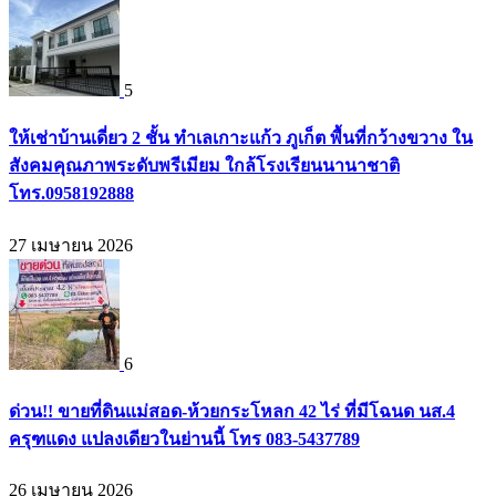
5
ให้เช่าบ้านเดี่ยว 2 ชั้น ทำเลเกาะแก้ว ภูเก็ต พื้นที่กว้างขวาง ใน
สังคมคุณภาพระดับพรีเมียม ใกล้โรงเรียนนานาชาติ
โทร.0958192888
27 เมษายน 2026
6
ด่วน!! ขายที่ดินแม่สอด-ห้วยกระโหลก 42 ไร่ ที่มีโฉนด นส.4
ครุฑแดง แปลงเดียวในย่านนี้ โทร 083-5437789
26 เมษายน 2026