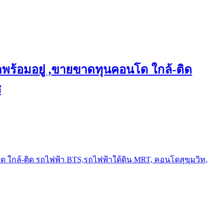
พร้อมอยู่ ,ขายขาดทุนคอนโด ใกล้-ติด
ช
ใกล้-ติด รถไฟฟ้า BTS,รถไฟฟ้าใต้ดิน MRT, คอนโดสุขุมวิท,