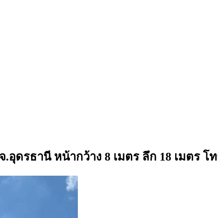
ง จ.อุดรธานี หน้ากว้าง 8 เมตร ลึก 18 เมตร โ