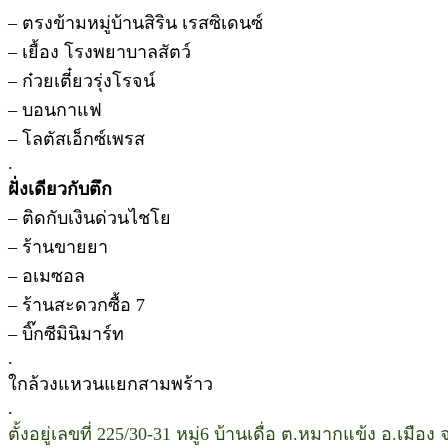
– ตรงข้ามหมู่บ้านสิริน เรสซิเดนซ์
– เยื้อง โรงพยาบาลสัตว์
– ก๋วยเตี๋ยวรุ่งโรจน์
– บอนกาแฟ
– โลตัสเอ็กซ์เพรส
.
ฝั่งเดียวกับตึก
– ติดกับเงินด่วนไชโย
– ร้านขายยา
– อเมซอล
– ร้านสะดวกซื้อ 7
– บิ๊กซีมินิมาร์ท
.
ใกล้วงแหวนแยกสามพร้าว
.
ตั้งอยู่เลขที่ 225/30-31 หมู่6 บ้านเดื่อ ต.หมากแข้ง อ.เมือง