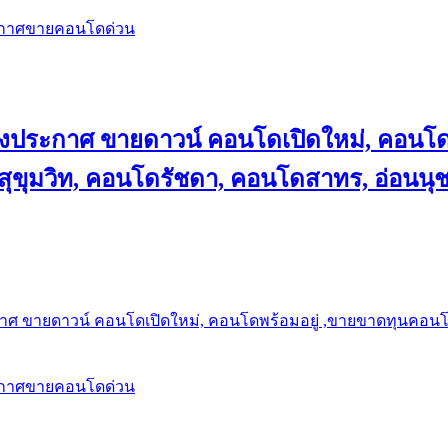
ะกาศขายคอนโดด่วน
ลงประกาศ ขายดาวน์ คอนโดเปิดใหม่, คอนโด
ุขุมวิท, คอนโดรัชดา, คอนโดสาทร, อ่อนนุ
าศ ขายดาวน์ คอนโดเปิดใหม่, คอนโดพร้อมอยู่ ,ขายขาดทุนคอนโด 
ะกาศขายคอนโดด่วน