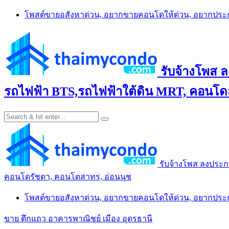
Skip
โพสต์ขายอสังหาด่วน, อยากขายคอนโดให้ด่วน, อยากปร
to
content
รับจ้างโพส 
รถไฟฟ้า BTS,รถไฟฟ้าใต้ดิน MRT, คอนโดส
รับจ้างโพส ลงประก
คอนโดรัชดา, คอนโดสาทร, อ่อนนุช
โพสต์ขายอสังหาด่วน, อยากขายคอนโดให้ด่วน, อยากปร
ขาย ตึกแถว อาคารพาณิชย์ เมือง อุดรธานี