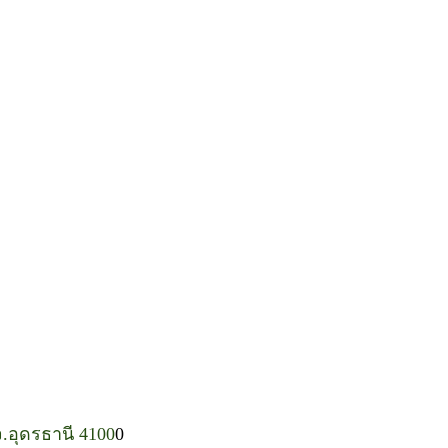
 จ.อุดรธานี 4100
0